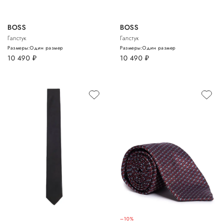
BOSS
BOSS
Галстук
Галстук
Размеры:
Один размер
Размеры:
Один размер
10 490
руб.
10 490
руб.
–10%