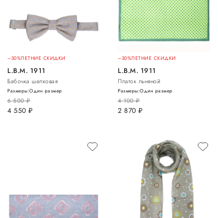
–30%
ЛЕТНИЕ СКИДКИ
–30%
ЛЕТНИЕ СКИДКИ
L.B.M. 1911
L.B.M. 1911
Бабочка шелковая
Платок льняной
Размеры:
Один размер
Размеры:
Один размер
6 500
руб.
4 100
руб.
4 550
руб.
2 870
руб.