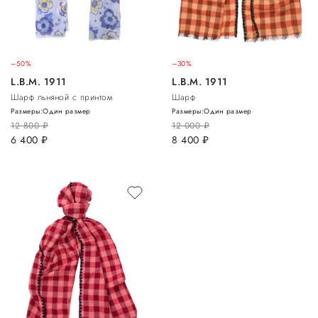
–50%
–30%
L.B.M. 1911
L.B.M. 1911
Шарф льняной с принтом
Шарф
Размеры:
Один размер
Размеры:
Один размер
12 800
руб.
12 000
руб.
6 400
руб.
8 400
руб.