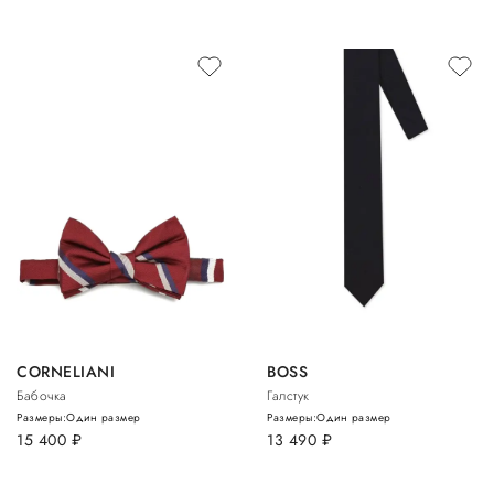
CORNELIANI
BOSS
Бабочка
Галстук
Размеры:
Один размер
Размеры:
Один размер
15 400
руб.
13 490
руб.