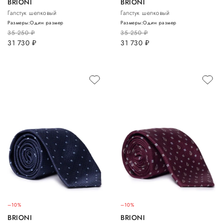
BRIONI
BRIONI
Галстук шелковый
Галстук шелковый
Размеры:
Один размер
Размеры:
Один размер
35 250
руб.
35 250
руб.
31 730
руб.
31 730
руб.
–10%
–10%
BRIONI
BRIONI