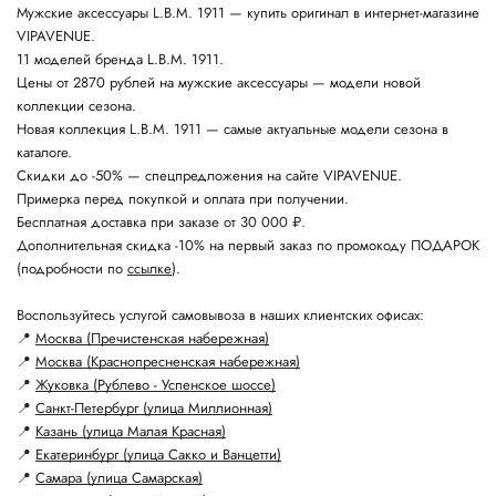
Мужские аксессуары L.B.M. 1911 — купить оригинал в интернет-магазине
VIPAVENUE.
11 моделей бренда L.B.M. 1911.
Цены от 2870 рублей на мужские аксессуары — модели новой
коллекции сезона.
Новая коллекция L.B.M. 1911 — самые актуальные модели сезона в
каталоге.
Скидки до -50% — спецпредложения на сайте VIPAVENUE.
Примерка перед покупкой и оплата при получении.
Бесплатная доставка при заказе от 30 000 ₽.
Дополнительная скидка -10% на первый заказ по промокоду ПОДАРОК
(подробности по
ссылке
).
Воспользуйтесь услугой самовывоза в наших клиентских офисах:
📍
Москва (Пречистенская набережная)
📍
Москва (Краснопресненская набережная)
📍
Жуковка (Рублево - Успенское шоссе)
📍
Санкт-Петербург (улица Миллионная)
📍
Казань (улица Малая Красная)
📍
Екатеринбург (улица Сакко и Ванцетти)
📍
Самара (улица Самарская)