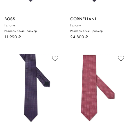
BOSS
CORNELIANI
Галстук
Галстук
Размеры:
Один размер
Размеры:
Один размер
11 990
руб.
24 800
руб.