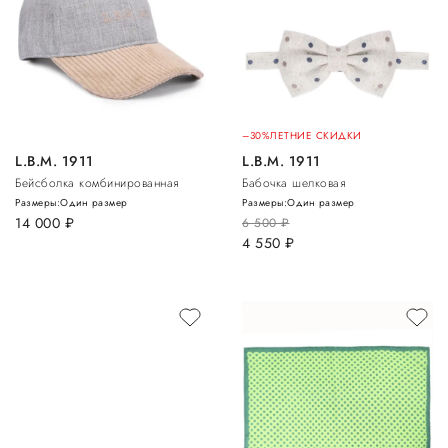
–30%
ЛЕТНИЕ СКИДКИ
L.B.M. 1911
L.B.M. 1911
Бейсболка комбинированная
Бабочка шелковая
Размеры:
Один размер
Размеры:
Один размер
14 000
руб.
6 500
руб.
4 550
руб.