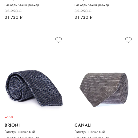
Размеры:
Один размер
Размеры:
Один размер
35 250
руб.
35 250
руб.
31 730
руб.
31 730
руб.
–10%
BRIONI
CANALI
Галстук шелковый
Галстук шёлковый
Размеры:
Один размер
Размеры:
Один размер