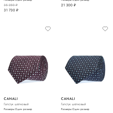
21 300
руб.
35 250
руб.
31 730
руб.
CANALI
CANALI
Галстук шёлковый
Галстук шёлковый
Размеры:
Один размер
Размеры:
Один размер