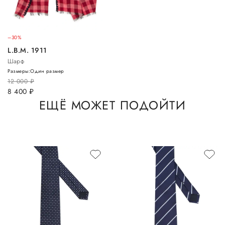
–30%
L.B.M. 1911
Шарф
Размеры:
Один размер
12 000
руб.
8 400
руб.
ЕЩЁ МОЖЕТ ПОДОЙТИ