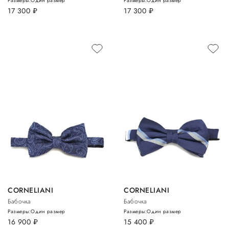
Размеры:
Один размер
Размеры:
Один размер
17 300
руб.
17 300
руб.
CORNELIANI
CORNELIANI
Бабочка
Бабочка
Размеры:
Один размер
Размеры:
Один размер
16 900
руб.
15 400
руб.