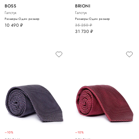
BOSS
BRIONI
Галстук
Галстук
Размеры:
Один размер
Размеры:
Один размер
10 490
руб.
35 250
руб.
31 730
руб.
–10%
–10%