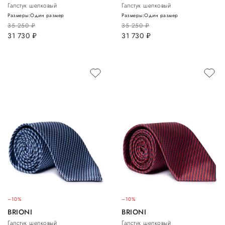
Галстук шелковый
Галстук шелковый
Размеры:
Один размер
Размеры:
Один размер
35 250
руб.
35 250
руб.
31 730
руб.
31 730
руб.
–10%
–10%
BRIONI
BRIONI
Галстук шелковый
Галстук шелковый