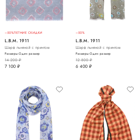
–50%
ЛЕТНИЕ СКИДКИ
–50%
L.B.M. 1911
L.B.M. 1911
Шарф льняной с принтом
Шарф льняной с принтом
Размеры:
Один размер
Размеры:
Один размер
14 200
руб.
12 800
руб.
7 100
руб.
6 400
руб.