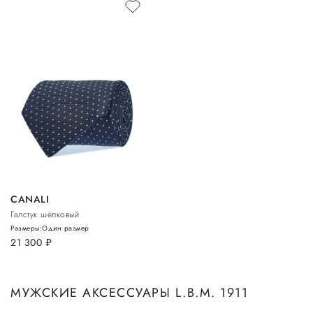
CANALI
Галстук шёлковый
Размеры:
Один размер
21 300
руб.
МУЖСКИЕ АКСЕССУАРЫ L.B.M. 1911