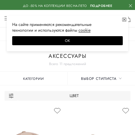
ДО -50% НА КОЛЛЕКЦИИ ВЕСНА-ЛЕТО
ПОДРОБНЕЕ
На сайте применяются
рекомендательные
технологии
и используются файлы
сооkiе
ЖЕНСКОЕ
МУЖСКОЕ
ДЕТСКОЕ
ОК
Главная
Мужские бренды
L.B.M. 1911
АКСЕССУАРЫ
Всего 11 предложений
ВЫБОР СТИЛИСТА
КАТЕГОРИИ
ЦВЕТ