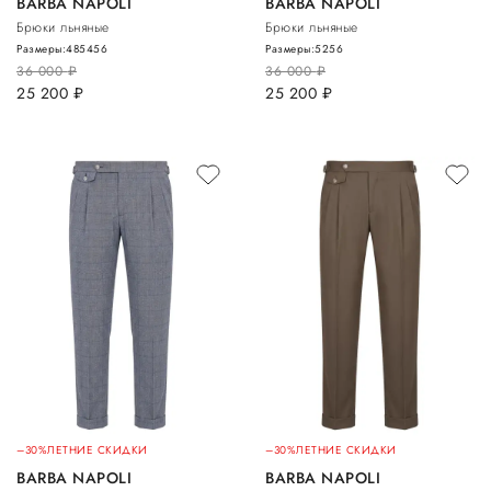
BARBA NAPOLI
BARBA NAPOLI
Брюки льняные
Брюки льняные
Размеры:
48
54
56
Размеры:
52
56
36 000
руб.
36 000
руб.
25 200
руб.
25 200
руб.
–30%
ЛЕТНИЕ СКИДКИ
–30%
ЛЕТНИЕ СКИДКИ
BARBA NAPOLI
BARBA NAPOLI