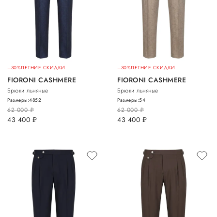
–30%
ЛЕТНИЕ СКИДКИ
–30%
ЛЕТНИЕ СКИДКИ
FIORONI CASHMERE
FIORONI CASHMERE
Брюки льняные
Брюки льняные
Размеры:
48
52
Размеры:
54
62 000
руб.
62 000
руб.
43 400
руб.
43 400
руб.