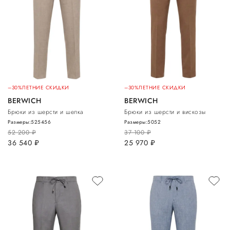
–30%
ЛЕТНИЕ СКИДКИ
–30%
ЛЕТНИЕ СКИДКИ
BERWICH
BERWICH
Брюки из шерсти и шелка
Брюки из шерсти и вискозы
Размеры:
52
54
56
Размеры:
50
52
52 200
руб.
37 100
руб.
36 540
руб.
25 970
руб.