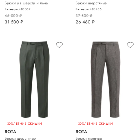
Брюки из шерсти и льна
Брюки шерстяные
Размеры:
48
50
52
Размеры:
48
54
56
45 000
руб.
37 800
руб.
31 500
руб.
26 460
руб.
–30%
ЛЕТНИЕ СКИДКИ
–30%
ЛЕТНИЕ СКИДКИ
ROTA
ROTA
Брюки шерстяные
Брюки льняные