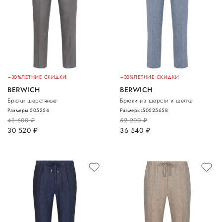
–30%
ЛЕТНИЕ СКИДКИ
–30%
ЛЕТНИЕ СКИДКИ
BERWICH
BERWICH
Брюки шерстяные
Брюки из шерсти и шелка
Размеры:
50
52
54
Размеры:
50
52
56
58
43 600
руб.
52 200
руб.
30 520
руб.
36 540
руб.