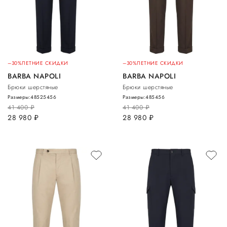
–30%
ЛЕТНИЕ СКИДКИ
–30%
ЛЕТНИЕ СКИДКИ
BARBA NAPOLI
BARBA NAPOLI
Брюки шерстяные
Брюки шерстяные
Размеры:
48
52
54
56
Размеры:
48
54
56
41 400
руб.
41 400
руб.
28 980
руб.
28 980
руб.