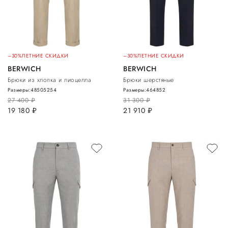
–30%
ЛЕТНИЕ СКИДКИ
–30%
ЛЕТНИЕ СКИДКИ
BERWICH
BERWICH
Брюки из хлопка и лиоцелла
Брюки шерстяные
Размеры:
48
50
52
54
Размеры:
46
48
52
27 400
руб.
31 300
руб.
19 180
руб.
21 910
руб.