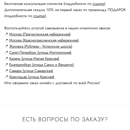
Бесплатная консультация стилистов (подробности по
ссылке
).
Дополнительная скидка -10% на первый заказ по промокоду ПОДАРОК
(подробности по
ссылке
).
Воспользуйтесь услугой самовывоза в наших клиентских офисах:
📍
Москва (Пречистенская набережная)
📍
Москва (Краснопресненская набережная)
📍
Жуковка (Рублево - Успенское шоссе)
📍
Санкт-Петербург (улица Миллионная)
📍
Казань (улица Малая Красная)
📍
Екатеринбург (улица Сакко и Ванцетти)
📍
Самара (улица Самарская)
📍
Краснодар (улица Красная)
Или оформите заказ онлайн с доставкой по всей России!
ЕСТЬ ВОПРОСЫ ПО ЗАКАЗУ?