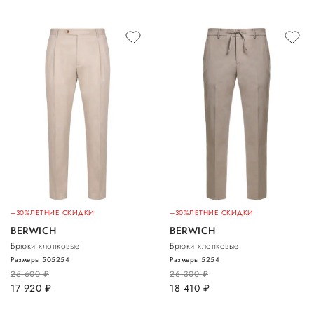
–30%
ЛЕТНИЕ СКИДКИ
–30%
ЛЕТНИЕ СКИДКИ
BERWICH
BERWICH
Брюки хлопковые
Брюки хлопковые
Размеры:
50
52
54
Размеры:
52
54
25 600
руб.
26 300
руб.
17 920
руб.
18 410
руб.