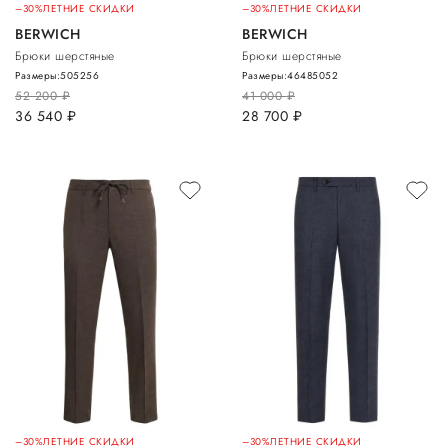
–30%
ЛЕТНИЕ СКИДКИ
–30%
ЛЕТНИЕ СКИДКИ
BERWICH
BERWICH
Брюки шерстяные
Брюки шерстяные
Размеры:
50
52
56
Размеры:
46
48
50
52
52 200
руб.
41 000
руб.
36 540
руб.
28 700
руб.
–30%
ЛЕТНИЕ СКИДКИ
–30%
ЛЕТНИЕ СКИДКИ