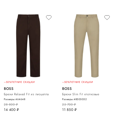
–50%
ЛЕТНИЕ СКИДКИ
–50%
ЛЕТНИЕ СКИДКИ
BOSS
BOSS
Брюки Relaxed Fit из лиоцелла
Брюки Slim Fit хлопковые
Размеры:
46
46
48
Размеры:
48
50
50
52
28 800
руб.
23 700
руб.
14 400
руб.
11 850
руб.