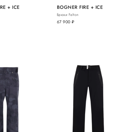
RE + ICE
BOGNER FIRE + ICE
Брюки Felton
67 900
руб.