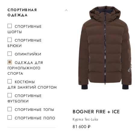
СПОРТИВНАЯ
ОДЕЖДА
СПОРТИВНЫЕ
ШОРТЫ
СПОРТИВНЫЕ
БРЮКИ
ОЛИМПИЙКИ
ОДЕЖДА ДЛЯ
ГОРНОЛЫЖНОГО
СПОРТА
КОСТЮМЫ
ДЛЯ ЗАНЯТИЙ СПОРТОМ
СПОРТИВНЫЕ
ФУТБОЛКИ
СПОРТИВНЫЕ ТОПЫ
BOGNER FIRE + ICE
СПОРТИВНЫЕ ПОЛО
Куртка Tec-Luka
81 600
руб.