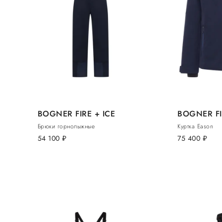
BOGNER FIRE + ICE
BOGNER FI
Брюки горнолыжные
Куртка Eason
54 100
руб.
75 400
руб.