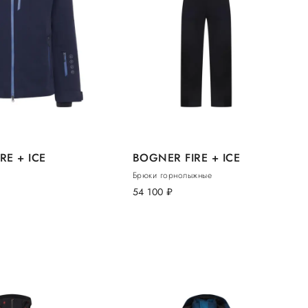
RE + ICE
BOGNER FIRE + ICE
Брюки горнолыжные
54 100
руб.