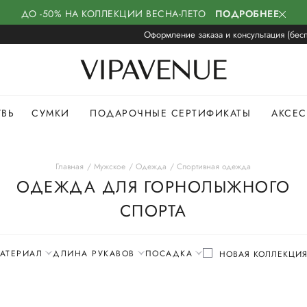
ДО -50% НА КОЛЛЕКЦИИ ВЕСНА-ЛЕТО
ПОДРОБНЕЕ
Оформление заказа и консультация (бесп
УВЬ
СУМКИ
ПОДАРОЧНЫЕ СЕРТИФИКАТЫ
АКСЕ
Главная
Мужское
Одежда
Спортивная одежда
ОДЕЖДА ДЛЯ ГОРНОЛЫЖНОГО
СПОРТА
АТЕРИАЛ
ДЛИНА РУКАВОВ
ПОСАДКА
НОВАЯ КОЛЛЕКЦИ