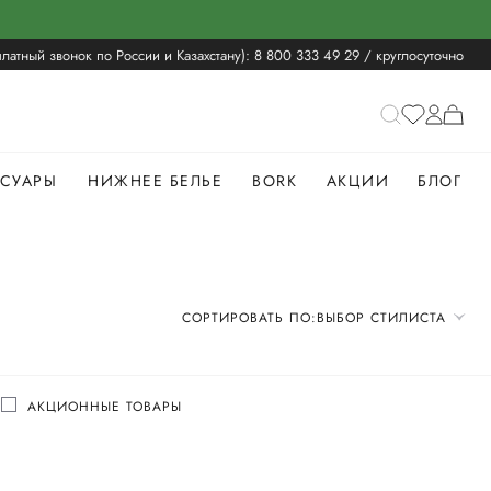
латный звонок по России и Казахстану):
8 800 333 49 29
/ круглосуточно
ССУАРЫ
НИЖНЕЕ БЕЛЬЕ
BORK
АКЦИИ
БЛОГ
СОРТИРОВАТЬ ПО:
ВЫБОР СТИЛИСТА
Я
АКЦИОННЫЕ ТОВАРЫ