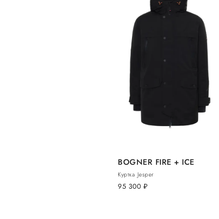
BOGNER FIRE + ICE
Куртка Jesper
95 300
руб.