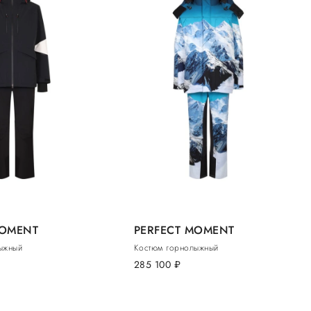
MOMENT
PERFECT MOMENT
ыжный
Костюм горнолыжный
285 100
руб.