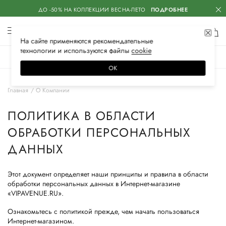
ДО -50% НА КОЛЛЕКЦИИ ВЕСНА-ЛЕТО
ПОДРОБНЕЕ
На сайте применяются
рекомендательные
технологии
и используются файлы
сооkiе
ЖЕНСКОЕ
МУЖСКОЕ
ДЕТСКОЕ
ОК
Главная
О Компании
ПОЛИТИКА В ОБЛАСТИ
ОБРАБОТКИ ПЕРСОНАЛЬНЫХ
ДАННЫХ
Этот документ определяет наши принципы и правила в области
обработки персональных данных в Интернет-магазине
«VIPAVENUE.RU».
Ознакомьтесь с политикой прежде, чем начать пользоваться
Интернет-магазином.