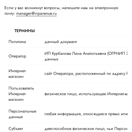
Если у вас возникнут вопросы, напишите нам на электронную
почту:
manager@vipavenue.ru
ТЕРМИНЫ
Политика
данный документ
ИП Курбанова Лина Анатольевна (ОГРНИП 304
Оператор
данных
Интернет-
сайт Оператора, расположенный по адресу http
магазин
Пользователь
Интернет-
физическое лицо, использующее Интернет-маг
магазин
Персональные
любая информация, относящаяся прямо или к
данные
Субъект
дееспособное физическое лицо, чьи Персона