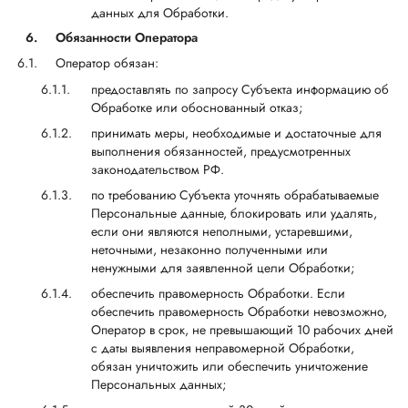
данных для Обработки.
6.
Обязанности Оператора
Оператор обязан:
предоставлять по запросу Субъекта информацию об
Обработке или обоснованный отказ;
принимать меры, необходимые и достаточные для
выполнения обязанностей, предусмотренных
законодательством РФ.
по требованию Субъекта уточнять обрабатываемые
Персональные данные, блокировать или удалять,
если они являются неполными, устаревшими,
неточными, незаконно полученными или
ненужными для заявленной цели Обработки;
обеспечить правомерность Обработки. Если
обеспечить правомерность Обработки невозможно,
Оператор в срок, не превышающий 10 рабочих дней
с даты выявления неправомерной Обработки,
обязан уничтожить или обеспечить уничтожение
Персональных данных;