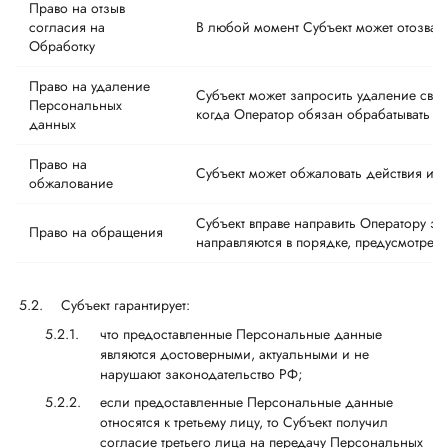
Право на отзыв
согласия на
В любой момент Субъект может отозвать
Обработку
Право на удаление
Субъект может запросить удаление свои
Персональных
когда Оператор обязан обрабатывать эт
данных
Право на
Субъект может обжаловать действия ил
обжалование
Субъект вправе направить Оператору з
Право на обращения
направляются в порядке, предусмотрен
Субъект гарантирует:
что предоставленные Персональные данные
являются достоверными, актуальными и не
нарушают законодательство РФ;
если предоставленные Персональные данные
относятся к третьему лицу, то Субъект получил
согласие третьего лица на передачу Персональных