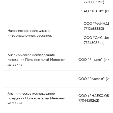
7750005725)
АО "ТБАНК" (ИНН
ООО "МАЙНДБОК
7713688880)
Направление рекламных и
информационных рассылок
ООО "СМС-Центр
7724805644)
Аналитическое исследование
поведения Пользователей Интернет-
ООО "Яндекс" (ИНН:
магазина
ООО "Реаспект" (ИН
Аналитическое исследование
ООО «ЯНДЕКС.ОБЛА
поведения Пользователей Интернет-
7704458262)
магазина