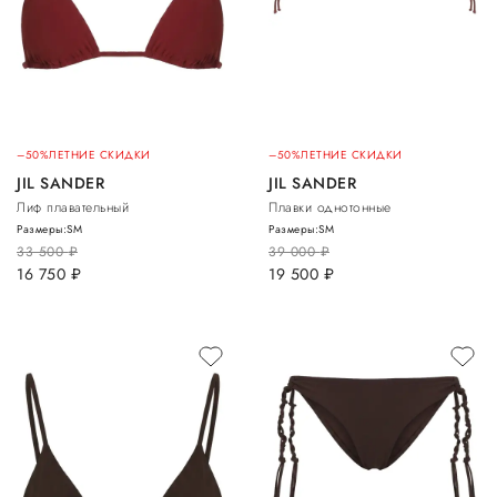
–50%
ЛЕТНИЕ СКИДКИ
–50%
ЛЕТНИЕ СКИДКИ
JIL SANDER
JIL SANDER
Лиф плавательный
Плавки однотонные
Размеры:
S
M
Размеры:
S
M
33 500
руб.
39 000
руб.
16 750
руб.
19 500
руб.