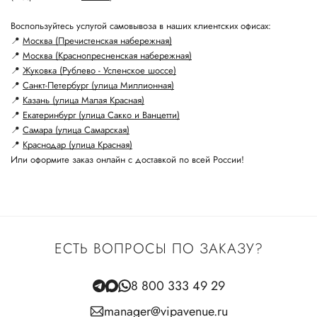
Воспользуйтесь услугой самовывоза в наших клиентских офисах:
📍
Москва (Пречистенская набережная)
📍
Москва (Краснопресненская набережная)
📍
Жуковка (Рублево - Успенское шоссе)
📍
Санкт-Петербург (улица Миллионная)
📍
Казань (улица Малая Красная)
📍
Екатеринбург (улица Сакко и Ванцетти)
📍
Самара (улица Самарская)
📍
Краснодар (улица Красная)
Или оформите заказ онлайн с доставкой по всей России!
ЕСТЬ ВОПРОСЫ ПО ЗАКАЗУ?
8 800 333 49 29
manager@vipavenue.ru