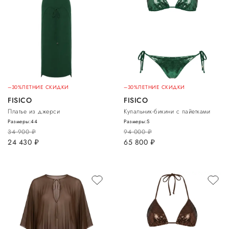
–30%
ЛЕТНИЕ СКИДКИ
–30%
ЛЕТНИЕ СКИДКИ
FISICO
FISICO
Платье из джерси
Купальник-бикини с пайетками
Размеры:
44
Размеры:
S
34 900
руб.
94 000
руб.
24 430
руб.
65 800
руб.