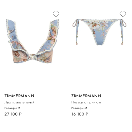
ZIMMERMANN
ZIMMERMANN
Лиф плавательный
Плавки с принтом
Размеры:
M
Размеры:
M
27 100
руб.
16 100
руб.