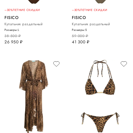
–30%
ЛЕТНИЕ СКИДКИ
–30%
ЛЕТНИЕ СКИДКИ
FISICO
FISICO
Купальник раздельный
Купальник раздельный
Размеры:
L
Размеры:
S
38 500
руб.
59 000
руб.
26 950
руб.
41 300
руб.