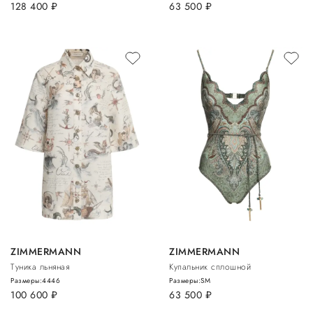
128 400
руб.
63 500
руб.
ZIMMERMANN
ZIMMERMANN
Туника льняная
Купальник сплошной
Размеры:
44
46
Размеры:
S
M
100 600
руб.
63 500
руб.