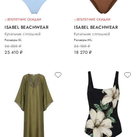
–30%
ЛЕТНИЕ СКИДКИ
–30%
ЛЕТНИЕ СКИДКИ
ISABEL BEACHWEAR
ISABEL BEACHWEAR
Купальник сплошной
Купальник сплошной
Размеры:
S
L
Размеры:
M
L
36 300
руб.
26 100
руб.
25 410
руб.
18 270
руб.