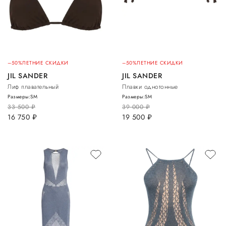
–50%
ЛЕТНИЕ СКИДКИ
–50%
ЛЕТНИЕ СКИДКИ
JIL SANDER
JIL SANDER
Лиф плавательный
Плавки однотонные
Размеры:
S
M
Размеры:
S
M
33 500
руб.
39 000
руб.
16 750
руб.
19 500
руб.