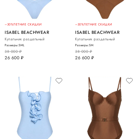
–30%
ЛЕТНИЕ СКИДКИ
–30%
ЛЕТНИЕ СКИДКИ
ISABEL BEACHWEAR
ISABEL BEACHWEAR
Купальник раздельный
Купальник раздельный
Размеры:
S
M
L
Размеры:
S
M
38 000
руб.
38 000
руб.
26 600
руб.
26 600
руб.