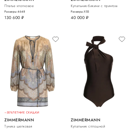
Платье хлопковое
Купальник-бикини с принтом
Размеры:
46
48
Размеры:
XS
S
130 600
руб.
40 000
руб.
–30%
ЛЕТНИЕ СКИДКИ
ZIMMERMANN
ZIMMERMANN
Туника шелковая
Купальник сплошной