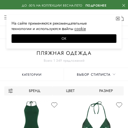
ДО -50% НА КОЛЛЕКЦИИ ВЕСНА-ЛЕТО
ПОДРОБНЕЕ
На сайте применяются
рекомендательные
технологии
и используются файлы
сооkiе
ЖЕНСКОЕ
МУЖСКОЕ
ДЕТСКОЕ
ОК
Главная
Женское
Одежда
ПЛЯЖНАЯ ОДЕЖДА
Всего 1 349 предложений
ВЫБОР СТИЛИСТА
КАТЕГОРИИ
БРЕНД
ЦВЕТ
РАЗМЕР