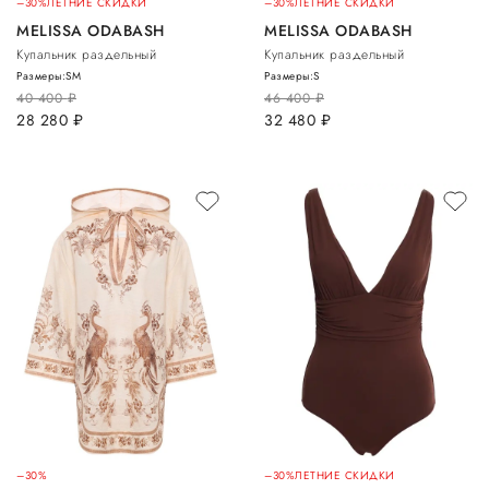
–30%
ЛЕТНИЕ СКИДКИ
–30%
ЛЕТНИЕ СКИДКИ
MELISSA ODABASH
MELISSA ODABASH
Купальник раздельный
Купальник раздельный
Размеры:
S
M
Размеры:
S
40 400
руб.
46 400
руб.
28 280
руб.
32 480
руб.
–30%
–30%
ЛЕТНИЕ СКИДКИ