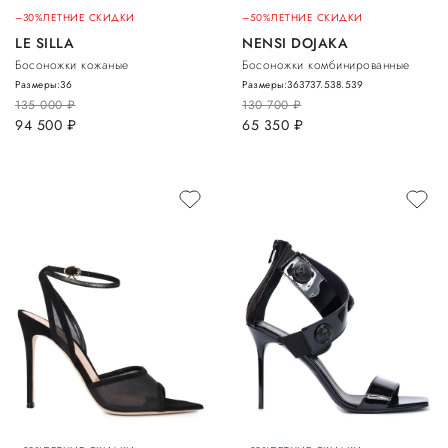
–30%
ЛЕТНИЕ СКИДКИ
–50%
ЛЕТНИЕ СКИДКИ
LE SILLA
NENSI DOJAKA
Босоножки кожаные
Босоножки комбинированные
Размеры:
36
Размеры:
36
37
37.5
38.5
39
135 000
руб.
130 700
руб.
94 500
руб.
65 350
руб.