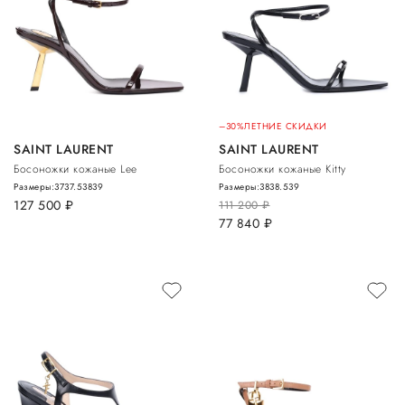
–30%
ЛЕТНИЕ СКИДКИ
SAINT LAURENT
SAINT LAURENT
Босоножки кожаные Lee
Босоножки кожаные Kitty
Размеры:
37
37.5
38
39
Размеры:
38
38.5
39
127 500
руб.
111 200
руб.
77 840
руб.