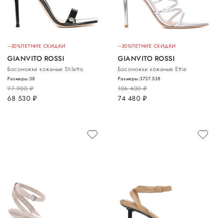
–30%
ЛЕТНИЕ СКИДКИ
–30%
ЛЕТНИЕ СКИДКИ
GIANVITO ROSSI
GIANVITO ROSSI
Босоножки кожаные Stiletto
Босоножки кожаные Ettie
Размеры:
38
Размеры:
37
37.5
38
97 900
руб.
106 400
руб.
68 530
руб.
74 480
руб.