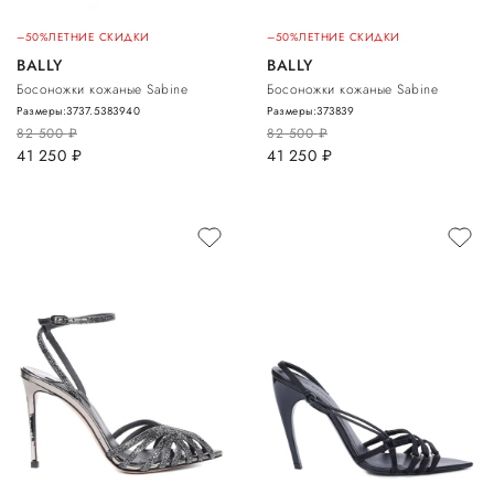
–50%
ЛЕТНИЕ СКИДКИ
–50%
ЛЕТНИЕ СКИДКИ
BALLY
BALLY
Босоножки кожаные Sabine
Босоножки кожаные Sabine
Размеры:
37
37.5
38
39
40
Размеры:
37
38
39
82 500
руб.
82 500
руб.
41 250
руб.
41 250
руб.