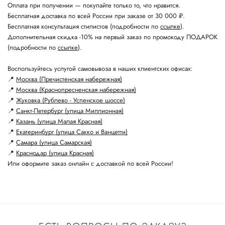
Оплата при получении — покупайте только то, что нравится.
Бесплатная доставка по всей России при заказе от 30 000 ₽.
Бесплатная консультация стилистов (подробности по
ссылке
).
Дополнительная скидка -10% на первый заказ по промокоду ПОДАРОК
(подробности по
ссылке
).
Воспользуйтесь услугой самовывоза в наших клиентских офисах:
📍
Москва (Пречистенская набережная)
📍
Москва (Краснопресненская набережная)
📍
Жуковка (Рублево - Успенское шоссе)
📍
Санкт-Петербург (улица Миллионная)
📍
Казань (улица Малая Красная)
📍
Екатеринбург (улица Сакко и Ванцетти)
📍
Самара (улица Самарская)
📍
Краснодар (улица Красная)
Или оформите заказ онлайн с доставкой по всей России!