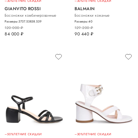
–30%
ЛЕТНИЕ СКИДКИ
–30%
ЛЕТНИЕ СКИДКИ
GIANVITO ROSSI
BALMAIN
Босоножки комбинированные
Босоножки кожаные
Размеры:
37
37.5
38
38.5
39
Размеры:
40
120 000
руб.
129 200
руб.
84 000
руб.
90 440
руб.
–50%
ЛЕТНИЕ СКИДКИ
–30%
ЛЕТНИЕ СКИДКИ