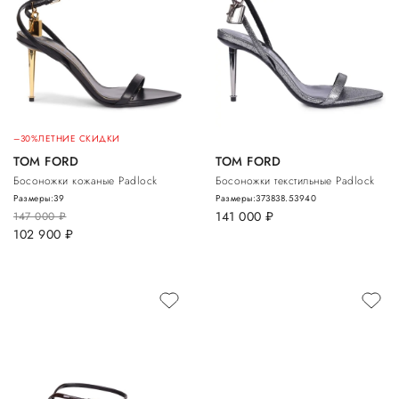
–30%
ЛЕТНИЕ СКИДКИ
TOM FORD
TOM FORD
Босоножки кожаные Padlock
Босоножки текстильные Padlock
Размеры:
39
Размеры:
37
38
38.5
39
40
141 000
руб.
147 000
руб.
102 900
руб.