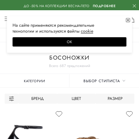
ДО -50% НА КОЛЛЕКЦИИ ВЕСНА-ЛЕТО
ПОДРОБНЕЕ
На сайте применяются
рекомендательные
технологии
и используются файлы
сооkiе
ЖЕНСКОЕ
МУЖСКОЕ
ДЕТСКОЕ
ОК
Главная
Женское
Обувь
БОСОНОЖКИ
Всего 687 предложений
ВЫБОР СТИЛИСТА
КАТЕГОРИИ
БРЕНД
ЦВЕТ
РАЗМЕР