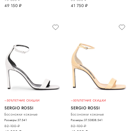
49 150
руб.
41 750
руб.
–50%
ЛЕТНИЕ СКИДКИ
–50%
ЛЕТНИЕ СКИДКИ
SERGIO ROSSI
SERGIO ROSSI
Босоножки кожаные
Босоножки кожаные
Размеры:
37.5
41
Размеры:
37.5
38
38.5
41
82 100
руб.
82 100
руб.