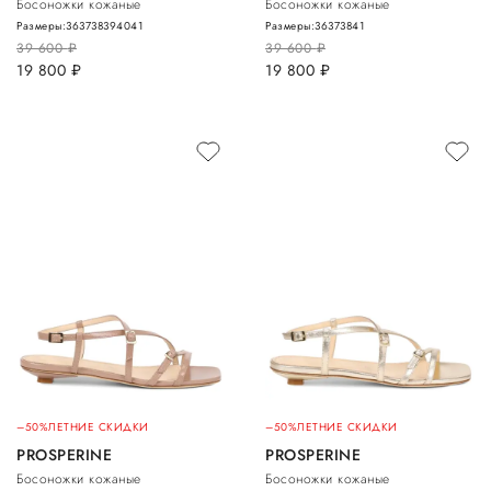
Босоножки кожаные
Босоножки кожаные
Размеры:
36
37
38
39
40
41
Размеры:
36
37
38
41
39 600
руб.
39 600
руб.
19 800
руб.
19 800
руб.
–50%
ЛЕТНИЕ СКИДКИ
–50%
ЛЕТНИЕ СКИДКИ
PROSPERINE
PROSPERINE
Босоножки кожаные
Босоножки кожаные