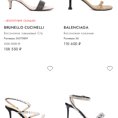
–30%
ЛЕТНИЕ СКИДКИ
BRUNELLO CUCINELLI
BALENCIAGA
Босоножки замшевые City
Босоножки кожаные
Размеры:
36
37
38
39
Размеры:
36
110 600
руб.
226 500
руб.
158 550
руб.