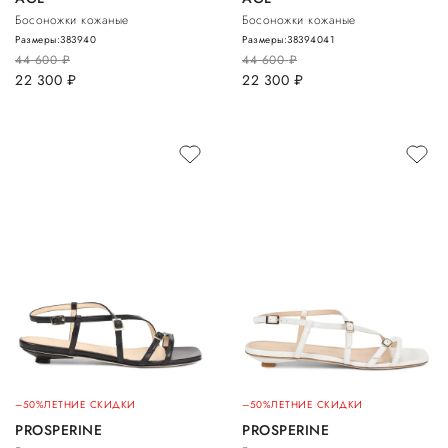
Босоножки кожаные
Босоножки кожаные
Размеры:
38
39
40
Размеры:
38
39
40
41
44 600
руб.
44 600
руб.
22 300
руб.
22 300
руб.
–50%
ЛЕТНИЕ СКИДКИ
–50%
ЛЕТНИЕ СКИДКИ
PROSPERINE
PROSPERINE