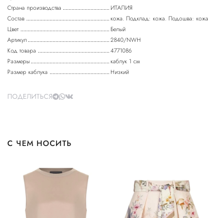
Страна производства
ИТАЛИЯ
Состав
кожа. Подклад: кожа. Подошва: кожа
Цвет
Белый
Артикул
2840/NWH
Код товара
4771086
Размеры
каблук 1 см
Размер каблука
Низкий
ПОДЕЛИТЬСЯ
С ЧЕМ НОСИТЬ