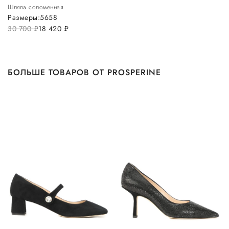
Шляпа соломенная
Размеры:
56
58
30 700
руб.
18 420
руб.
БОЛЬШЕ ТОВАРОВ ОТ PROSPERINE