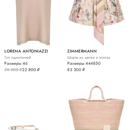
LORENA ANTONIAZZI
ZIMMERMANN
Топ однотонный
Шорты из шелка и хлопка
Размеры:
46
Размеры:
44
48
50
38 000
руб.
22 800
руб.
83 300
руб.