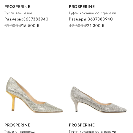
PROSPERINE
PROSPERINE
Туфли замшевые
Туфли кожаные со стразами
Размеры:
36
37
38
39
40
Размеры:
36
37
38
39
40
31 000
руб.
15 500
руб.
42 600
руб.
21 300
руб.
PROSPERINE
PROSPERINE
Туфли с глиттером
Туфли кожаные со стразами