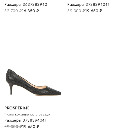
Размеры:
36
37
38
39
40
Размеры:
37
38
39
40
41
32 700
руб.
16 350
руб.
39 300
руб.
19 650
руб.
PROSPERINE
Туфли кожаные со стразами
Размеры:
37
38
39
40
41
39 300
руб.
19 650
руб.