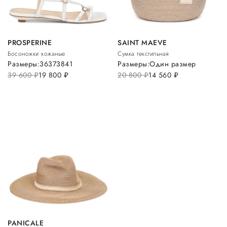
PROSPERINE
SAINT MAEVE
Босоножки кожаные
Сумка текстильная
Размеры:
36
37
38
41
Размеры:
Один размер
39 600
руб.
19 800
руб.
20 800
руб.
14 560
руб.
PANICALE