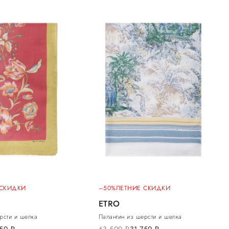
 СКИДКИ
–50%
ЛЕТНИЕ СКИДКИ
ETRO
рсти и шелка
Палантин из шерсти и шелка