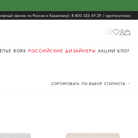
латный звонок по России и Казахстану):
8 800 333 49 29
/ круглосуточно
ЕЛЬЕ
BORK
РОССИЙСКИЕ ДИЗАЙНЕРЫ
АКЦИИ
БЛОГ
СОРТИРОВАТЬ ПО:
ВЫБОР СТИЛИСТА