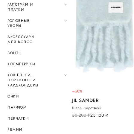
ГАЛСТУКИ И
ПЛАТКИ
ГОЛОВНЫЕ
УБОРЫ
АКСЕССУАРЫ
ДЛЯ ВОЛОС
ЗОНТЫ
КОСМЕТИЧКИ
КОШЕЛЬКИ,
ПОРТМОНЕ И
КАРДХОЛДЕРЫ
–50%
ОЧКИ
JIL SANDER
ПАРФЮМ
Шарф шерстяной
50 200
руб.
25 100
руб.
ПЕРЧАТКИ
РЕМНИ