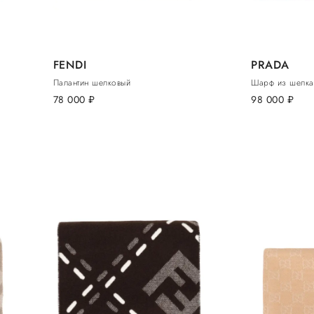
FENDI
PRADA
Палантин шелковый
Шарф из шелка
78 000
руб.
98 000
руб.