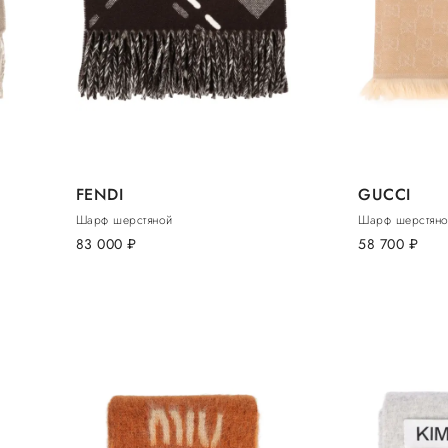
FENDI
GUCCI
Шарф шерстяной
Шарф шерстян
83 000
руб.
58 700
руб.