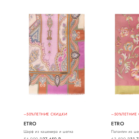
–50%
ЛЕТНИЕ СКИДКИ
–50%
ЛЕТНИЕ
ETRO
ETRO
Шарф из кашемира и шелка
Палантин из ше