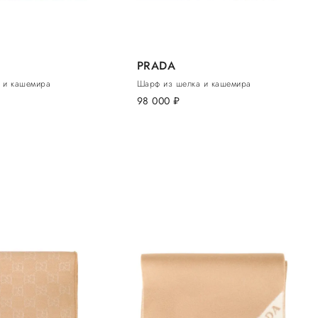
PRADA
 и кашемира
Шарф из шелка и кашемира
98 000
руб.