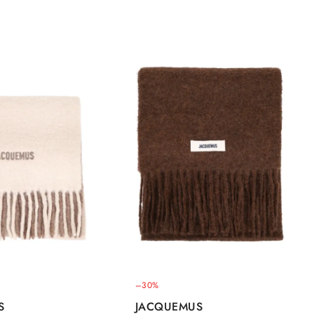
–30%
S
JACQUEMUS