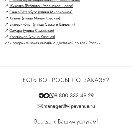
📍
Жуковка (Рублево - Успенское шоссе)
📍
Санкт-Петербург (улица Миллионная)
📍
Казань (улица Малая Красная)
📍
Екатеринбург (улица Сакко и Ванцетти)
📍
Самара (улица Самарская)
📍
Краснодар (улица Красная)
Или оформите заказ онлайн с доставкой по всей России!
ЕСТЬ ВОПРОСЫ ПО ЗАКАЗУ?
8 800 333 49 29
manager@vipavenue.ru
Всегда к Вашим услугам!