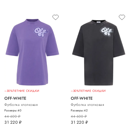
–30%
ЛЕТНИЕ СКИДКИ
–30%
ЛЕТНИЕ СКИДКИ
OFF-WHITE
OFF-WHITE
Футболка хлопковая
Футболка хлопковая
Размеры:
40
Размеры:
42
44 600
руб.
44 600
руб.
31 220
руб.
31 220
руб.