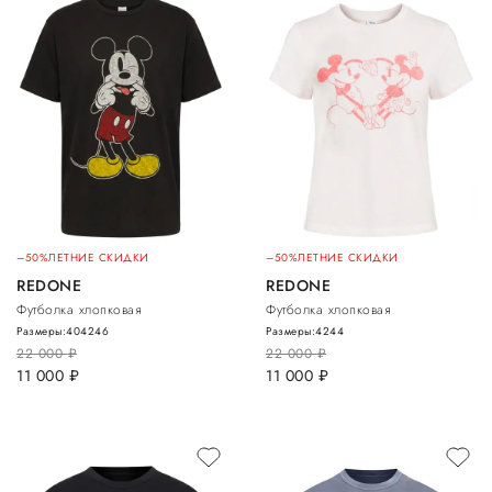
–50%
ЛЕТНИЕ СКИДКИ
–50%
ЛЕТНИЕ СКИДКИ
REDONE
REDONE
Футболка хлопковая
Футболка хлопковая
Размеры:
40
42
46
Размеры:
42
44
22 000
руб.
22 000
руб.
11 000
руб.
11 000
руб.