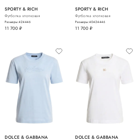
SPORTY & RICH
SPORTY & RICH
Футболка хлопковая
Футболка хлопковая
Размеры:
42
44
46
Размеры:
40
42
44
46
11 700
руб.
11 700
руб.
DOLCE & GABBANA
DOLCE & GABBANA