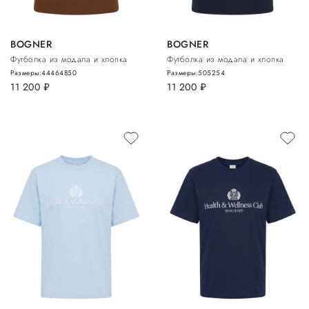
BOGNER
BOGNER
Футболка из модала и хлопка
Футболка из модала и хлопка
Размеры:
44
46
48
50
Размеры:
50
52
54
11 200
руб.
11 200
руб.