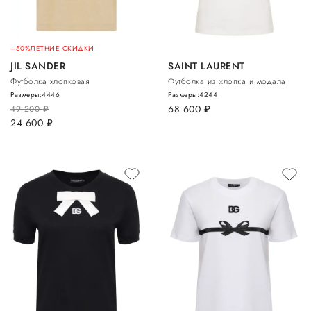
–50%
ЛЕТНИЕ СКИДКИ
JIL SANDER
SAINT LAURENT
Футболка хлопковая
Футболка из хлопка и модала
Размеры:
44
46
Размеры:
42
44
68 600
руб.
49 200
руб.
24 600
руб.