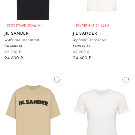
–50%
ЛЕТНИЕ СКИДКИ
–50%
ЛЕТНИЕ СКИДКИ
JIL SANDER
JIL SANDER
Футболка хлопковая
Футболка хлопковая
Размеры:
42
Размеры:
40
49 200
руб.
49 200
руб.
24 600
руб.
24 600
руб.