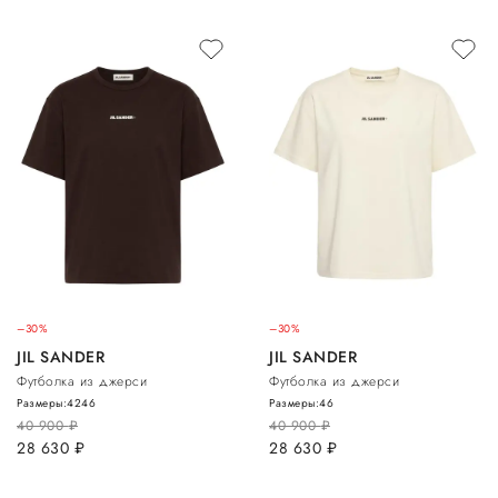
–30%
–30%
JIL SANDER
JIL SANDER
Футболка из джерси
Футболка из джерси
Размеры:
42
46
Размеры:
46
40 900
руб.
40 900
руб.
28 630
руб.
28 630
руб.