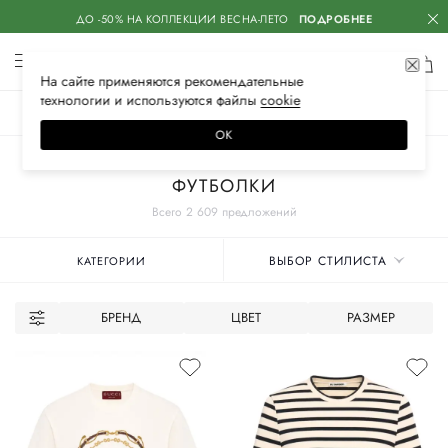
ДО -50% НА КОЛЛЕКЦИИ ВЕСНА-ЛЕТО
ПОДРОБНЕЕ
На сайте применяются
рекомендательные
технологии
и используются файлы
сооkiе
ЖЕНСКОЕ
МУЖСКОЕ
ДЕТСКОЕ
ОК
Главная
Женское
Одежда
ФУТБОЛКИ
Всего 2 609 предложений
ВЫБОР СТИЛИСТА
КАТЕГОРИИ
БРЕНД
ЦВЕТ
РАЗМЕР