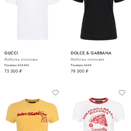
GUCCI
DOLCE & GABBANA
Футболка хлопковая
Футболка хлопковая
Размеры:
42
44
46
Размеры:
46
48
73 500
руб.
78 500
руб.