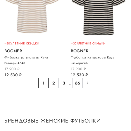
–30%
ЛЕТНИЕ СКИДКИ
–30%
ЛЕТНИЕ СКИДКИ
BOGNER
BOGNER
Футболка из вискозы Raya
Футболка из вискозы Raya
Размеры:
46
48
Размеры:
46
17 900
руб.
17 900
руб.
12 530
руб.
12 530
руб.
1
2
3
...
66
БРЕНДОВЫЕ ЖЕНСКИЕ ФУТБОЛКИ