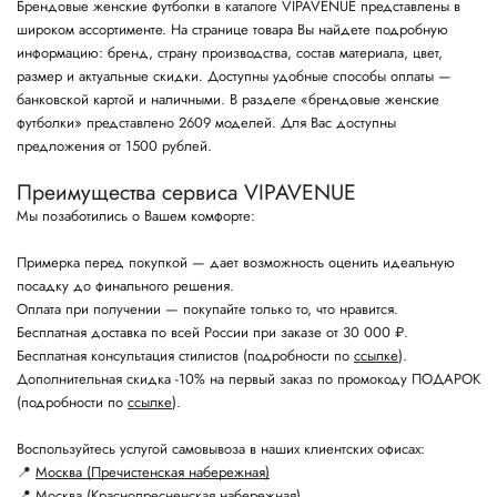
Брендовые женские футболки в каталоге VIPAVENUE представлены в
широком ассортименте. На странице товара Вы найдете подробную
информацию: бренд, страну производства, состав материала, цвет,
размер и актуальные скидки. Доступны удобные способы оплаты —
банковской картой и наличными. В разделе «брендовые женские
футболки» представлено 2609 моделей. Для Вас доступны
предложения от 1500 рублей.
Преимущества сервиса VIPAVENUE
Мы позаботились о Вашем комфорте:
Примерка перед покупкой — дает возможность оценить идеальную
посадку до финального решения.
Оплата при получении — покупайте только то, что нравится.
Бесплатная доставка по всей России при заказе от 30 000 ₽.
Бесплатная консультация стилистов (подробности по
ссылке
).
Дополнительная скидка -10% на первый заказ по промокоду ПОДАРОК
(подробности по
ссылке
).
Воспользуйтесь услугой самовывоза в наших клиентских офисах:
📍
Москва (Пречистенская набережная)
📍
Москва (Краснопресненская набережная)