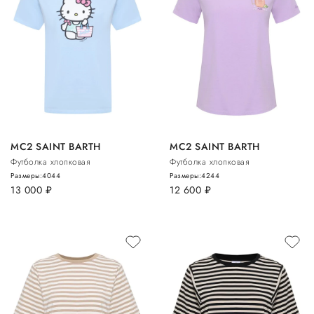
MC2 SAINT BARTH
MC2 SAINT BARTH
Футболка хлопковая
Футболка хлопковая
Размеры:
40
44
Размеры:
42
44
13 000
руб.
12 600
руб.