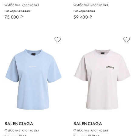
Футболка хлопковая
Футболка хлопковая
Размеры:
42
44
46
Размеры:
42
44
75 000
руб.
59 400
руб.
BALENCIAGA
BALENCIAGA
Футболка хлопковая
Футболка хлопковая