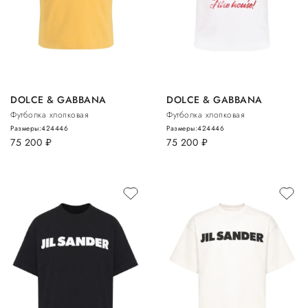
DOLCE & GABBANA
DOLCE & GABBANA
Футболка хлопковая
Футболка хлопковая
Размеры:
42
44
46
Размеры:
42
44
46
75 200
руб.
75 200
руб.