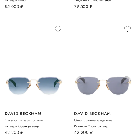
Размеры:
80
85
Уведомить о поступлении
85 000
руб.
79 500
руб.
DAVID BECKHAM
DAVID BECKHAM
Очки солнцезащитные
Очки солнцезащитные
Размеры:
Один размер
Размеры:
Один размер
42 200
руб.
42 200
руб.