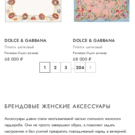
DOLCE & GABBANA
DOLCE & GABBANA
Платок шелковый
Платок шелковый
Размеры:
Один размер
Размеры:
Один размер
68 000
руб.
68 000
руб.
1
2
3
...
204
БРЕНДОВЫЕ ЖЕНСКИЕ АКСЕССУАРЫ
Аксессуары давно стали неотъемлемой частью стильного женского
гардероба. Они не просто завершают образ, а помогают задать
настроение и без усилий превратить повседневный наряд в вечерний.