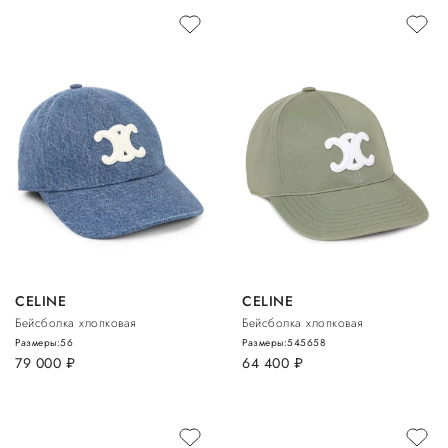
CELINE
CELINE
Бейсболка хлопковая
Бейсболка хлопковая
Размеры:
56
Размеры:
54
56
58
79 000
руб.
64 400
руб.