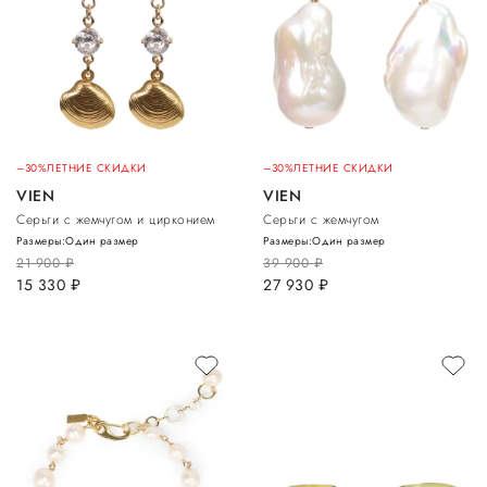
–30%
ЛЕТНИЕ СКИДКИ
–30%
ЛЕТНИЕ СКИДКИ
VIEN
VIEN
Серьги с жемчугом и цирконием
Серьги с жемчугом
Размеры:
Один размер
Размеры:
Один размер
21 900
руб.
39 900
руб.
15 330
руб.
27 930
руб.