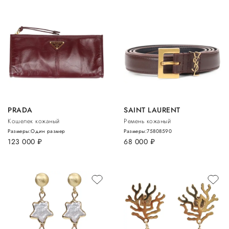
PRADA
SAINT LAURENT
Кошелек кожаный
Ремень кожаный
Размеры:
Один размер
Размеры:
75
80
85
90
123 000
руб.
68 000
руб.