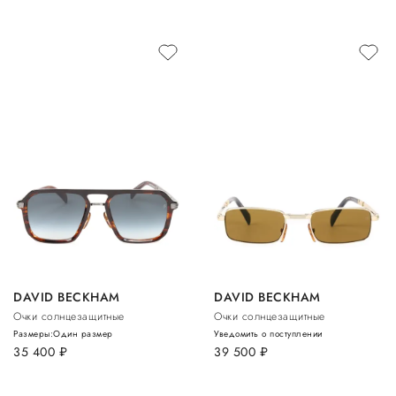
DAVID BECKHAM
DAVID BECKHAM
Очки солнцезащитные
Очки солнцезащитные
Размеры:
Один размер
Уведомить о поступлении
35 400
руб.
39 500
руб.