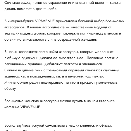
Стильная сумка, изящное украшение или элегантный шарф — каждая
деталь помогает выразить себя.
В интернет-бутике VIPAVENUE представлен большой выбор брендовых
аксессуаров. В нашем ассортименте — качественные модели от
ведущих модных домов, которые подчеркивают индивидуальность и
органично вписываются в стиль современной женщины.
В новых коллекциях легко найти аксессуары, которые дополняют
любимую одежду и делают ее выразительнее. Шелковые платки с
лаконичными принтами добавляют легкости и элегантности.
Солнцезащитные очки с трендовыми оправами становятся стильным
акцентом как в повседневных, так и в вечерних комплектах.
Миниатюрные ремни подчеркивают талию и придают утонченность
образу.
Брендовые женские аксессуары можно купить в нашем интернет-
магазине VIPAVENUE.
Воспользуйтесь услугой самовывоза в наших клиентских офисах: