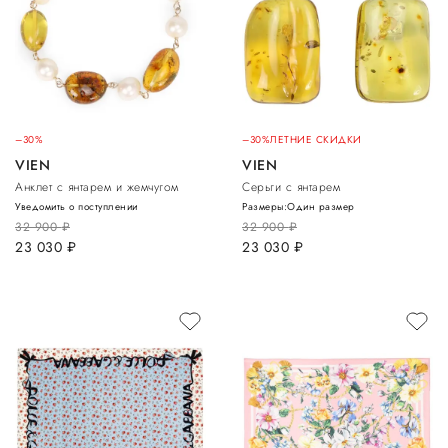
–30%
–30%
ЛЕТНИЕ СКИДКИ
VIEN
VIEN
Анклет с янтарем и жемчугом
Серьги с янтарем
Уведомить о поступлении
Размеры:
Один размер
32 900
руб.
32 900
руб.
23 030
руб.
23 030
руб.