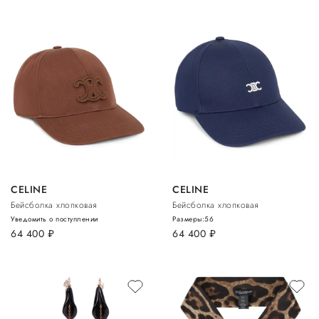
CELINE
CELINE
Бейсболка хлопковая
Бейсболка хлопковая
Уведомить о поступлении
Размеры:
56
64 400
руб.
64 400
руб.