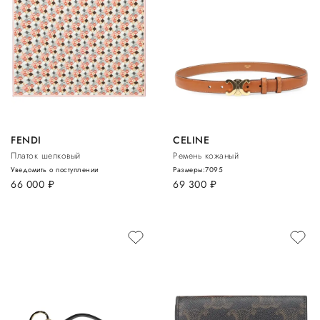
FENDI
CELINE
Платок шелковый
Ремень кожаный
Уведомить о поступлении
Размеры:
70
95
66 000
руб.
69 300
руб.