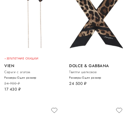
–30%
ЛЕТНИЕ СКИДКИ
VIEN
DOLCE & GABBANA
Серьги с агатом
Твилли шелковое
Размеры:
Один размер
Размеры:
Один размер
24 500
руб.
24 900
руб.
17 430
руб.