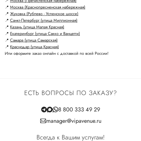
📍
Москва (Пречистенская набережная)
📍
Москва (Краснопресненская набережная)
📍
Жуковка (Рублево - Успенское шоссе)
📍
Санкт-Петербург (улица Миллионная)
📍
Казань (улица Малая Красная)
📍
Екатеринбург (улица Сакко и Ванцетти)
📍
Самара (улица Самарская)
📍
Краснодар (улица Красная)
Или оформите заказ онлайн с доставкой по всей России!
ЕСТЬ ВОПРОСЫ ПО ЗАКАЗУ?
8 800 333 49 29
manager@vipavenue.ru
Всегда к Вашим услугам!