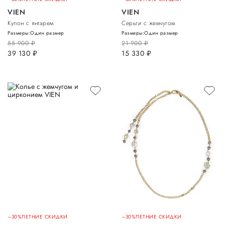
VIEN
VIEN
Кулон с янтарем
Серьги с жемчугом
Размеры:
Один размер
Размеры:
Один размер
55 900
руб.
21 900
руб.
39 130
руб.
15 330
руб.
–30%
ЛЕТНИЕ СКИДКИ
–30%
ЛЕТНИЕ СКИДКИ