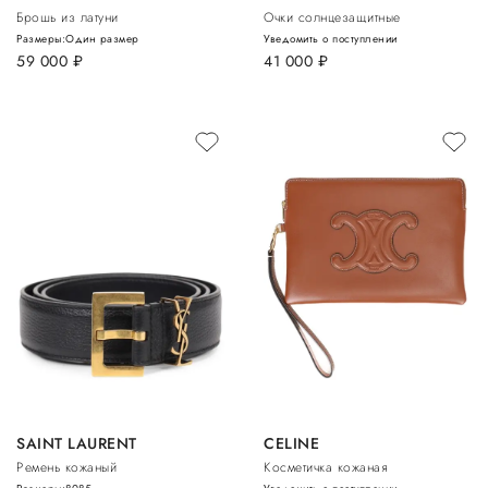
Брошь из латуни
Очки солнцезащитные
Размеры:
Один размер
Уведомить о поступлении
59 000
руб.
41 000
руб.
SAINT LAURENT
CELINE
Ремень кожаный
Косметичка кожаная