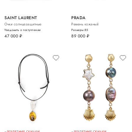
SAINT LAURENT
PRADA
Очки солнцезащитные
Ремень кожаный
Уведомить о поступлении
Размеры:
85
47 000
руб.
89 000
руб.
–30%
ЛЕТНИЕ СКИДКИ
–30%
ЛЕТНИЕ СКИДКИ