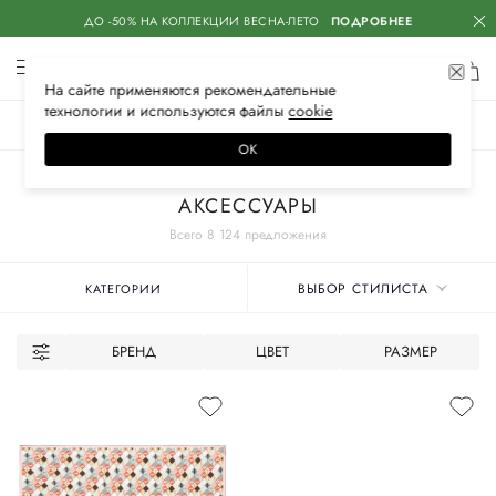
ДО -50% НА КОЛЛЕКЦИИ ВЕСНА-ЛЕТО
ПОДРОБНЕЕ
На сайте применяются
рекомендательные
технологии
и используются файлы
сооkiе
ЖЕНСКОЕ
МУЖСКОЕ
ДЕТСКОЕ
ОК
Главная
Женское
АКСЕССУАРЫ
Всего 8 124 предложения
ВЫБОР СТИЛИСТА
КАТЕГОРИИ
БРЕНД
ЦВЕТ
РАЗМЕР