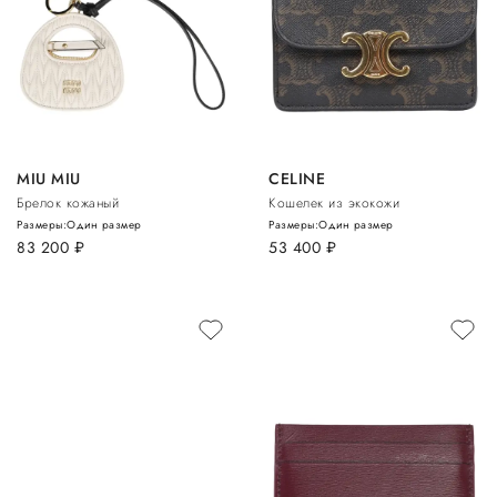
MIU MIU
CELINE
Брелок кожаный
Кошелек из экокожи
Размеры:
Один размер
Размеры:
Один размер
83 200
руб.
53 400
руб.