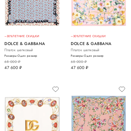
–30%
ЛЕТНИЕ СКИДКИ
–30%
ЛЕТНИЕ СКИДКИ
DOLCE & GABBANA
DOLCE & GABBANA
Платок шелковый
Платок шелковый
Размеры:
Один размер
Размеры:
Один размер
68 000
руб.
68 000
руб.
47 600
руб.
47 600
руб.