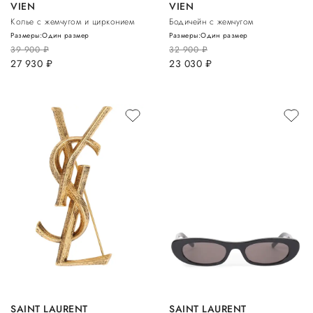
VIEN
VIEN
Колье с жемчугом и цирконием
Бодичейн с жемчугом
Размеры:
Один размер
Размеры:
Один размер
39 900
руб.
32 900
руб.
27 930
руб.
23 030
руб.
SAINT LAURENT
SAINT LAURENT