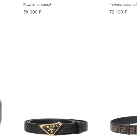
Ремень кожаный
Ремень кожаны
58 000
руб.
72 100
руб.