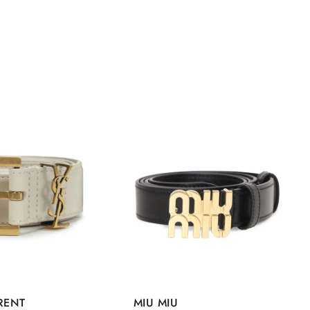
RENT
MIU MIU