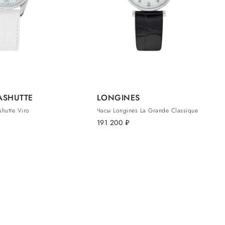
ASHUTTE
LONGINES
hutte Viro
Часы Longines La Grande Classique
191 200
руб.