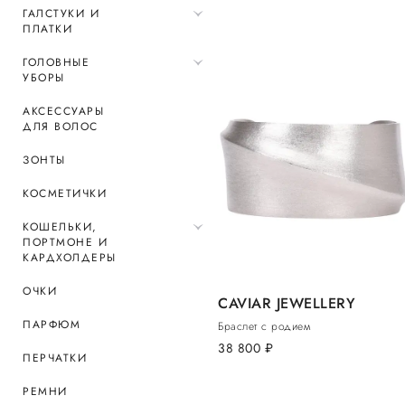
ГАЛСТУКИ И
ПЛАТКИ
ГОЛОВНЫЕ
УБОРЫ
АКСЕССУАРЫ
ДЛЯ ВОЛОС
ЗОНТЫ
КОСМЕТИЧКИ
КОШЕЛЬКИ,
ПОРТМОНЕ И
КАРДХОЛДЕРЫ
ОЧКИ
CAVIAR JEWELLERY
ПАРФЮМ
Браслет с родием
38 800
руб.
ПЕРЧАТКИ
РЕМНИ