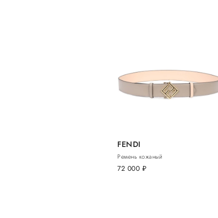
FENDI
Ремень кожаный
72 000
руб.