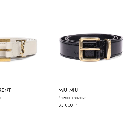
RENT
MIU MIU
й
Ремень кожаный
83 000
руб.