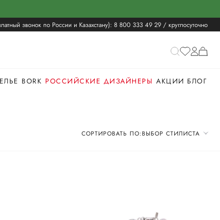
латный звонок по России и Казахстану):
8 800 333 49 29
/ круглосуточно
ЕЛЬЕ
BORK
РОССИЙСКИЕ ДИЗАЙНЕРЫ
АКЦИИ
БЛОГ
СОРТИРОВАТЬ ПО:
ВЫБОР СТИЛИСТА