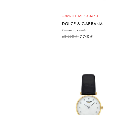
–30%
ЛЕТНИЕ СКИДКИ
DOLCE & GABBANA
Ремень кожаный
68 200
руб.
47 740
руб.