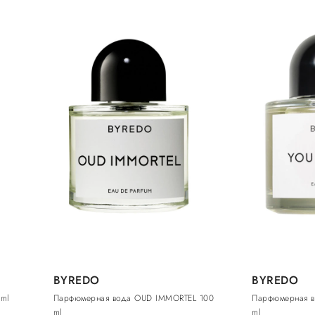
BYREDO
BYREDO
 ml
Парфюмерная вода OUD IMMORTEL 100
Парфюмерная 
ml
ml