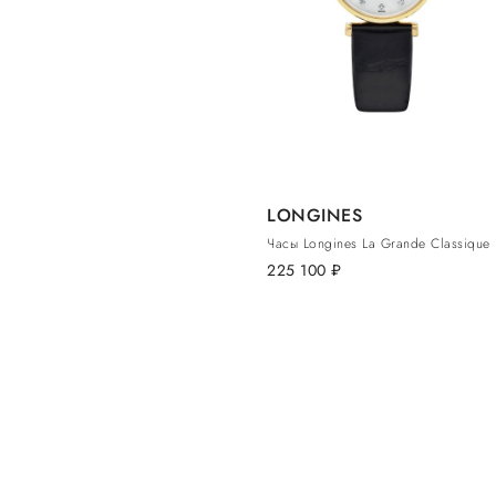
LONGINES
Часы Longines La Grande Classique
225 100
руб.