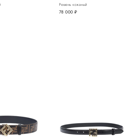
й
Ремень кожаный
78 000
руб.