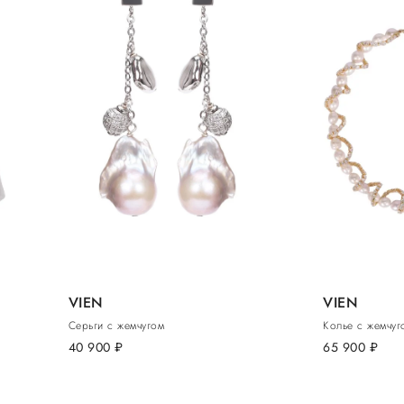
VIEN
VIEN
Серьги с жемчугом
Колье с жемчуг
40 900
руб.
65 900
руб.