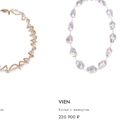
VIEN
ом
Колье с жемчугом
220 900
руб.