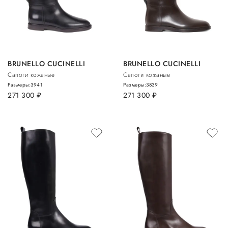
BRUNELLO CUCINELLI
BRUNELLO CUCINELLI
Сапоги кожаные
Сапоги кожаные
Размеры:
39
41
Размеры:
38
39
271 300
руб.
271 300
руб.