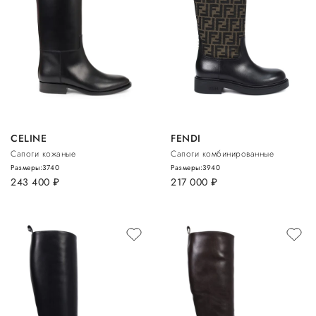
CELINE
FENDI
Сапоги кожаные
Сапоги комбинированные
Размеры:
37
40
Размеры:
39
40
243 400
руб.
217 000
руб.