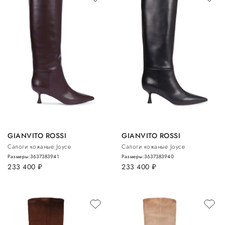
GIANVITO ROSSI
GIANVITO ROSSI
Сапоги кожаные Joyce
Сапоги кожаные Joyce
Размеры:
36
37
38
39
41
Размеры:
36
37
38
39
40
233 400
руб.
233 400
руб.