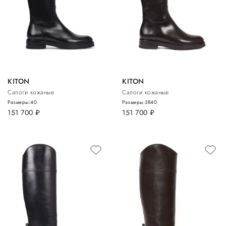
KITON
KITON
Сапоги кожаные
Сапоги кожаные
Размеры:
40
Размеры:
38
40
151 700
руб.
151 700
руб.