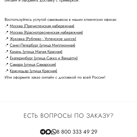
онлайн и оформить доставку с примеркой.
Воспользуйтесь услугой самовывоза в наших клиентских офисах:
📍
Москва (Пречистенская набережная)
📍
Москва (Краснопресненская набережная)
📍
Жуковка (Рублево - Успенское шоссе)
📍
Санкт-Петербург (улица Миллионная)
📍
Казань (улица Малая Красная)
📍
Екатеринбург (улица Сакко и Ванцетти)
📍
Самара (улица Самарская)
📍
Краснодар (улица Красная)
Или оформите заказ онлайн с доставкой по всей России!
ЕСТЬ ВОПРОСЫ ПО ЗАКАЗУ?
8 800 333 49 29