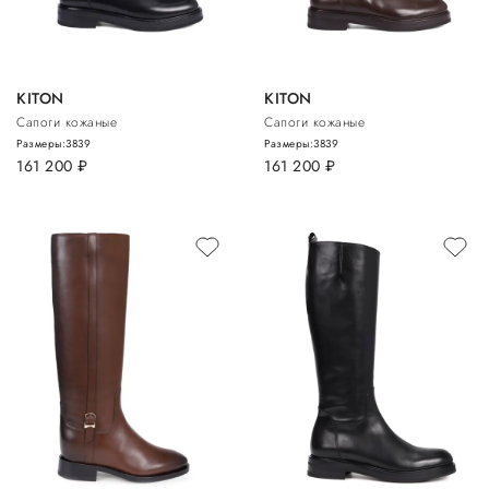
KITON
KITON
Сапоги кожаные
Сапоги кожаные
Размеры:
38
39
Размеры:
38
39
161 200
руб.
161 200
руб.