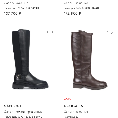
Сапоги кожаные
Сапоги кожаные
Размеры:
37
37.5
38
38.5
39
40
Размеры:
37
37.5
38
38.5
39
40
137 700
руб.
172 800
руб.
–50%
SANTONI
DOUCAL`S
Сапоги комбинированные
Сапоги кожаные
Размеры:
36
37
37.5
38
38.5
39
40
Размеры:
37