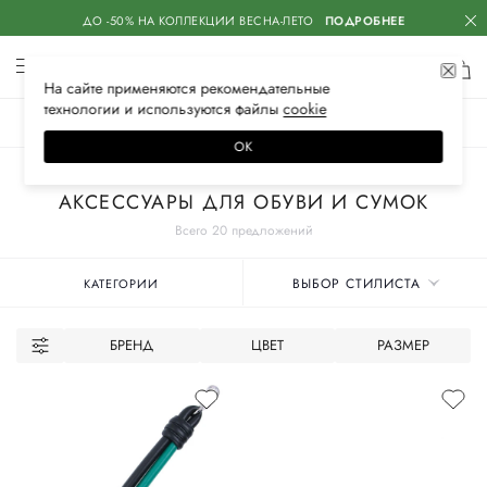
ДО -50% НА КОЛЛЕКЦИИ ВЕСНА-ЛЕТО
ПОДРОБНЕЕ
На сайте применяются
рекомендательные
технологии
и используются файлы
сооkiе
ЖЕНСКОЕ
МУЖСКОЕ
ДЕТСКОЕ
ОК
Главная
Женское
Аксессуары
АКСЕССУАРЫ ДЛЯ ОБУВИ И СУМОК
Всего 20 предложений
ВЫБОР СТИЛИСТА
КАТЕГОРИИ
БРЕНД
ЦВЕТ
РАЗМЕР