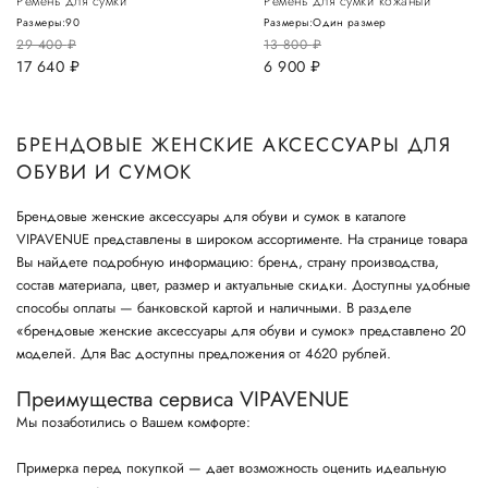
Ремень для сумки
Ремень для сумки кожаный
Размеры:
90
Размеры:
Один размер
29 400
руб.
13 800
руб.
17 640
руб.
6 900
руб.
БРЕНДОВЫЕ ЖЕНСКИЕ АКСЕССУАРЫ ДЛЯ
ОБУВИ И СУМОК
Брендовые женские аксессуары для обуви и сумок в каталоге
VIPAVENUE представлены в широком ассортименте. На странице товара
Вы найдете подробную информацию: бренд, страну производства,
состав материала, цвет, размер и актуальные скидки. Доступны удобные
способы оплаты — банковской картой и наличными. В разделе
«брендовые женские аксессуары для обуви и сумок» представлено 20
моделей. Для Вас доступны предложения от 4620 рублей.
Преимущества сервиса VIPAVENUE
Мы позаботились о Вашем комфорте:
Примерка перед покупкой — дает возможность оценить идеальную