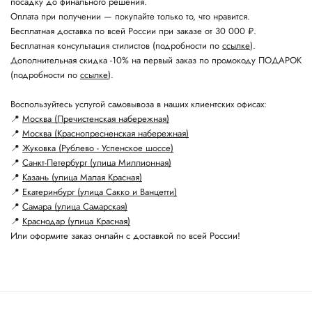
посадку до финального решения.
Оплата при получении — покупайте только то, что нравится.
Бесплатная доставка по всей России при заказе от 30 000 ₽.
Бесплатная консультация стилистов (подробности по
ссылке
).
Дополнительная скидка -10% на первый заказ по промокоду ПОДАРОК
(подробности по
ссылке
).
Воспользуйтесь услугой самовывоза в наших клиентских офисах:
📍
Москва (Пречистенская набережная)
📍
Москва (Краснопресненская набережная)
📍
Жуковка (Рублево - Успенское шоссе)
📍
Санкт-Петербург (улица Миллионная)
📍
Казань (улица Малая Красная)
📍
Екатеринбург (улица Сакко и Ванцетти)
📍
Самара (улица Самарская)
📍
Краснодар (улица Красная)
Или оформите заказ онлайн с доставкой по всей России!