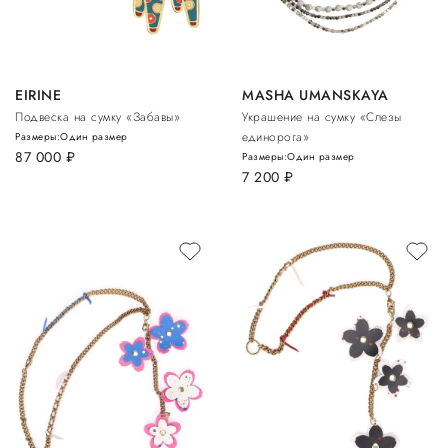
EIRINE
MASHA UMANSKAYA
Подвеска на сумку «Забавы»
Украшение на сумку «Слезы
единорога»
Размеры:
Один размер
87 000
руб.
Размеры:
Один размер
7 200
руб.