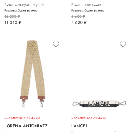
Ручка для сумки Myfurla
Ремень для сумки
Размеры:
Один размер
Размеры:
Один размер
16 200
руб.
6 600
руб.
11 340
руб.
4 620
руб.
–40%
ЛЕТНИЕ СКИДКИ
–50%
ЛЕТНИЕ СКИДКИ
LORENA ANTONIAZZI
LANCEL