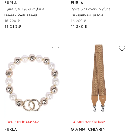
FURLA
FURLA
Ручка для сумки Myfurla
Ручка для сумки Myfurla
Размеры:
Один размер
Размеры:
Один размер
16 200
руб.
16 200
руб.
11 340
руб.
11 340
руб.
–30%
ЛЕТНИЕ СКИДКИ
–30%
ЛЕТНИЕ СКИДКИ
FURLA
GIANNI CHIARINI