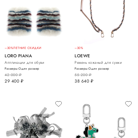
–30%
ЛЕТНИЕ СКИДКИ
–30%
LORO PIANA
LOEWE
Аппликации для обуви
Ремень кожаный для сумки
Размеры:
Один размер
Размеры:
Один размер
42 000
руб.
55 200
руб.
29 400
руб.
38 640
руб.