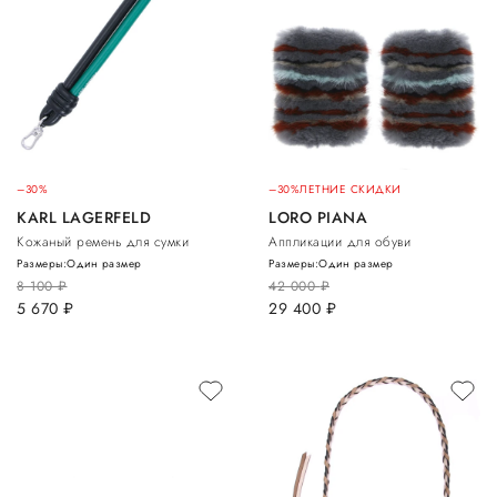
–30%
–30%
ЛЕТНИЕ СКИДКИ
KARL LAGERFELD
LORO PIANA
Кожаный ремень для сумки
Аппликации для обуви
Размеры:
Один размер
Размеры:
Один размер
8 100
руб.
42 000
руб.
5 670
руб.
29 400
руб.