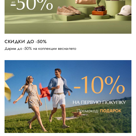
СКИДКИ ДО -50%
Дарим до -50% на коллекции весна-лето