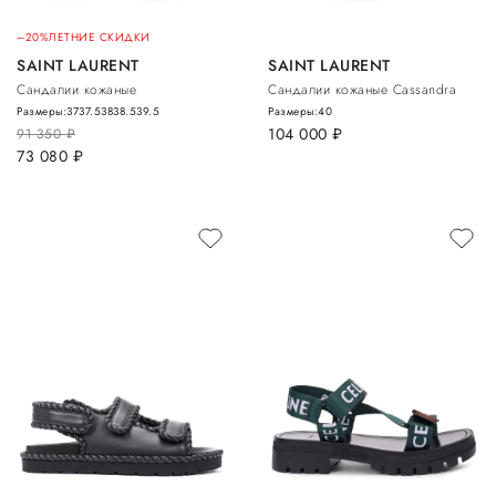
–20%
ЛЕТНИЕ СКИДКИ
SAINT LAURENT
SAINT LAURENT
Сандалии кожаные
Сандалии кожаные Cassandra
Размеры:
37
37.5
38
38.5
39.5
Размеры:
40
104 000
руб.
91 350
руб.
73 080
руб.