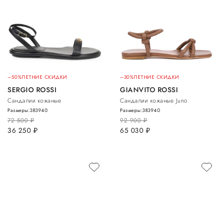
–50%
ЛЕТНИЕ СКИДКИ
–30%
ЛЕТНИЕ СКИДКИ
SERGIO ROSSI
GIANVITO ROSSI
Сандалии кожаные
Сандалии кожаные Juno
Размеры:
38
39
40
Размеры:
38
39
40
72 500
руб.
92 900
руб.
36 250
руб.
65 030
руб.