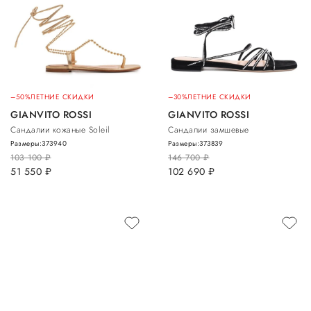
–50%
ЛЕТНИЕ СКИДКИ
–30%
ЛЕТНИЕ СКИДКИ
GIANVITO ROSSI
GIANVITO ROSSI
Сандалии кожаные Soleil
Сандалии замшевые
Размеры:
37
39
40
Размеры:
37
38
39
103 100
руб.
146 700
руб.
51 550
руб.
102 690
руб.