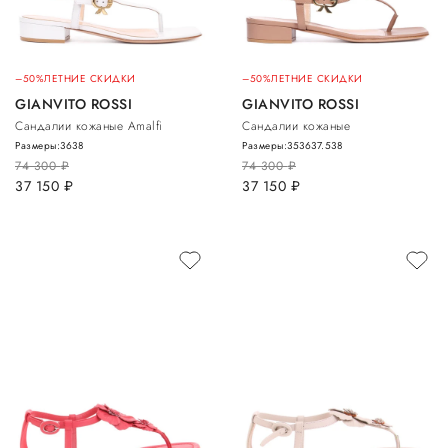
–50%
ЛЕТНИЕ СКИДКИ
–50%
ЛЕТНИЕ СКИДКИ
GIANVITO ROSSI
GIANVITO ROSSI
Сандалии кожаные Amalfi
Сандалии кожаные
Размеры:
36
38
Размеры:
35
36
37.5
38
74 300
руб.
74 300
руб.
37 150
руб.
37 150
руб.