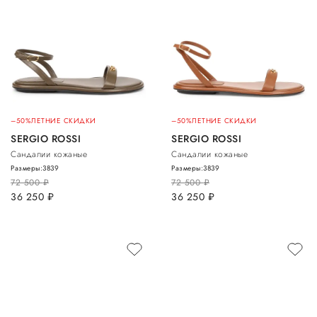
–50%
ЛЕТНИЕ СКИДКИ
–50%
ЛЕТНИЕ СКИДКИ
SERGIO ROSSI
SERGIO ROSSI
Сандалии кожаные
Сандалии кожаные
Размеры:
38
39
Размеры:
38
39
72 500
руб.
72 500
руб.
36 250
руб.
36 250
руб.