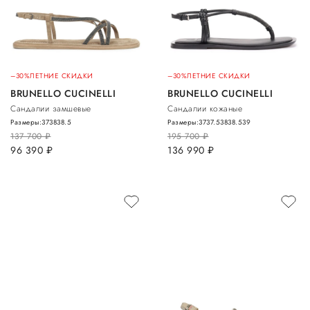
–30%
ЛЕТНИЕ СКИДКИ
–30%
ЛЕТНИЕ СКИДКИ
BRUNELLO CUCINELLI
BRUNELLO CUCINELLI
Сандалии замшевые
Сандалии кожаные
Размеры:
37
38
38.5
Размеры:
37
37.5
38
38.5
39
137 700
руб.
195 700
руб.
96 390
руб.
136 990
руб.