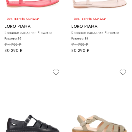
–30%
ЛЕТНИЕ СКИДКИ
–30%
ЛЕТНИЕ СКИДКИ
LORO PIANA
LORO PIANA
Кожаные сандалии Flowered
Кожаные сандалии Flowered
Размеры:
36
Размеры:
38
114 700
руб.
114 700
руб.
80 290
руб.
80 290
руб.