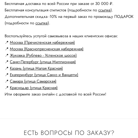
Бесплатная доставка по всей России при заказе от 30 000 ₽.
Бесплатная консультация стилистов (подробности по
ссылке
).
Дополнительная скидка -10% на первый заказ по промокоду ПОДАРОК
(подробности по
ссылке
).
Воспользуйтесь услугой самовывоза в наших клиентских офисах:
📍
Москва (Пречистенская набережная)
📍
Москва (Краснопресненская набережная)
📍
Жуковка (Рублево - Успенское шоссе)
📍
Санкт-Петербург (улица Миллионная)
📍
Казань (улица Малая Красная)
📍
Екатеринбург (улица Сакко и Ванцетти)
📍
Самара (улица Самарская)
📍
Краснодар (улица Красная)
Или оформите заказ онлайн с доставкой по всей России!
ЕСТЬ ВОПРОСЫ ПО ЗАКАЗУ?