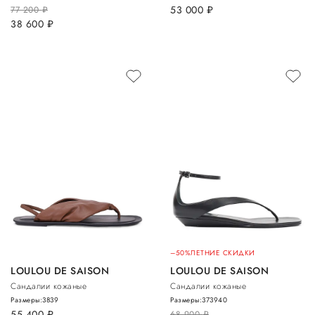
53 000
руб.
77 200
руб.
38 600
руб.
–50%
ЛЕТНИЕ СКИДКИ
LOULOU DE SAISON
LOULOU DE SAISON
Сандалии кожаные
Сандалии кожаные
Размеры:
38
39
Размеры:
37
39
40
55 400
руб.
68 900
руб.