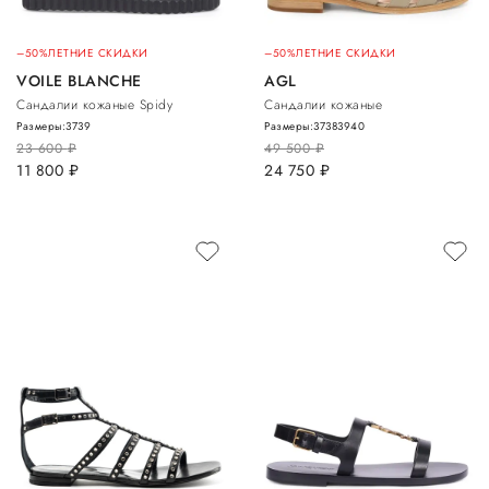
–50%
ЛЕТНИЕ СКИДКИ
–50%
ЛЕТНИЕ СКИДКИ
VOILE BLANCHE
AGL
Сандалии кожаные Spidy
Сандалии кожаные
Размеры:
37
39
Размеры:
37
38
39
40
23 600
руб.
49 500
руб.
11 800
руб.
24 750
руб.