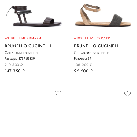
–30%
ЛЕТНИЕ СКИДКИ
–30%
ЛЕТНИЕ СКИДКИ
BRUNELLO CUCINELLI
BRUNELLO CUCINELLI
Сандалии кожаные
Сандалии замшевые
Размеры:
37
37.5
38
39
Размеры:
37
210 500
руб.
138 000
руб.
147 350
руб.
96 600
руб.