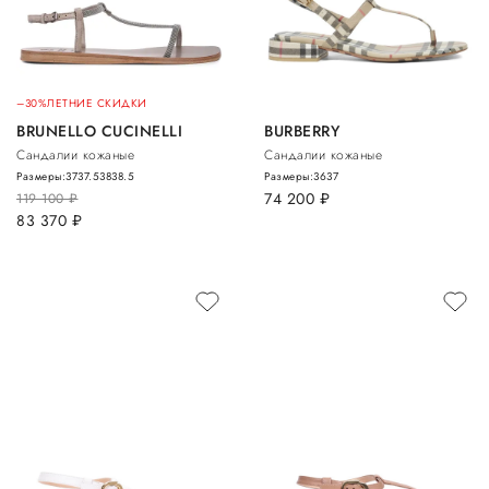
–30%
ЛЕТНИЕ СКИДКИ
BRUNELLO CUCINELLI
BURBERRY
Сандалии кожаные
Сандалии кожаные
Размеры:
37
37.5
38
38.5
Размеры:
36
37
74 200
руб.
119 100
руб.
83 370
руб.