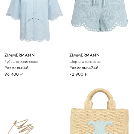
ZIMMERMANN
ZIMMERMANN
Рубашка джинсовая
Шорты джинсовые
Размеры:
46
Размеры:
42
46
96 400
руб.
72 900
руб.