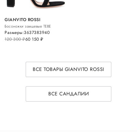
GIANVITO ROSSI
Босоножки замшевые TEBE
Размеры:
36
37
38
39
40
120 300
руб.
60 150
руб.
ВСЕ ТОВАРЫ GIANVITO ROSSI
ВСЕ САНДАЛИИ