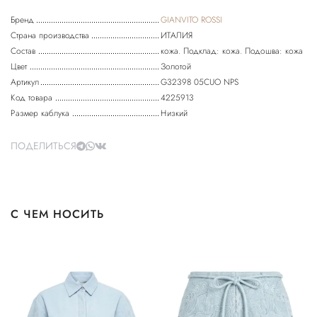
Бренд
GIANVITO ROSSI
Страна производства
ИТАЛИЯ
Состав
кожа. Подклад: кожа. Подошва: кожа
Цвет
Золотой
Артикул
G32398 05CUO NPS
Код товара
4225913
Размер каблука
Низкий
ПОДЕЛИТЬСЯ
С ЧЕМ НОСИТЬ