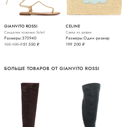
GIANVITO ROSSI
CELINE
Сандалии кожаные Soleil
Сумка из рафии
Размеры:
37
39
40
Размеры:
Один размер
103 100
руб.
51 550
руб.
199 200
руб.
БОЛЬШЕ ТОВАРОВ ОТ GIANVITO ROSSI