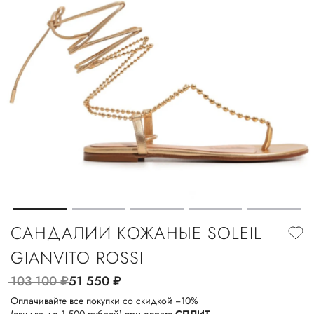
САНДАЛИИ КОЖАНЫЕ SOLEIL
GIANVITO ROSSI
103 100
руб.
51 550
руб.
Оплачивайте все покупки со скидкой −10%