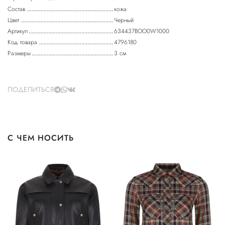
Состав
кожа
Цвет
Черный
Артикул
634437BOO0W1000
Код товара
4796180
Размеры
3 см
ПОДЕЛИТЬСЯ
С ЧЕМ НОСИТЬ