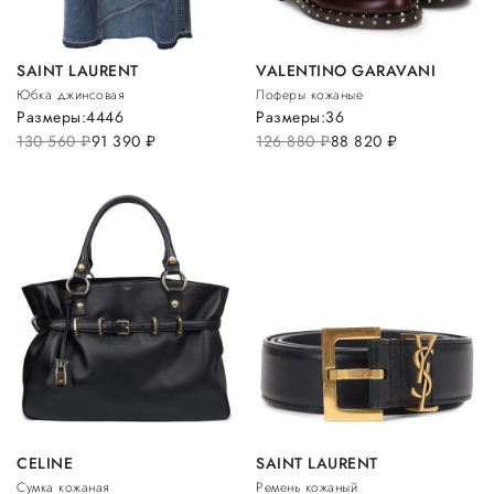
SAINT LAURENT
VALENTINO GARAVANI
Юбка джинсовая
Лоферы кожаные
Размеры:
44
46
Размеры:
36
130 560
руб.
91 390
руб.
126 880
руб.
88 820
руб.
CELINE
SAINT LAURENT
Сумка кожаная
Ремень кожаный