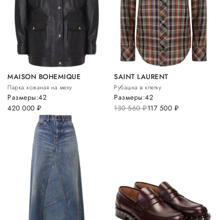
MAISON BOHEMIQUE
SAINT LAURENT
Парка кожаная на меху
Рубашка в клетку
Размеры:
42
Размеры:
42
420 000
руб.
130 560
руб.
117 500
руб.