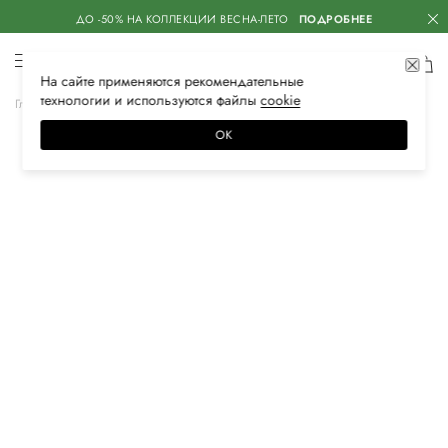
ДО -50% НА КОЛЛЕКЦИИ ВЕСНА-ЛЕТО
ПОДРОБНЕЕ
На сайте применяются
рекомендательные
технологии
и используются файлы
сооkiе
Главная
Женская
Аксессуары
Ремни
ОК