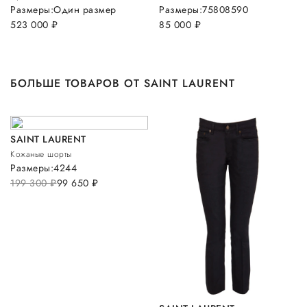
Размеры:
Один размер
Размеры:
75
80
85
90
523 000
руб.
85 000
руб.
БОЛЬШЕ ТОВАРОВ ОТ SAINT LAURENT
SAINT LAURENT
Кожаные шорты
Размеры:
42
44
199 300
руб.
99 650
руб.