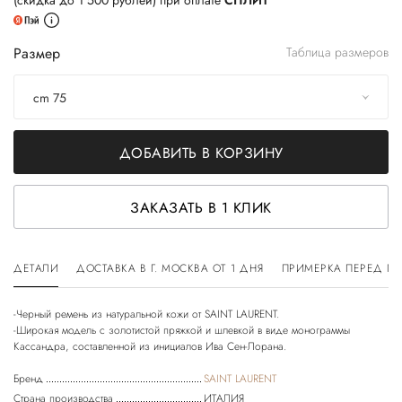
(скидка до 1 500 рублей) при оплате
СПЛИТ
Размер
Таблица размеров
cm 75
ДОБАВИТЬ В КОРЗИНУ
ЗАКАЗАТЬ В 1 КЛИК
ДЕТАЛИ
ДОСТАВКА В Г. МОСКВА ОТ 1 ДНЯ
ПРИМЕРКА ПЕРЕД П
-Черный ремень из натуральной кожи от SAINT LAURENT.
-Широкая модель с золотистой пряжкой и шлевкой в виде монограммы
Бренд
SAINT LAURENT
Страна производства
ИТАЛИЯ