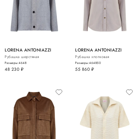
LORENA ANTONIAZZI
LORENA ANTONIAZZI
Рубашка шерстяная
Рубашка хлопковая
Размеры:
46
48
Размеры:
46
48
50
48 230
руб.
55 860
руб.