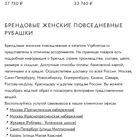
37 730
руб.
33 740
руб.
БРЕНДОВЫЕ ЖЕНСКИЕ ПОВСЕДНЕВНЫЕ
РУБАШКИ
Брендовые женские повседневные в каталоге VipAvenue.ru
представлены в отличном ассортименте. На страницах товаров есть
подробная информация о бренде, стране производства, составе, цвете,
размере и скидках. Доступные способы оплаты: банковской картой,
наличными и в кредит. Осуществляем доставку по всей России: Москве,
Санкт-Петербургу, Новосибирску, Екатеринбургу, Казани, Самаре,
Ростову-на-Дону, Краснодару и другим городам России. Вы можете
подобрать модный образ и посмотреть фотографии представленных
вещей.
Воспользуйтесь услугой самовывоза в наших клиентских офисах:
📍
Москва (Пречистенская набережная)
📍
Москва (Краснопресненская набережная)
📍
Жуковка (Рублево - Успенское шоссе)
📍
Санкт-Петербург (улица Миллионная)
📍
Казань (улица Малая Красная)