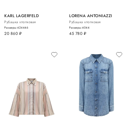
KARL LAGERFELD
LORENA ANTONIAZZI
Рубашка хлопковая
Рубашка хлопковая
Размеры:
42
44
46
Размеры:
40
44
20 860
руб.
45 780
руб.