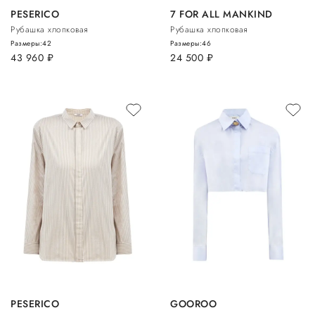
PESERICO
7 FOR ALL MANKIND
Рубашка хлопковая
Рубашка хлопковая
Размеры:
42
Размеры:
46
43 960
руб.
24 500
руб.
PESERICO
GOOROO