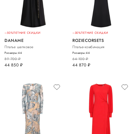
–50%
ЛЕТНИЕ СКИДКИ
–30%
ЛЕТНИЕ СКИДКИ
DANAME
ROZIECORSETS
Платье шелковое
Платье-комбинация
Размеры:
44
Размеры:
44
89 700
руб.
64 100
руб.
44 850
руб.
44 870
руб.