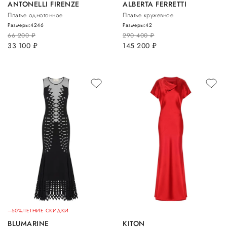
ANTONELLI FIRENZE
ALBERTA FERRETTI
Платье однотонное
Платье кружевное
Размеры:
42
46
Размеры:
42
66 200
руб.
290 400
руб.
33 100
руб.
145 200
руб.
–50%
ЛЕТНИЕ СКИДКИ
BLUMARINE
KITON