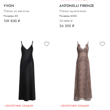
YVON
ANTONELLI FIRENZE
Платье из вискозы
Платье однотонное
Размеры:
40
Размеры:
42
46
109 800
руб.
72 400
руб.
36 200
руб.
–50%
ЛЕТНИЕ СКИДКИ
–50%
ЛЕТНИЕ СКИДКИ