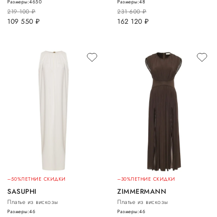
Размеры:
46
50
Размеры:
48
219 100
руб.
231 600
руб.
109 550
руб.
162 120
руб.
–50%
ЛЕТНИЕ СКИДКИ
–30%
ЛЕТНИЕ СКИДКИ
SASUPHI
ZIMMERMANN
Платье из вискозы
Платье из вискозы
Размеры:
46
Размеры:
46