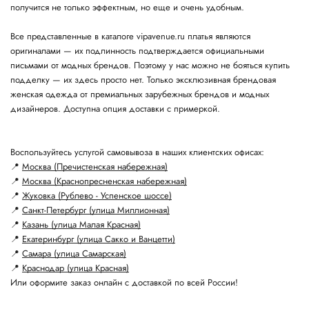
получится не только эффектным, но еще и очень удобным.
Все представленные в каталоге vipavenue.ru платья являются
оригиналами — их подлинность подтверждается официальными
письмами от модных брендов. Поэтому у нас можно не бояться купить
подделку — их здесь просто нет. Только эксклюзивная брендовая
женская одежда от премиальных зарубежных брендов и модных
дизайнеров. Доступна опция доставки с примеркой.
Воспользуйтесь услугой самовывоза в наших клиентских офисах:
📍
Москва (Пречистенская набережная)
📍
Москва (Краснопресненская набережная)
📍
Жуковка (Рублево - Успенское шоссе)
📍
Санкт-Петербург (улица Миллионная)
📍
Казань (улица Малая Красная)
📍
Екатеринбург (улица Сакко и Ванцетти)
📍
Самара (улица Самарская)
📍
Краснодар (улица Красная)
Или оформите заказ онлайн с доставкой по всей России!