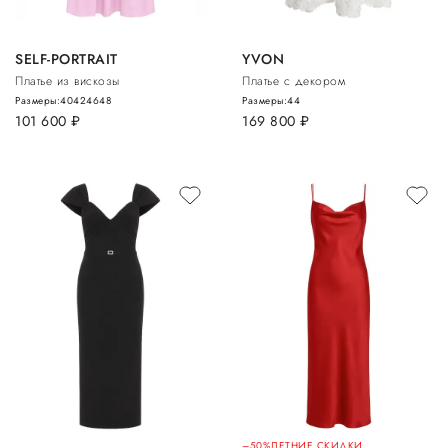
SELF-PORTRAIT
YVON
Платье из вискозы
Платье с декором
Размеры:
40
42
46
48
Размеры:
44
101 600
руб.
169 800
руб.
–50%
ЛЕТНИЕ СКИДКИ