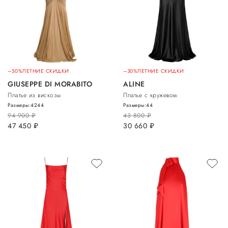
–50%
ЛЕТНИЕ СКИДКИ
–30%
ЛЕТНИЕ СКИДКИ
GIUSEPPE DI MORABITO
ALINE
Платье из вискозы
Платье с кружевом
Размеры:
42
44
Размеры:
44
94 900
руб.
43 800
руб.
47 450
руб.
30 660
руб.