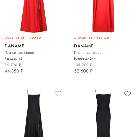
–50%
ЛЕТНИЕ СКИДКИ
–50%
ЛЕТНИЕ СКИДКИ
DANAME
DANAME
Платье шелковое
Платье шелковое
Размеры:
42
Размеры:
42
44
89 700
руб.
105 200
руб.
44 850
руб.
52 600
руб.