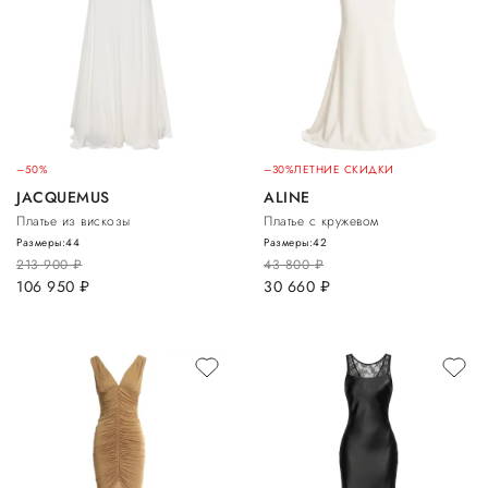
–50%
–30%
ЛЕТНИЕ СКИДКИ
JACQUEMUS
ALINE
Платье из вискозы
Платье с кружевом
Размеры:
44
Размеры:
42
213 900
руб.
43 800
руб.
106 950
руб.
30 660
руб.