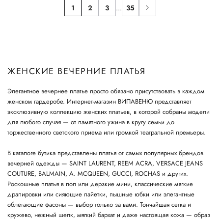
1
2
3
...
35
ЖЕНСКИЕ ВЕЧЕРНИЕ ПЛАТЬЯ
Элегантное вечернее платье просто обязано присутствовать в каждом
женском гардеробе. Интернет-магазин ВИПАВЕНЮ представляет
эксклюзивную коллекцию женских платьев, в которой собраны модели
для любого случая — от памятного ужина в кругу семьи до
торжественного светского приема или громкой театральной премьеры.
В каталоге бутика представлены платья от самых популярных брендов
вечерней одежды — SAINT LAURENT, REEM ACRA, VERSACE JEANS
COUTURE, BALMAIN, A. MCQUEEN, GUCCI, ROCHAS и других.
Роскошные платья в пол или дерзкие мини, классические мягкие
драпировки или сияющие пайетки, пышные юбки или элегантные
облегающие фасоны — выбор только за вами. Тончайшая сетка и
кружево, нежный шелк, мягкий бархат и даже настоящая кожа — образ