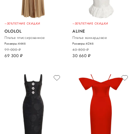
–30%
ЛЕТНИЕ СКИДКИ
–30%
ЛЕТНИЕ СКИДКИ
OLOLOL
ALINE
Платье плиссированное
Платье жаккардовое
Размеры:
44
46
Размеры:
42
46
99 000
руб.
43 800
руб.
69 300
руб.
30 660
руб.