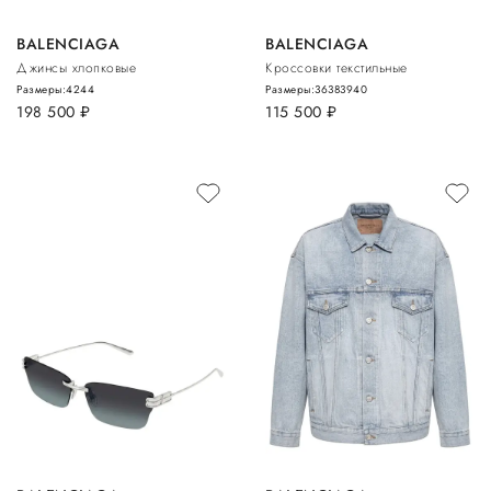
BALENCIAGA
BALENCIAGA
Джинсы хлопковые
Кроссовки текстильные
Размеры:
42
44
Размеры:
36
38
39
40
198 500
руб.
115 500
руб.