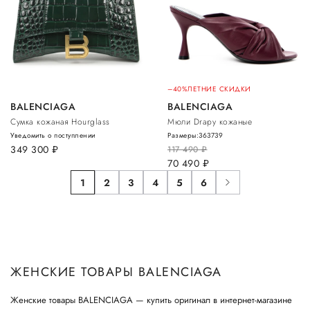
–40%
ЛЕТНИЕ СКИДКИ
BALENCIAGA
BALENCIAGA
Сумка кожаная Hourglass
Мюли Drapy кожаные
Уведомить о поступлении
Размеры:
36
37
39
349 300
руб.
117 490
руб.
70 490
руб.
1
2
3
4
5
6
ЖЕНСКИЕ ТОВАРЫ BALENCIAGA
Женские товары BALENCIAGA — купить оригинал в интернет-магазине