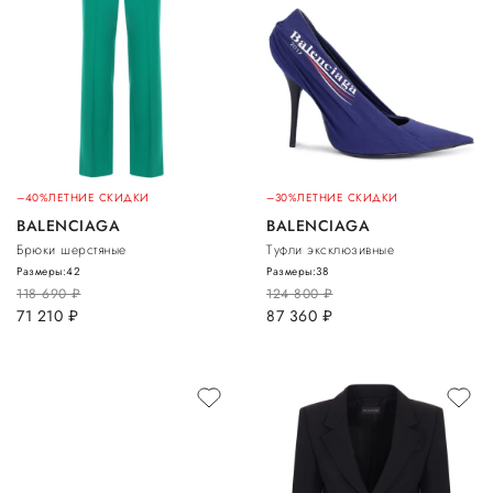
–40%
ЛЕТНИЕ СКИДКИ
–30%
ЛЕТНИЕ СКИДКИ
BALENCIAGA
BALENCIAGA
Брюки шерстяные
Туфли эксклюзивные
Размеры:
42
Размеры:
38
118 690
руб.
124 800
руб.
71 210
руб.
87 360
руб.