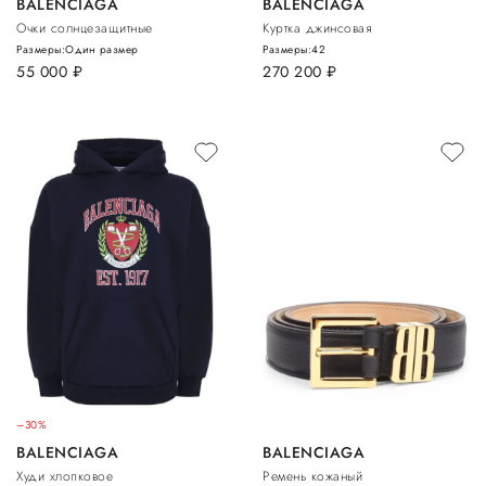
BALENCIAGA
BALENCIAGA
Очки солнцезащитные
Куртка джинсовая
Размеры:
Один размер
Размеры:
42
55 000
руб.
270 200
руб.
–30%
BALENCIAGA
BALENCIAGA
Худи хлопковое
Ремень кожаный