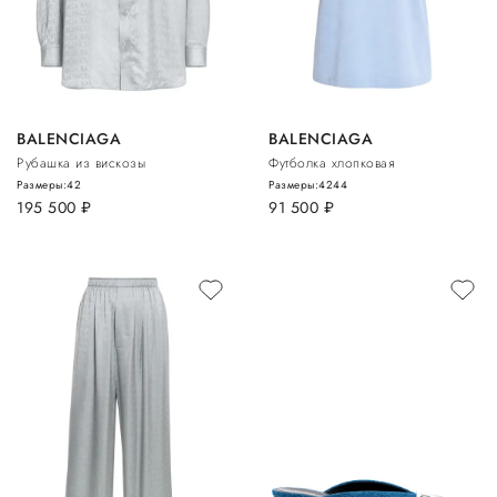
BALENCIAGA
BALENCIAGA
Рубашка из вискозы
Футболка хлопковая
Размеры:
42
Размеры:
42
44
195 500
руб.
91 500
руб.