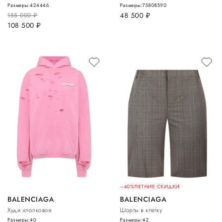
Размеры:
42
44
46
Размеры:
75
80
85
90
48 500
руб.
155 000
руб.
108 500
руб.
–40%
ЛЕТНИЕ СКИДКИ
BALENCIAGA
BALENCIAGA
Худи хлопковое
Шорты в клетку
Размеры:
40
Размеры:
42