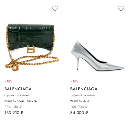
–30%
–20%
BALENCIAGA
BALENCIAGA
Сумка кожаная
Туфли кожаные
Размеры:
Один размер
Размеры:
37.5
234 150
руб.
105 000
руб.
163 910
руб.
84 000
руб.