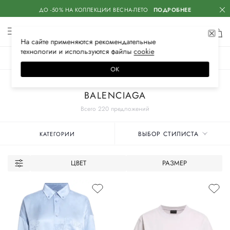
ДО -50% НА КОЛЛЕКЦИИ ВЕСНА-ЛЕТО
ПОДРОБНЕЕ
На сайте применяются
рекомендательные
технологии
и используются файлы
сооkiе
ЖЕНСКОЕ
МУЖСКОЕ
ДЕТСКОЕ
ОК
Главная
Женские бренды
BALENCIAGA
Всего 220 предложений
ВЫБОР СТИЛИСТА
КАТЕГОРИИ
ЦВЕТ
РАЗМЕР