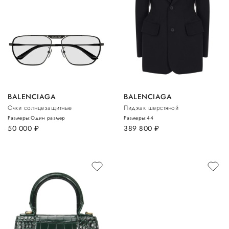
BALENCIAGA
BALENCIAGA
Очки солнцезащитные
Пиджак шерстяной
Размеры:
Один размер
Размеры:
44
50 000
руб.
389 800
руб.