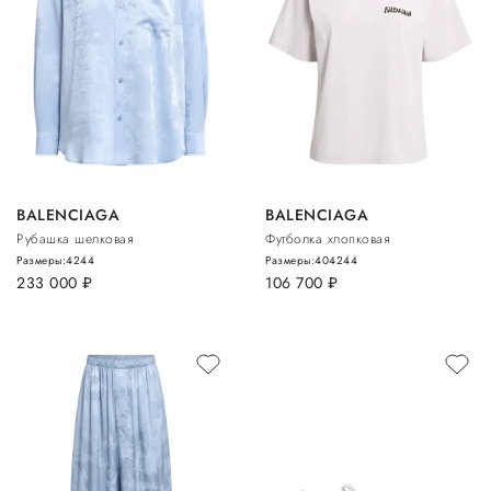
BALENCIAGA
BALENCIAGA
Рубашка шелковая
Футболка хлопковая
Размеры:
42
44
Размеры:
40
42
44
233 000
руб.
106 700
руб.