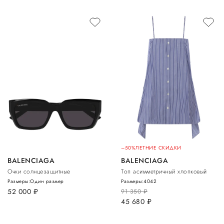
–50%
ЛЕТНИЕ СКИДКИ
BALENCIAGA
BALENCIAGA
Очки солнцезащитные
Топ асимметричный хлопковый
Размеры:
Один размер
Размеры:
40
42
52 000
руб.
91 350
руб.
45 680
руб.