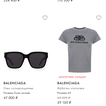
324 400
руб.
170 300
руб.
–40%
ЛЕТНИЕ СКИДКИ
BALENCIAGA
BALENCIAGA
Очки солнцезащитные
Футболка хлопковая
Размеры:
Один размер
Размеры:
40
47 000
руб.
65 220
руб.
39 130
руб.