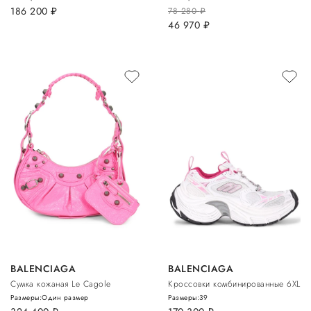
186 200
руб.
78 280
руб.
46 970
руб.
BALENCIAGA
BALENCIAGA
Сумка кожаная Le Cagole
Кроссовки комбинированные 6XL
Размеры:
Один размер
Размеры:
39