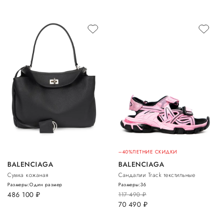
–40%
ЛЕТНИЕ СКИДКИ
BALENCIAGA
BALENCIAGA
Сумка кожаная
Сандалии Track текстильные
Размеры:
Один размер
Размеры:
36
486 100
руб.
117 490
руб.
70 490
руб.