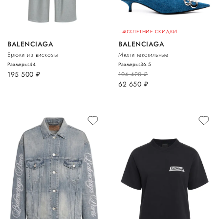
–40%
ЛЕТНИЕ СКИДКИ
BALENCIAGA
BALENCIAGA
Брюки из вискозы
Мюли текстильные
Размеры:
44
Размеры:
36.5
195 500
руб.
104 420
руб.
62 650
руб.