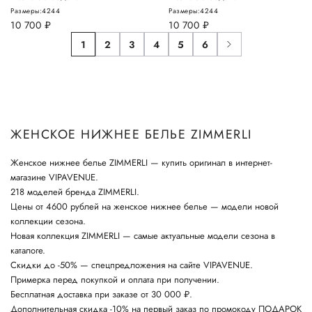
Размеры:
42
44
Размеры:
42
44
10 700
руб.
10 700
руб.
1
2
3
4
5
6
ЖЕНСКОЕ НИЖНЕЕ БЕЛЬЕ ZIMMERLI
Женское нижнее белье ZIMMERLI — купить оригинал в интернет-
магазине VIPAVENUE.
218 моделей бренда ZIMMERLI.
Цены от 4600 рублей на женское нижнее белье — модели новой
коллекции сезона.
Новая коллекция ZIMMERLI — самые актуальные модели сезона в
каталоге.
Скидки до -50% — спецпредложения на сайте VIPAVENUE.
Примерка перед покупкой и оплата при получении.
Бесплатная доставка при заказе от 30 000 ₽.
Дополнительная скидка -10% на первый заказ по промокоду ПОДАРОК