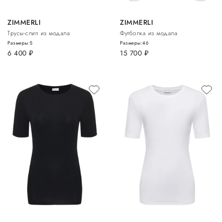
ZIMMERLI
ZIMMERLI
Трусы-слип из модала
Футболка из модала
Размеры:
S
Размеры:
46
6 400
руб.
15 700
руб.