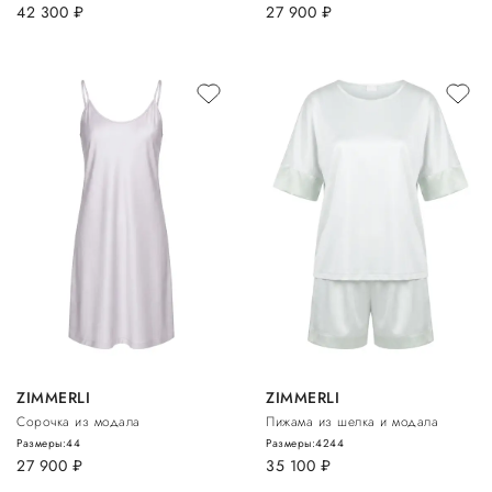
42 300
руб.
27 900
руб.
ZIMMERLI
ZIMMERLI
Сорочка из модала
Пижама из шелка и модала
Размеры:
44
Размеры:
42
44
27 900
руб.
35 100
руб.