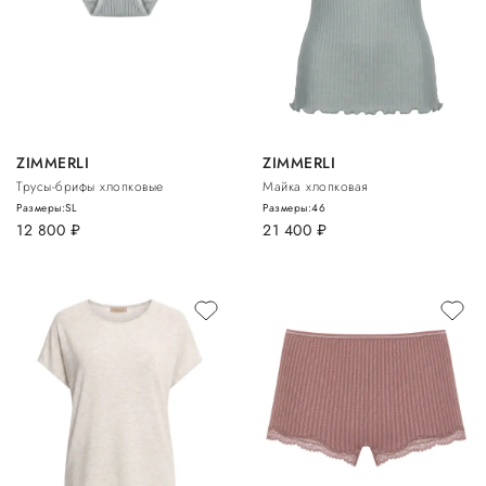
ZIMMERLI
ZIMMERLI
Трусы-брифы хлопковые
Майка хлопковая
Размеры:
S
L
Размеры:
46
12 800
руб.
21 400
руб.