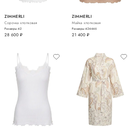
ZIMMERLI
ZIMMERLI
Сорочка хлопковая
Майка хлопковая
Размеры:
42
Размеры:
42
44
46
28 600
руб.
21 400
руб.