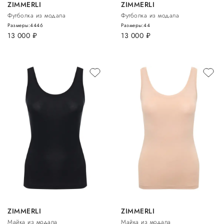
ZIMMERLI
ZIMMERLI
Футболка из модала
Футболка из модала
Размеры:
44
46
Размеры:
44
13 000
руб.
13 000
руб.
ZIMMERLI
ZIMMERLI
Майка из модала
Майка из модала