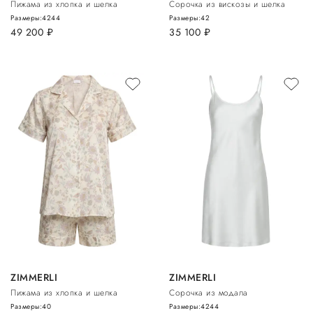
Пижама из хлопка и шелка
Сорочка из вискозы и шелка
Размеры:
42
44
Размеры:
42
49 200
руб.
35 100
руб.
ZIMMERLI
ZIMMERLI
Пижама из хлопка и шелка
Сорочка из модала
Размеры:
40
Размеры:
42
44