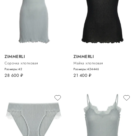
ZIMMERLI
ZIMMERLI
Сорочка хлопковая
Майка хлопковая
Размеры:
42
Размеры:
42
44
46
28 600
руб.
21 400
руб.