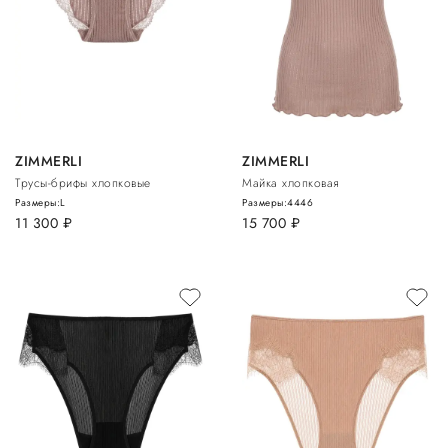
ZIMMERLI
ZIMMERLI
Трусы-брифы хлопковые
Майка хлопковая
Размеры:
L
Размеры:
44
46
11 300
руб.
15 700
руб.