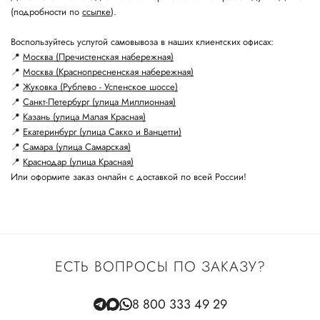
(подробности по
ссылке
).
Воспользуйтесь услугой самовывоза в наших клиентских офисах:
📍
Москва (Пречистенская набережная)
📍
Москва (Краснопресненская набережная)
📍
Жуковка (Рублево - Успенское шоссе)
📍
Санкт-Петербург (улица Миллионная)
📍
Казань (улица Малая Красная)
📍
Екатеринбург (улица Сакко и Ванцетти)
📍
Самара (улица Самарская)
📍
Краснодар (улица Красная)
Или оформите заказ онлайн с доставкой по всей России!
ЕСТЬ ВОПРОСЫ ПО ЗАКАЗУ?
8 800 333 49 29