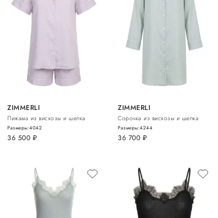
ZIMMERLI
ZIMMERLI
Пижама из вискозы и шелка
Сорочка из вискозы и шелка
Размеры:
40
42
Размеры:
42
44
36 500
руб.
36 700
руб.