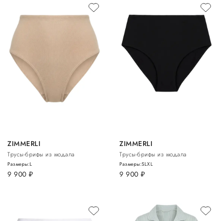
ZIMMERLI
ZIMMERLI
Трусы-брифы из модала
Трусы-брифы из модала
Размеры:
L
Размеры:
S
L
XL
9 900
руб.
9 900
руб.