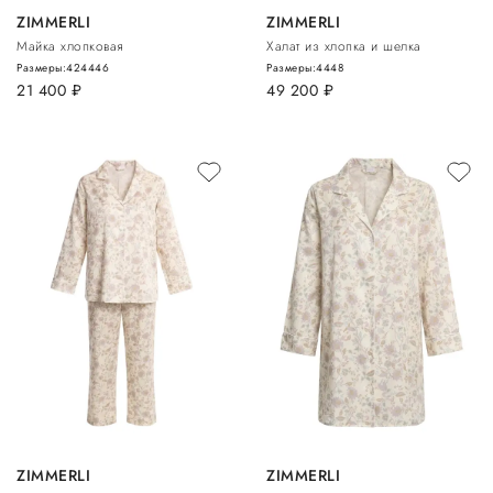
ZIMMERLI
ZIMMERLI
Майка хлопковая
Халат из хлопка и шелка
Размеры:
42
44
46
Размеры:
44
48
21 400
руб.
49 200
руб.
ZIMMERLI
ZIMMERLI