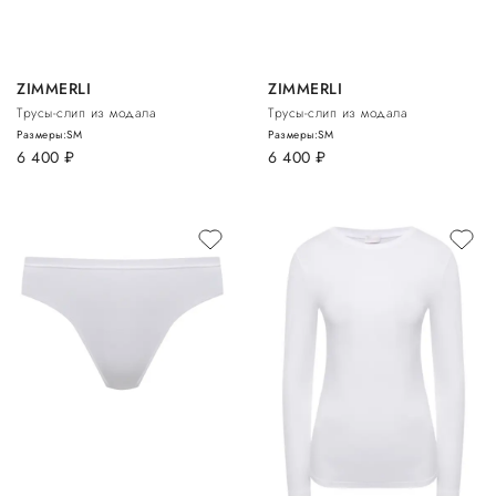
ZIMMERLI
ZIMMERLI
Трусы-слип из модала
Трусы-слип из модала
Размеры:
S
M
Размеры:
S
M
6 400
руб.
6 400
руб.