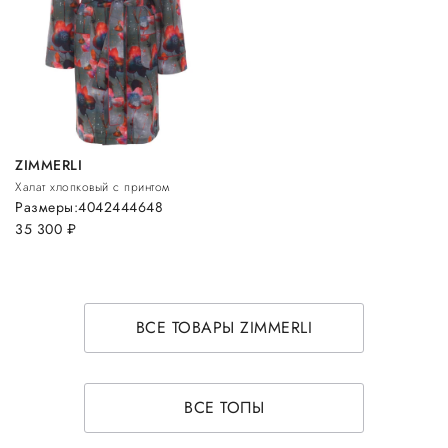
ZIMMERLI
Халат хлопковый с принтом
Размеры:
40
42
44
46
48
35 300
руб.
ВСЕ ТОВАРЫ ZIMMERLI
ВСЕ ТОПЫ