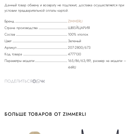
Данный товар обмену и возврату не подлежит, доставка осуществляется при
Бренд
ZIMMERLI
Страна производства
ШВЕЙЦАРИЯ
Состав
100% хлопок
Цвет
Зеленый
Артикул
207-2800/673
Код товара
4777130
Параметры модели
165/86/63/89, размер на модели –
44RU
ПОДЕЛИТЬСЯ
БОЛЬШЕ ТОВАРОВ ОТ ZIMMERLI