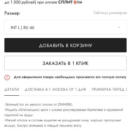
до 1 500 рублей) при оплате
СПЛИТ
Размер
Таблица размеров
INT L | RU 46
ДОБАВИТЬ В КОРЗИНУ
ЗАКАЗАТЬ В 1 КЛИК
Для оформления товара необходимо произвести его полную оплату
ДЕТАЛИ
ДОСТАВКА В Г. МОСКВА ОТ 1 ДНЯ
ПРИМЕРКА ПЕРЕД П
-Зеленый топ из мягкого хлопка от ZIMMERLI.
-Модель облегающего кроя с узкими регулируемыми бретелями и кружевной
отделкой на груди.
-Мягкий хлопок в составе изделия не раздражает кожу, хорошо пропускает
воздух, быстро впитывает и отводит лишнюю влагу.