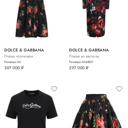
DOLCE & GABBANA
DOLCE & GABBANA
Платье хлопковое
Платье из вискозы
Размеры:
46
Размеры:
46
48
50
307 000
руб.
297 000
руб.