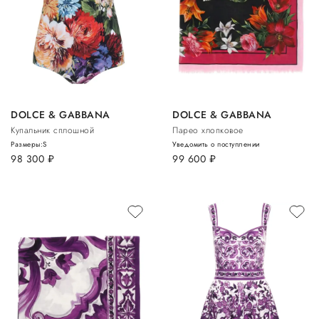
DOLCE & GABBANA
DOLCE & GABBANA
Купальник сплошной
Парео хлопковое
Размеры:
S
Уведомить о поступлении
98 300
руб.
99 600
руб.