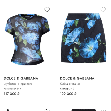
DOLCE & GABBANA
DOLCE & GABBANA
Футболка с принтом
Юбка стеганая
Размеры:
42
44
Размеры:
42
117 000
руб.
129 000
руб.