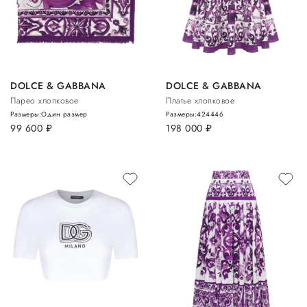
DOLCE & GABBANA
DOLCE & GABBANA
Парео хлопковое
Платье хлопковое
Размеры:
Один размер
Размеры:
42
44
46
99 600
руб.
198 000
руб.