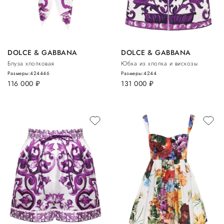
DOLCE & GABBANA
DOLCE & GABBANA
Блуза хлопковая
Юбка из хлопка и вискозы
Размеры:
42
44
46
Размеры:
42
44
116 000
руб.
131 000
руб.