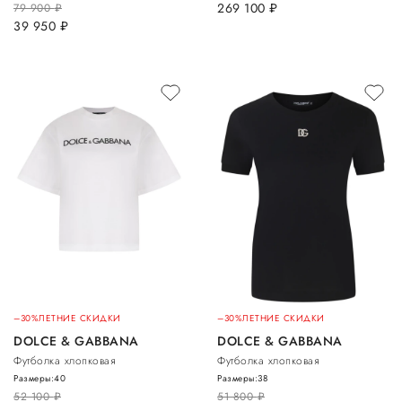
269 100
руб.
79 900
руб.
39 950
руб.
–30%
ЛЕТНИЕ СКИДКИ
–30%
ЛЕТНИЕ СКИДКИ
DOLCE & GABBANA
DOLCE & GABBANA
Футболка хлопковая
Футболка хлопковая
Размеры:
40
Размеры:
38
52 100
руб.
51 800
руб.