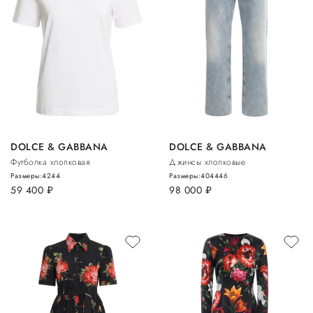
DOLCE & GABBANA
DOLCE & GABBANA
Футболка хлопковая
Джинсы хлопковые
Размеры:
42
44
Размеры:
40
44
46
59 400
руб.
98 000
руб.