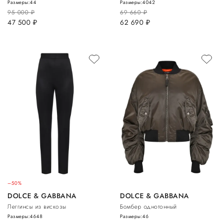
Размеры:
44
Размеры:
40
42
95 000
руб.
69 660
руб.
47 500
руб.
62 690
руб.
–50%
DOLCE & GABBANA
DOLCE & GABBANA
Леггинсы из вискозы
Бомбер однотонный
Размеры:
46
48
Размеры:
46