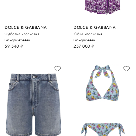
DOLCE & GABBANA
DOLCE & GABBANA
Футболка хлопковая
Юбка хлопковая
Размеры:
42
44
46
Размеры:
44
46
59 540
руб.
257 000
руб.