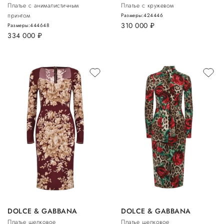
Платье с анималистичным
Платье с кружевом
принтом
Размеры:
42
44
46
310 000
руб.
Размеры:
44
46
48
334 000
руб.
DOLCE & GABBANA
DOLCE & GABBANA
Платье шелковое
Платье шелковое