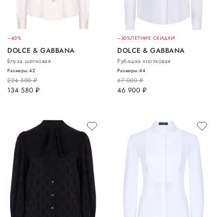
–40%
–30%
ЛЕТНИЕ СКИДКИ
DOLCE & GABBANA
DOLCE & GABBANA
Блуза шелковая
Рубашка хлопковая
Размеры:
42
Размеры:
44
224 300
руб.
67 000
руб.
134 580
руб.
46 900
руб.