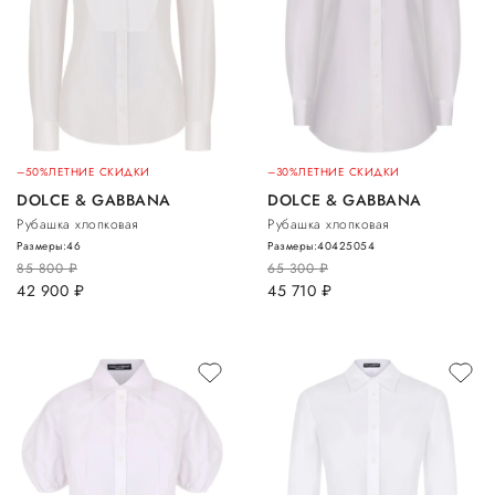
–50%
ЛЕТНИЕ СКИДКИ
–30%
ЛЕТНИЕ СКИДКИ
DOLCE & GABBANA
DOLCE & GABBANA
Рубашка хлопковая
Рубашка хлопковая
Размеры:
46
Размеры:
40
42
50
54
85 800
руб.
65 300
руб.
42 900
руб.
45 710
руб.