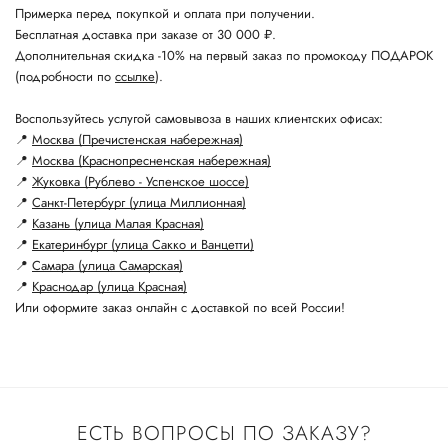
Примерка перед покупкой и оплата при получении.
Бесплатная доставка при заказе от 30 000 ₽.
Дополнительная скидка -10% на первый заказ по промокоду ПОДАРОК
(подробности по
ссылке
).
Воспользуйтесь услугой самовывоза в наших клиентских офисах:
📍
Москва (Пречистенская набережная)
📍
Москва (Краснопресненская набережная)
📍
Жуковка (Рублево - Успенское шоссе)
📍
Санкт-Петербург (улица Миллионная)
📍
Казань (улица Малая Красная)
📍
Екатеринбург (улица Сакко и Ванцетти)
📍
Самара (улица Самарская)
📍
Краснодар (улица Красная)
Или оформите заказ онлайн с доставкой по всей России!
ЕСТЬ ВОПРОСЫ ПО ЗАКАЗУ?