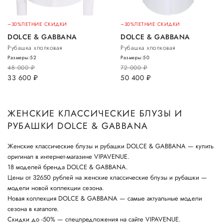
–30%
ЛЕТНИЕ СКИДКИ
–30%
ЛЕТНИЕ СКИДКИ
DOLCE & GABBANA
DOLCE & GABBANA
Рубашка хлопковая
Рубашка хлопковая
Размеры:
52
Размеры:
50
48 000
руб.
72 000
руб.
33 600
руб.
50 400
руб.
ЖЕНСКИЕ КЛАССИЧЕСКИЕ БЛУЗЫ И
РУБАШКИ DOLCE & GABBANA
Женские классические блузы и рубашки DOLCE & GABBANA — купить
оригинал в интернет-магазине VIPAVENUE.
18 моделей бренда DOLCE & GABBANA.
Цены от 32650 рублей на женские классические блузы и рубашки —
модели новой коллекции сезона.
Новая коллекция DOLCE & GABBANA — самые актуальные модели
сезона в каталоге.
Скидки до -50% — спецпредложения на сайте VIPAVENUE.