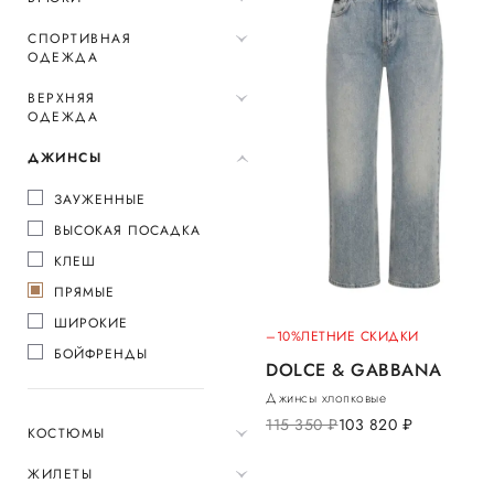
СПОРТИВНАЯ
ОДЕЖДА
ВЕРХНЯЯ
ОДЕЖДА
ДЖИНСЫ
ЗАУЖЕННЫЕ
ВЫСОКАЯ ПОСАДКА
КЛЕШ
ПРЯМЫЕ
ШИРОКИЕ
–10%
ЛЕТНИЕ СКИДКИ
БОЙФРЕНДЫ
DOLCE & GABBANA
Джинсы хлопковые
115 350
руб.
103 820
руб.
КОСТЮМЫ
ЖИЛЕТЫ