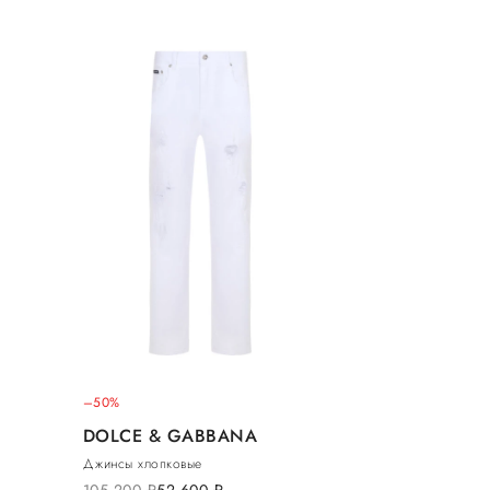
–50%
DOLCE & GABBANA
Джинсы хлопковые