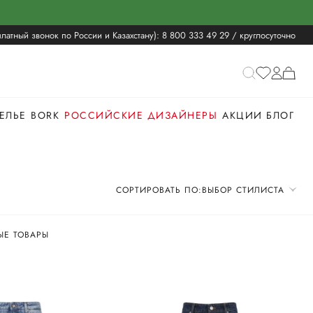
латный звонок по России и Казахстану):
8 800 333 49 29
/ круглосуточно
ЕЛЬЕ
BORK
РОССИЙСКИЕ ДИЗАЙНЕРЫ
АКЦИИ
БЛОГ
СОРТИРОВАТЬ ПО:
ВЫБОР СТИЛИСТА
Е ТОВАРЫ