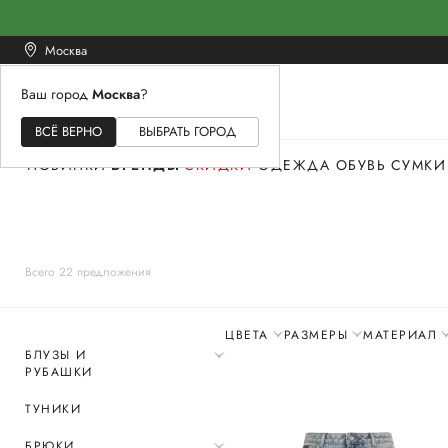
Москва
Ваш город
Москва
?
ЖЕНСКОЕ
МУЖСКОЕ
ДЕТСКОЕ
ВСЁ ВЕРНО
ВЫБРАТЬ ГОРОД
НОВИНКИ
БРЕНДЫ
СКИДКИ
ОДЕЖДА
ОБУВЬ
СУМКИ
Всего 22 предложения
ЦВЕТА
РАЗМЕРЫ
МАТЕРИАЛ
БЛУЗЫ И
РУБАШКИ
ТУНИКИ
БРЮКИ