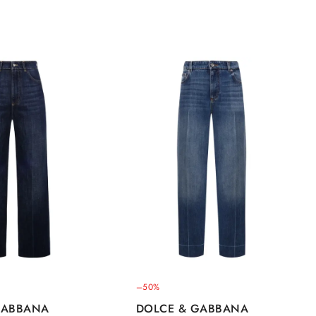
–50%
GABBANA
DOLCE & GABBANA