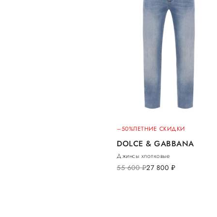
–50%
ЛЕТНИЕ СКИДКИ
DOLCE & GABBANA
Джинсы хлопковые
55 600
руб.
27 800
руб.