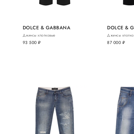
DOLCE & GABBANA
DOLCE & 
Джинсы хлопковые
Джинсы хлопко
93 500
руб.
87 000
руб.