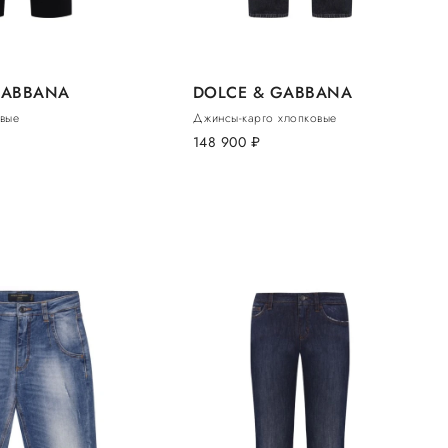
GABBANA
DOLCE & GABBANA
вые
Джинсы-карго хлопковые
148 900
руб.