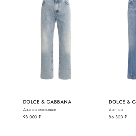
DOLCE & GABBANA
DOLCE & 
Джинсы хлопковые
Джинсы
98 000
руб.
86 800
руб.