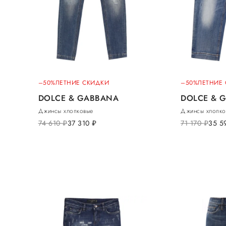
–50%
ЛЕТНИЕ СКИДКИ
–50%
ЛЕТНИЕ
DOLCE & GABBANA
DOLCE & 
Джинсы хлопковые
Джинсы хлопко
74 610
руб.
37 310
руб.
71 170
руб.
35 5