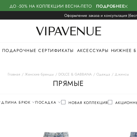
ДО -50% НА КОЛЛЕКЦИИ ВЕСНА-ЛЕТО
ПОДРОБНЕЕ
Оформление заказа и консультация (бесп
ПОДАРОЧНЫЕ СЕРТИФИКАТЫ
АКСЕССУАРЫ
НИЖНЕЕ Б
Главная
Женские бренды
DOLCE & GABBANA
Одежда
Джинсы
ПРЯМЫЕ
ДЛИНА БРЮК
ПОСАДКА
НОВАЯ КОЛЛЕКЦИЯ
АКЦИОННЫ