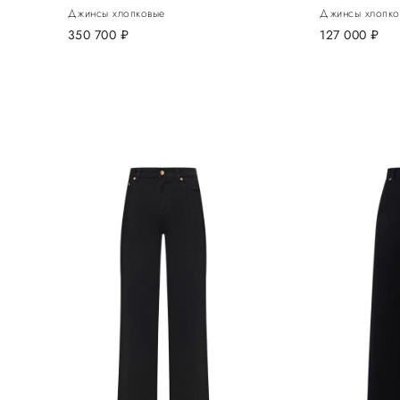
Джинсы хлопковые
Джинсы хлопко
350 700
руб.
127 000
руб.