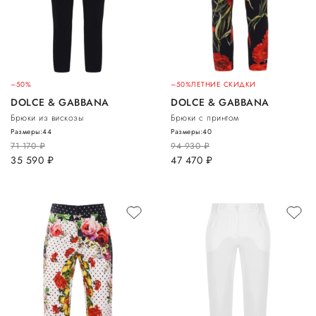
–50%
–50%
ЛЕТНИЕ СКИДКИ
DOLCE & GABBANA
DOLCE & GABBANA
Брюки из вискозы
Брюки с принтом
Размеры:
44
Размеры:
40
71 170
руб.
94 930
руб.
35 590
руб.
47 470
руб.