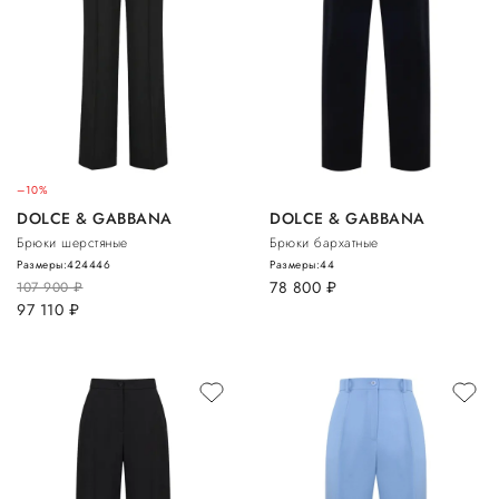
–10%
DOLCE & GABBANA
DOLCE & GABBANA
Брюки шерстяные
Брюки бархатные
Размеры:
42
44
46
Размеры:
44
78 800
руб.
107 900
руб.
97 110
руб.