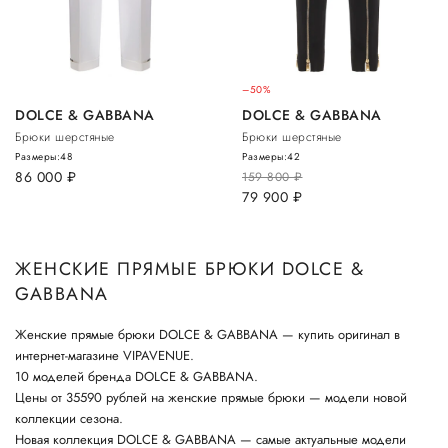
–50%
DOLCE & GABBANA
DOLCE & GABBANA
Брюки шерстяные
Брюки шерстяные
Размеры:
48
Размеры:
42
86 000
руб.
159 800
руб.
79 900
руб.
ЖЕНСКИЕ ПРЯМЫЕ БРЮКИ DOLCE &
GABBANA
Женские прямые брюки DOLCE & GABBANA — купить оригинал в
интернет-магазине VIPAVENUE.
10 моделей бренда DOLCE & GABBANA.
Цены от 35590 рублей на женские прямые брюки — модели новой
коллекции сезона.
Новая коллекция DOLCE & GABBANA — самые актуальные модели