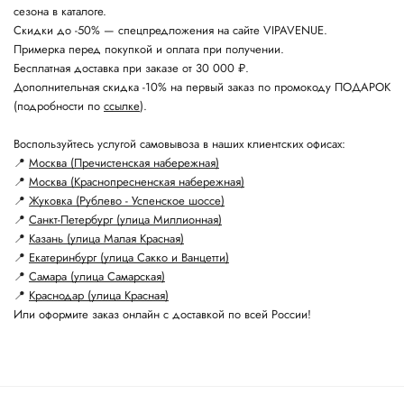
сезона в каталоге.
Скидки до -50% — спецпредложения на сайте VIPAVENUE.
Примерка перед покупкой и оплата при получении.
Бесплатная доставка при заказе от 30 000 ₽.
Дополнительная скидка -10% на первый заказ по промокоду ПОДАРОК
(подробности по
ссылке
).
Воспользуйтесь услугой самовывоза в наших клиентских офисах:
📍
Москва (Пречистенская набережная)
📍
Москва (Краснопресненская набережная)
📍
Жуковка (Рублево - Успенское шоссе)
📍
Санкт-Петербург (улица Миллионная)
📍
Казань (улица Малая Красная)
📍
Екатеринбург (улица Сакко и Ванцетти)
📍
Самара (улица Самарская)
📍
Краснодар (улица Красная)
Или оформите заказ онлайн с доставкой по всей России!