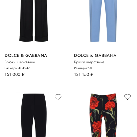
DOLCE & GABBANA
DOLCE & GABBANA
Брюки шерстяные
Брюки шерстяные
Размеры:
40
42
46
Размеры:
50
151 000
руб.
131 150
руб.