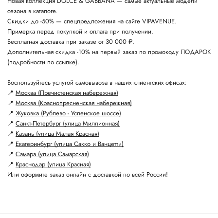
Новая коллекция DOLCE & GABBANA — самые актуальные модели
сезона в каталоге.
Скидки до -50% — спецпредложения на сайте VIPAVENUE.
Примерка перед покупкой и оплата при получении.
Бесплатная доставка при заказе от 30 000 ₽.
Дополнительная скидка -10% на первый заказ по промокоду ПОДАРОК
(подробности по
ссылке
).
Воспользуйтесь услугой самовывоза в наших клиентских офисах:
📍
Москва (Пречистенская набережная)
📍
Москва (Краснопресненская набережная)
📍
Жуковка (Рублево - Успенское шоссе)
📍
Санкт-Петербург (улица Миллионная)
📍
Казань (улица Малая Красная)
📍
Екатеринбург (улица Сакко и Ванцетти)
📍
Самара (улица Самарская)
📍
Краснодар (улица Красная)
Или оформите заказ онлайн с доставкой по всей России!