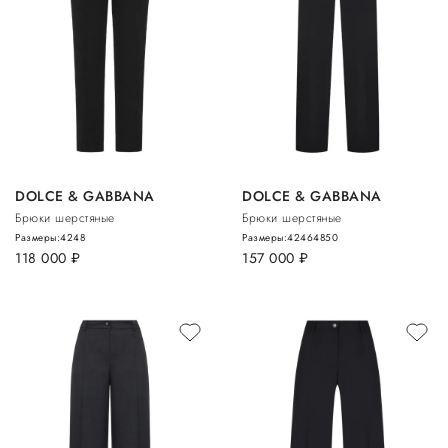
DOLCE & GABBANA
DOLCE & GABBANA
Брюки шерстяные
Брюки шерстяные
Размеры:
42
48
Размеры:
42
46
48
50
118 000
руб.
157 000
руб.