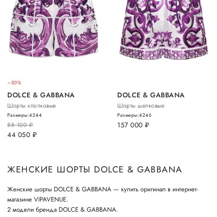
–50%
DOLCE & GABBANA
DOLCE & GABBANA
Шорты хлопковые
Шорты шелковые
Размеры:
42
44
Размеры:
42
46
157 000
руб.
88 100
руб.
44 050
руб.
ЖЕНСКИЕ ШОРТЫ DOLCE & GABBANA
Женские шорты DOLCE & GABBANA — купить оригинал в интернет-
магазине VIPAVENUE.
2 модели бренда DOLCE & GABBANA.