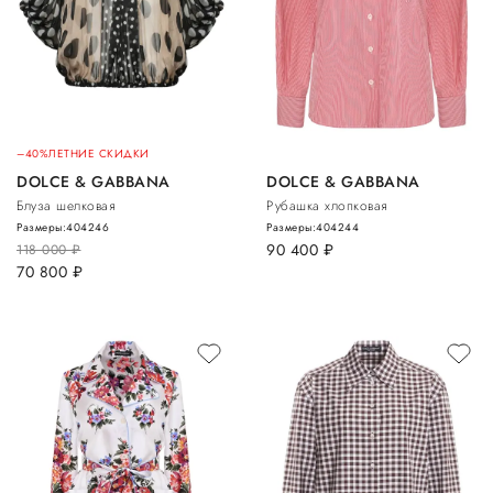
–40%
ЛЕТНИЕ СКИДКИ
DOLCE & GABBANA
DOLCE & GABBANA
Блуза шелковая
Рубашка хлопковая
Размеры:
40
42
46
Размеры:
40
42
44
90 400
руб.
118 000
руб.
70 800
руб.