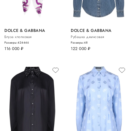
DOLCE & GABBANA
DOLCE & GABBANA
Блуза хлопковая
Рубашка джинсовая
Размеры:
42
44
46
Размеры:
48
116 000
руб.
122 000
руб.