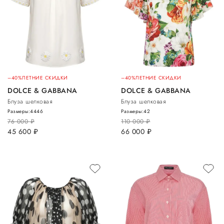
–40%
ЛЕТНИЕ СКИДКИ
–40%
ЛЕТНИЕ СКИДКИ
DOLCE & GABBANA
DOLCE & GABBANA
Блуза шелковая
Блуза шелковая
Размеры:
44
46
Размеры:
42
76 000
руб.
110 000
руб.
45 600
руб.
66 000
руб.