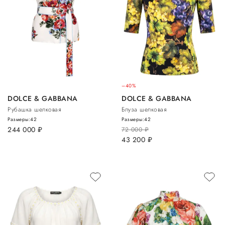
–40%
DOLCE & GABBANA
DOLCE & GABBANA
Рубашка шелковая
Блуза шелковая
Размеры:
42
Размеры:
42
244 000
руб.
72 000
руб.
43 200
руб.