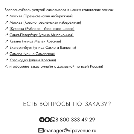
Воспользуйтесь услугой самовывоза в наших клиентских офисах:
📍
Москва (Пречистенская набережная)
📍
Москва (Краснопресненская набережная)
📍
Жуковка (Рублево - Успенское шоссе)
📍
Санкт-Петербург (улица Миллионная)
📍
Казань (улица Малая Красная)
📍
Екатеринбург (улица Сакко и Ванцетти)
📍
Самара (улица Самарская)
📍
Краснодар (улица Красная)
Или оформите заказ онлайн с доставкой по всей России!
ЕСТЬ ВОПРОСЫ ПО ЗАКАЗУ?
8 800 333 49 29
manager@vipavenue.ru