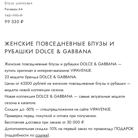
Блуза шелковая
Размеры:
44
142 190
руб.
99 530
руб.
ЖЕНСКИЕ ПОВСЕДНЕВНЫЕ БЛУЗЫ И
РУБАШКИ DOLCE & GABBANA
Женские повседневные блузы и рубашки DOLCE & GABBANA —
купить оригинал в интернет-магазине VIPAVENUE.
23 модели бренда DOLCE & GABBANA.
Цены от 43200 рублей на женские повседневные блузы и рубашки —
модели новой коллекции сезона.
Новая коллекция DOLCE & GABBANA — самые актуальные модели
сезона в каталоге.
Скидки до -50% — спецпредложения на сайте VIPAVENUE.
Примерка перед покупкой и оплата при получении.
Бесплатная доставка при заказе от 30 000 ₽.
Дополнительная скидка -10% на первый заказ по промокоду ПОДАРОК
(подробности по
ссылке
).