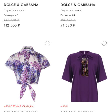
DOLCE & GABBANA
DOLCE & GABBANA
Блуза из сетки
Блуза из сетки
Размеры:
48
Размеры:
44
225 000
руб.
152 640
руб.
112 500
руб.
91 580
руб.
–30%
ЛЕТНИЕ СКИДКИ
–40%