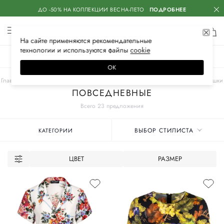
ДО -50% НА КОЛЛЕКЦИИ ВЕСНА-ЛЕТО
ПОДРОБНЕЕ
На сайте применяются
рекомендательные
технологии
и используются файлы
сооkiе
ЖЕНСКОЕ
МУЖСКОЕ
ДЕТСКОЕ
ОК
Главная
Женские бренды
DOLCE & GABBANA
Одежда
Блузы и рубашки
ПОВСЕДНЕВНЫЕ
Всего 23 предложения
ВЫБОР СТИЛИСТА
КАТЕГОРИИ
ЦВЕТ
РАЗМЕР