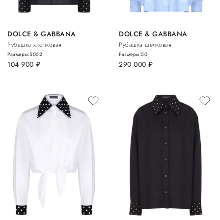
DOLCE & GABBANA
DOLCE & GABBANA
Рубашка хлопковая
Рубашка шелковая
Размеры:
50
52
Размеры:
50
104 900
руб.
290 000
руб.