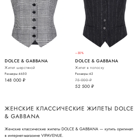
–30%
DOLCE & GABBANA
DOLCE & GABBANA
Жилет шерстяной
Жилет в полоску
Размеры:
46
50
Размеры:
42
148 000
руб.
75 000
руб.
52 500
руб.
ЖЕНСКИЕ КЛАССИЧЕСКИЕ ЖИЛЕТЫ DOLCE
& GABBANA
Женские классические жилеты DOLCE & GABBANA — купить оригинал
в интернет-магазине VIPAVENUE.