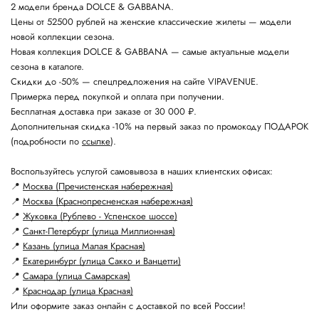
2 модели бренда DOLCE & GABBANA.
Цены от 52500 рублей на женские классические жилеты — модели
новой коллекции сезона.
Новая коллекция DOLCE & GABBANA — самые актуальные модели
сезона в каталоге.
Скидки до -50% — спецпредложения на сайте VIPAVENUE.
Примерка перед покупкой и оплата при получении.
Бесплатная доставка при заказе от 30 000 ₽.
Дополнительная скидка -10% на первый заказ по промокоду ПОДАРОК
(подробности по
ссылке
).
Воспользуйтесь услугой самовывоза в наших клиентских офисах:
📍
Москва (Пречистенская набережная)
📍
Москва (Краснопресненская набережная)
📍
Жуковка (Рублево - Успенское шоссе)
📍
Санкт-Петербург (улица Миллионная)
📍
Казань (улица Малая Красная)
📍
Екатеринбург (улица Сакко и Ванцетти)
📍
Самара (улица Самарская)
📍
Краснодар (улица Красная)
Или оформите заказ онлайн с доставкой по всей России!