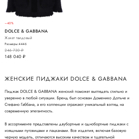
–40%
DOLCE & GABBANA
Жакет твидовый
Размеры:
44
46
246 730
руб.
148 040
руб.
ЖЕНСКИЕ ПИДЖАКИ DOLCE & GABBANA
Пиджак DOLCE & GABBANA женский поможет выглядеть стильно и
уверенно в любой ситуации. Бренд был основан Доменико Дольче и
Стефано Габбана, а его коллекции отражают уникальный взгляд на
современную элегантность.
В ассортименте представлены двубортные и однобортные пиджаки с
изящными пуговицами и лацканами. Все изделия, включая базовую
черную модель, отличаются высоким качеством и тщательной