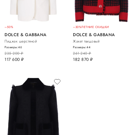
–50%
–30%
ЛЕТНИЕ СКИДКИ
DOLCE & GABBANA
DOLCE & GABBANA
Пиджак шерстяной
Жакет твидовый
Размеры:
46
Размеры:
44
235 200
руб.
261 240
руб.
117 600
руб.
182 870
руб.