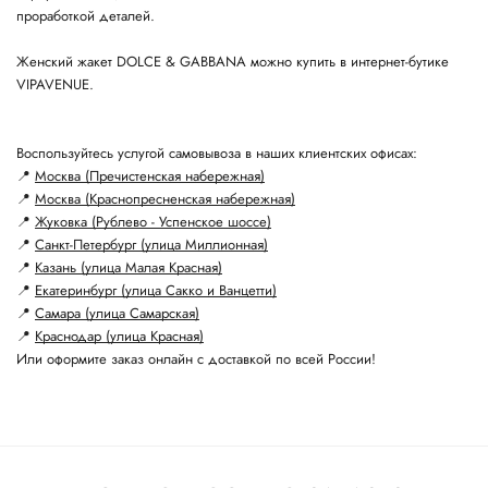
проработкой деталей.
Женский жакет DOLCE & GABBANA можно купить в интернет-бутике
VIPAVENUE.
Воспользуйтесь услугой самовывоза в наших клиентских офисах:
📍
Москва (Пречистенская набережная)
📍
Москва (Краснопресненская набережная)
📍
Жуковка (Рублево - Успенское шоссе)
📍
Санкт-Петербург (улица Миллионная)
📍
Казань (улица Малая Красная)
📍
Екатеринбург (улица Сакко и Ванцетти)
📍
Самара (улица Самарская)
📍
Краснодар (улица Красная)
Или оформите заказ онлайн с доставкой по всей России!