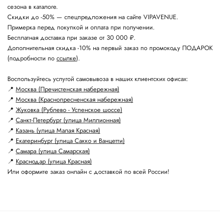
сезона в каталоге.
Скидки до -50% — спецпредложения на сайте VIPAVENUE.
Примерка перед покупкой и оплата при получении.
Бесплатная доставка при заказе от 30 000 ₽.
Дополнительная скидка -10% на первый заказ по промокоду ПОДАРОК
(подробности по
ссылке
).
Воспользуйтесь услугой самовывоза в наших клиентских офисах:
📍
Москва (Пречистенская набережная)
📍
Москва (Краснопресненская набережная)
📍
Жуковка (Рублево - Успенское шоссе)
📍
Санкт-Петербург (улица Миллионная)
📍
Казань (улица Малая Красная)
📍
Екатеринбург (улица Сакко и Ванцетти)
📍
Самара (улица Самарская)
📍
Краснодар (улица Красная)
Или оформите заказ онлайн с доставкой по всей России!