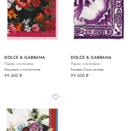
DOLCE & GABBANA
DOLCE & GABBANA
Парео хлопковое
Парео хлопковое
Уведомить о поступлении
Размеры:
Один размер
99 600
руб.
99 600
руб.