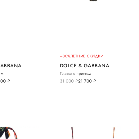
–30%
ЛЕТНИЕ СКИДКИ
GABBANA
DOLCE & GABBANA
ом
Плавки с принтом
600
руб.
31 000
руб.
21 700
руб.