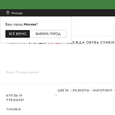
Москва
Ваш город
Москва
?
ЖЕНСКОЕ
МУЖСКОЕ
ДЕТСКОЕ
ВСЁ ВЕРНО
ВЫБРАТЬ ГОРОД
НОВИНКИ
БРЕНДЫ
СКИДКИ
ОДЕЖДА
ОБУВЬ
СУМКИ
Всего 70 предложений
ЦВЕТА
РАЗМЕРЫ
МАТЕРИАЛ
БЛУЗЫ И
РУБАШКИ
ТУНИКИ