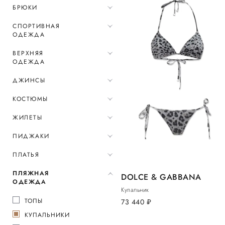
БРЮКИ
СПОРТИВНАЯ
ОДЕЖДА
ВЕРХНЯЯ
ОДЕЖДА
ДЖИНСЫ
КОСТЮМЫ
ЖИЛЕТЫ
ПИДЖАКИ
ПЛАТЬЯ
ПЛЯЖНАЯ
DOLCE & GABBANA
ОДЕЖДА
Купальник
ТОПЫ
73 440
руб.
КУПАЛЬНИКИ