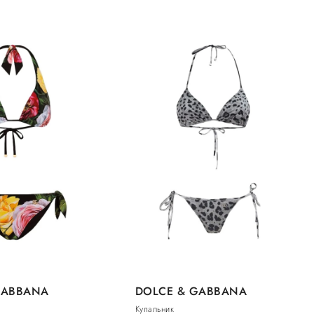
GABBANA
DOLCE & GABBANA
Купальник