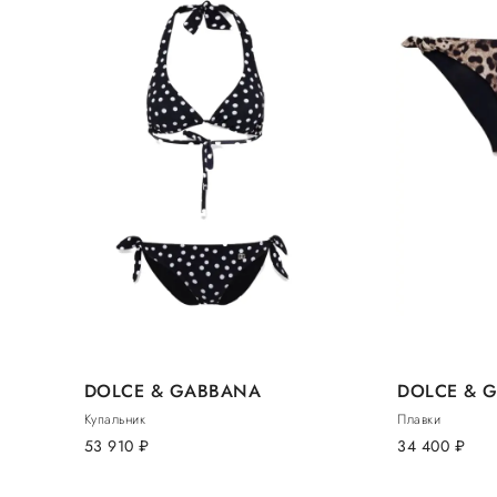
DOLCE & GABBANA
DOLCE & 
Купальник
Плавки
53 910
руб.
34 400
руб.