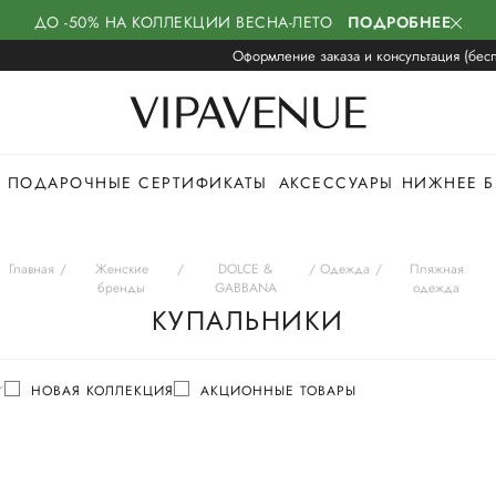
ДО -50% НА КОЛЛЕКЦИИ ВЕСНА-ЛЕТО
ПОДРОБНЕЕ
Оформление заказа и консультация (бесп
ПОДАРОЧНЫЕ СЕРТИФИКАТЫ
АКСЕССУАРЫ
НИЖНЕЕ Б
Главная
Женские
DOLCE &
Одежда
Пляжная
бренды
GABBANA
одежда
КУПАЛЬНИКИ
НОВАЯ КОЛЛЕКЦИЯ
АКЦИОННЫЕ ТОВАРЫ