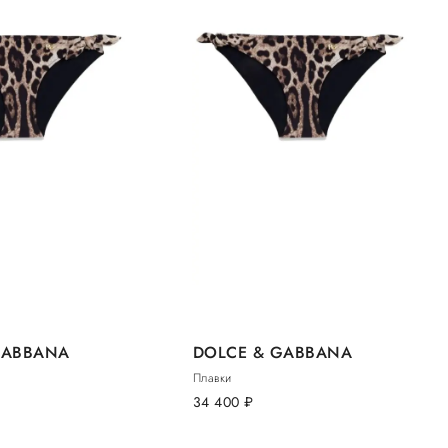
GABBANA
DOLCE & GABBANA
Плавки
34 400
руб.