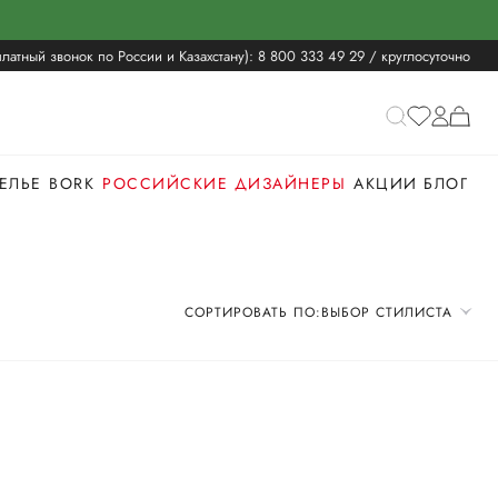
латный звонок по России и Казахстану):
8 800 333 49 29
/ круглосуточно
ЕЛЬЕ
BORK
РОССИЙСКИЕ ДИЗАЙНЕРЫ
АКЦИИ
БЛОГ
СОРТИРОВАТЬ ПО:
ВЫБОР СТИЛИСТА