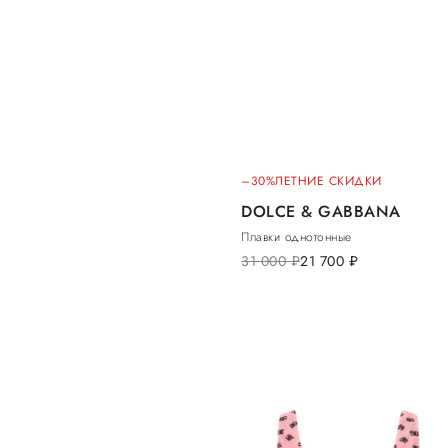
–30%
ЛЕТНИЕ СКИДКИ
DOLCE & GABBANA
Плавки однотонные
31 000
руб.
21 700
руб.