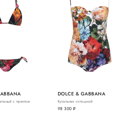
GABBANA
DOLCE & GABBANA
ельный с принтом
Купальник сплошной
98 300
руб.