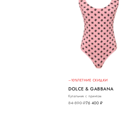
–10%
ЛЕТНИЕ СКИДКИ
DOLCE & GABBANA
Купальник с принтом
84 890
руб.
76 400
руб.