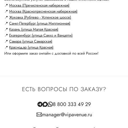
📍
Москва (Пречистенская набережная)
📍
Москва (Краснопресненская набережная)
📍
Жуковка (Рублево - Успенское шоссе)
📍
Санкт-Петербург (улица Миллионная)
📍
Казань (улица Малая Красная)
📍
Екатеринбург (улица Сакко и Ванцетти)
📍
Самара (улица Самарская)
📍
Краснодар (улица Красная)
Или оформите заказ онлайн с доставкой по всей России!
ЕСТЬ ВОПРОСЫ ПО ЗАКАЗУ?
8 800 333 49 29
manager@vipavenue.ru