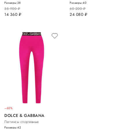
Размеры:
38
Размеры:
40
35 900
руб.
60 200
руб.
14 360
руб.
24 080
руб.
–60%
DOLCE & GABBANA
Леггинсы спортивные
Размеры:
42