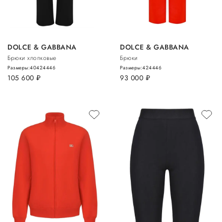
DOLCE & GABBANA
DOLCE & GABBANA
Брюки хлопковые
Брюки
Размеры:
40
42
44
46
Размеры:
42
44
46
105 600
руб.
93 000
руб.