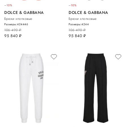
–10%
–10%
DOLCE & GABBANA
DOLCE & GABBANA
Брюки хлопковые
Брюки хлопковые
Размеры:
42
44
46
Размеры:
42
44
106 490
руб.
106 490
руб.
95 840
руб.
95 840
руб.