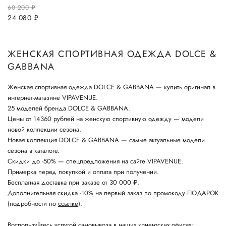
60 200
руб.
24 080
руб.
ЖЕНСКАЯ СПОРТИВНАЯ ОДЕЖДА DOLCE &
GABBANA
Женская спортивная одежда DOLCE & GABBANA — купить оригинал в
интернет-магазине VIPAVENUE.
25 моделей бренда DOLCE & GABBANA.
Цены от 14360 рублей на женскую спортивную одежду — модели
новой коллекции сезона.
Новая коллекция DOLCE & GABBANA — самые актуальные модели
сезона в каталоге.
Скидки до -50% — спецпредложения на сайте VIPAVENUE.
Примерка перед покупкой и оплата при получении.
Бесплатная доставка при заказе от 30 000 ₽.
Дополнительная скидка -10% на первый заказ по промокоду ПОДАРОК
(подробности по
ссылке
).
Воспользуйтесь услугой самовывоза в наших клиентских офисах: