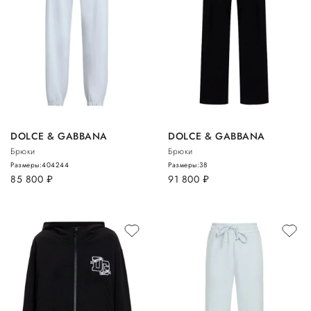
DOLCE & GABBANA
DOLCE & GABBANA
Брюки
Брюки
Размеры:
40
42
44
Размеры:
38
85 800
руб.
91 800
руб.