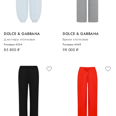
DOLCE & GABBANA
DOLCE & GABBANA
Джоггеры хлопковые
Брюки хлопковые
Размеры:
42
44
Размеры:
46
48
85 800
руб.
98 000
руб.