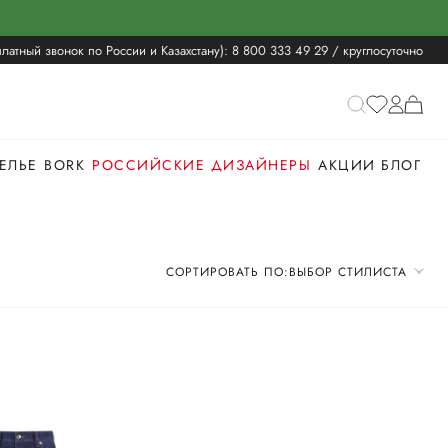
латный звонок по России и Казахстану):
8 800 333 49 29
/ круглосуточно
ЕЛЬЕ
BORK
РОССИЙСКИЕ ДИЗАЙНЕРЫ
АКЦИИ
БЛОГ
СОРТИРОВАТЬ ПО:
ВЫБОР СТИЛИСТА