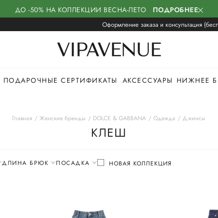
ДО -50% НА КОЛЛЕКЦИИ ВЕСНА-ЛЕТО
ПОДРОБНЕЕ
Оформление заказа и консультация (бесп
ПОДАРОЧНЫЕ СЕРТИФИКАТЫ
АКСЕССУАРЫ
НИЖНЕЕ Б
Главная
Женские бренды
DOLCE & GABBANA
Одежда
Джинсы
КЛЕШ
ДЛИНА БРЮК
ПОСАДКА
НОВАЯ КОЛЛЕКЦИЯ