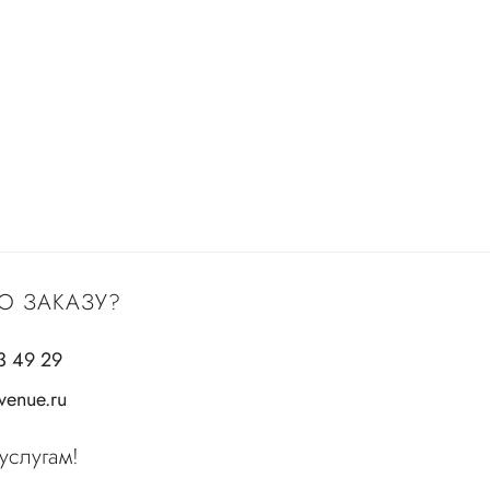
О ЗАКАЗУ?
3 49 29
enue.ru
услугам!