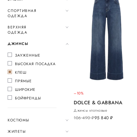
СПОРТИВНАЯ
ОДЕЖДА
ВЕРХНЯЯ
ОДЕЖДА
ДЖИНСЫ
ЗАУЖЕННЫЕ
ВЫСОКАЯ ПОСАДКА
КЛЕШ
ПРЯМЫЕ
ШИРОКИЕ
–10%
БОЙФРЕНДЫ
DOLCE & GABBANA
Джинсы хлопковые
106 490
руб.
95 840
руб.
КОСТЮМЫ
ЖИЛЕТЫ