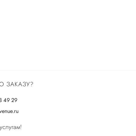
О ЗАКАЗУ?
3 49 29
enue.ru
услугам!