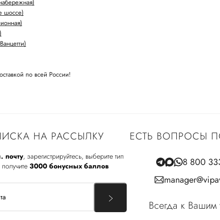
набережная)
е шоссе)
лионная)
)
Ванцетти)
оставкой по всей России!
ИСКА НА РАССЫЛКУ
ЕСТЬ ВОПРОСЫ П
. почту
, зарегистрируйтесь, выберите тип
8 800 33
 получите
3000 бонусных баллов
manager@vipav
Всегда к Вашим 