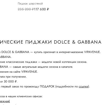
Пиджак шерстяной
235 200
руб.
117 600
руб.
ИЧЕСКИЕ ПИДЖАКИ DOLCE & GABBANA
 DOLCE & GABBANA — купить оригинал в интернет-магазине VIPAVENUE.
ABBANA.
ские классические пиджаки — модели новой коллекции сезона.
ANA — самые актуальные модели сезона в каталоге.
жения на сайте VIPAVENUE.
ата при получении.
 от 30 000 ₽.
а первый заказ по промокоду ПОДАРОК (подробности по
ссылке
).
оза в наших клиентских офисах:
режная)