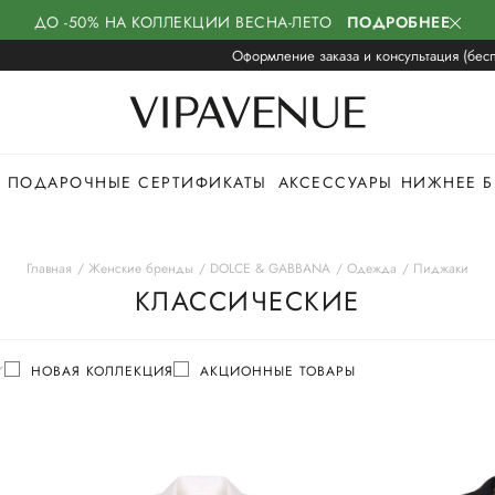
ДО -50% НА КОЛЛЕКЦИИ ВЕСНА-ЛЕТО
ПОДРОБНЕЕ
Оформление заказа и консультация (бесп
ПОДАРОЧНЫЕ СЕРТИФИКАТЫ
АКСЕССУАРЫ
НИЖНЕЕ Б
Главная
Женские бренды
DOLCE & GABBANA
Одежда
Пиджаки
КЛАССИЧЕСКИЕ
НОВАЯ КОЛЛЕКЦИЯ
АКЦИОННЫЕ ТОВАРЫ