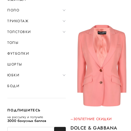
ПОЛО
ТРИКОТАЖ
ТОЛСТОВКИ
ТОПЫ
ФУТБОЛКИ
ШОРТЫ
ЮБКИ
БОДИ
ПОДПИШИТЕСЬ
на рассылку и получите
–30%
ЛЕТНИЕ СКИДКИ
3000 бонусных баллов
DOLCE & GABBANA