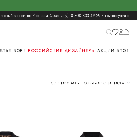
латный звонок по России и Казахстану):
8 800 333 49 29
/ круглосуточно
ЕЛЬЕ
BORK
РОССИЙСКИЕ ДИЗАЙНЕРЫ
АКЦИИ
БЛОГ
СОРТИРОВАТЬ ПО:
ВЫБОР СТИЛИСТА