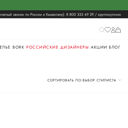
латный звонок по России и Казахстану):
8 800 333 49 29
/ круглосуточно
ЕЛЬЕ
BORK
РОССИЙСКИЕ ДИЗАЙНЕРЫ
АКЦИИ
БЛОГ
СОРТИРОВАТЬ ПО:
ВЫБОР СТИЛИСТА