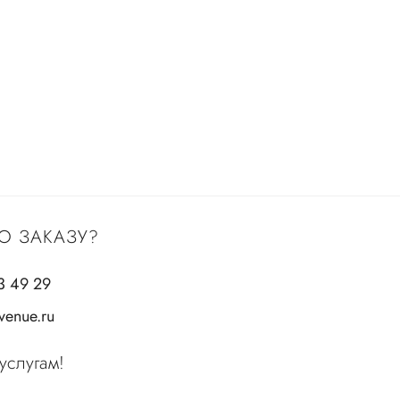
О ЗАКАЗУ?
3 49 29
enue.ru
услугам!