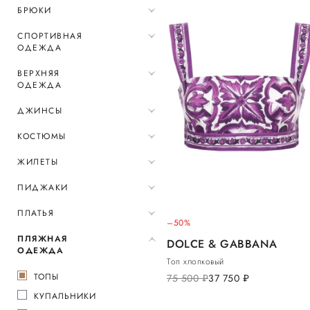
БРЮКИ
СПОРТИВНАЯ
ОДЕЖДА
ВЕРХНЯЯ
ОДЕЖДА
ДЖИНСЫ
КОСТЮМЫ
ЖИЛЕТЫ
ПИДЖАКИ
ПЛАТЬЯ
–50%
ПЛЯЖНАЯ
DOLCE & GABBANA
ОДЕЖДА
Топ хлопковый
ТОПЫ
75 500
руб.
37 750
руб.
КУПАЛЬНИКИ