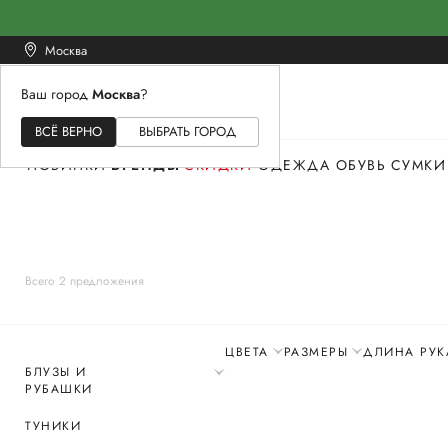
Москва
Ваш город
Москва
?
ЖЕНСКОЕ
МУЖСКОЕ
ДЕТСКОЕ
ВСЁ ВЕРНО
ВЫБРАТЬ ГОРОД
НОВИНКИ
БРЕНДЫ
СКИДКИ
ОДЕЖДА
ОБУВЬ
СУМКИ
Всего 2 предложения
ЦВЕТА
РАЗМЕРЫ
ДЛИНА РУК
БЛУЗЫ И
РУБАШКИ
ТУНИКИ