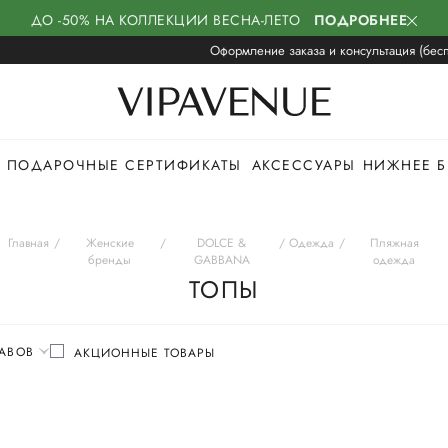
ДО -50% НА КОЛЛЕКЦИИ ВЕСНА-ЛЕТО
ПОДРОБНЕЕ
Оформление заказа и консультация (бесп
ПОДАРОЧНЫЕ СЕРТИФИКАТЫ
АКСЕССУАРЫ
НИЖНЕЕ Б
Главная
Женские
DOLCE &
Одежда
Пляжная
бренды
GABBANA
одежда
ТОПЫ
АВОВ
АКЦИОННЫЕ ТОВАРЫ