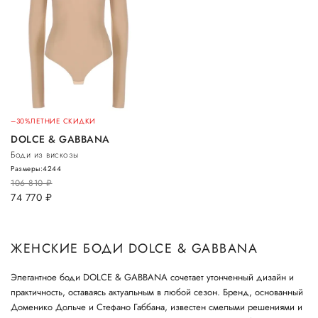
–30%
ЛЕТНИЕ СКИДКИ
DOLCE & GABBANA
Боди из вискозы
Размеры:
42
44
106 810
руб.
74 770
руб.
ЖЕНСКИЕ БОДИ DOLCE & GABBANA
Элегантное боди DOLCE & GABBANA сочетает утонченный дизайн и
практичность, оставаясь актуальным в любой сезон. Бренд, основанный
Доменико Дольче и Стефано Габбана, известен смелыми решениями и