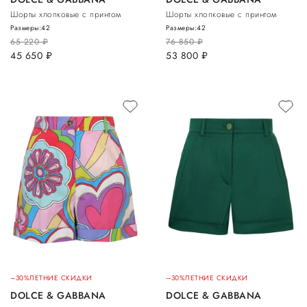
Шорты хлопковые с принтом
Шорты хлопковые с принтом
Размеры:
42
Размеры:
42
65 220
руб.
76 850
руб.
45 650
руб.
53 800
руб.
–30%
ЛЕТНИЕ СКИДКИ
–30%
ЛЕТНИЕ СКИДКИ
DOLCE & GABBANA
DOLCE & GABBANA