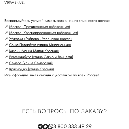
VIPAVENUE.
Воспользуйтесь услугой самовывоза в наших клиентских офисах:
📍
Москва (Пречистенская набережная)
📍
Москва (Краснопресненская набережная)
📍
Жуковка (Рублево - Успенское шоссе)
📍
Санкт-Петербург (улица Миллионная)
📍
Казань (улица Малая Красная)
📍
Екатеринбург (улица Сакко и Ванцетти)
📍
Самара (улица Самарская)
📍
Краснодар (улица Красная)
Или оформите заказ онлайн с доставкой по всей России!
ЕСТЬ ВОПРОСЫ ПО ЗАКАЗУ?
8 800 333 49 29