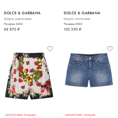
DOLCE & GABBANA
DOLCE & GABBANA
Шорты джинсовые
Шорты хлопковые
Размеры:
42
44
Размеры:
40
42
88 870
руб.
102 290
руб.
–50%
ЛЕТНИЕ СКИДКИ
–40%
ЛЕТНИЕ СКИДКИ