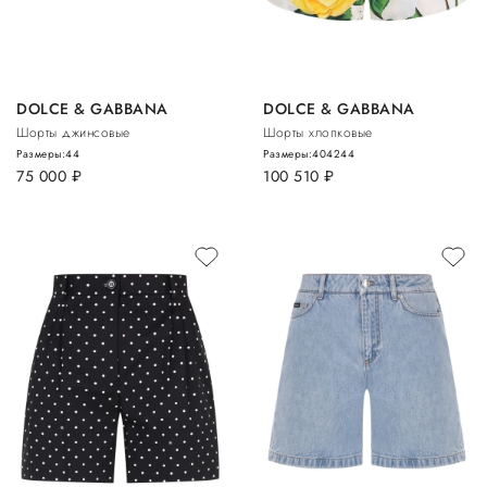
DOLCE & GABBANA
DOLCE & GABBANA
Шорты джинсовые
Шорты хлопковые
Размеры:
44
Размеры:
40
42
44
75 000
руб.
100 510
руб.