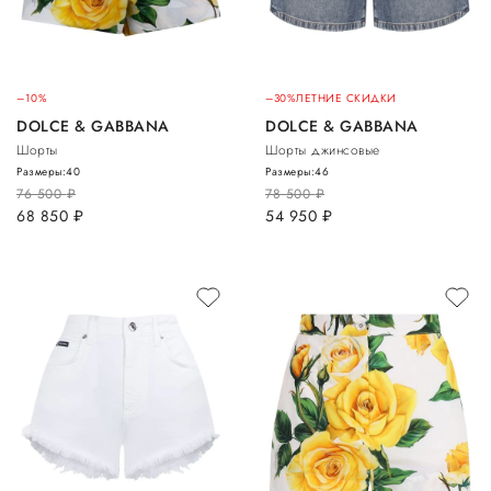
–10%
–30%
ЛЕТНИЕ СКИДКИ
DOLCE & GABBANA
DOLCE & GABBANA
Шорты
Шорты джинсовые
Размеры:
40
Размеры:
46
76 500
руб.
78 500
руб.
68 850
руб.
54 950
руб.