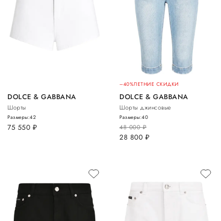
–40%
ЛЕТНИЕ СКИДКИ
DOLCE & GABBANA
DOLCE & GABBANA
Шорты
Шорты джинсовые
Размеры:
42
Размеры:
40
75 550
руб.
48 000
руб.
28 800
руб.