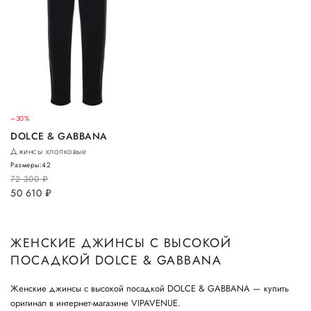
–30%
DOLCE & GABBANA
Джинсы хлопковые
Размеры:
42
72 300
руб.
50 610
руб.
ЖЕНСКИЕ ДЖИНСЫ С ВЫСОКОЙ
ПОСАДКОЙ DOLCE & GABBANA
Женские джинсы с высокой посадкой DOLCE & GABBANA — купить
оригинал в интернет-магазине VIPAVENUE.