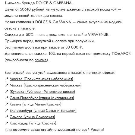
1 модель бренда DOLCE & GABBANA.
Цены от 50610 рублей на женские джинсы с высокой посадкой —
модели новой коллекции сезона.
Новая коллекция DOLCE & GABBANA — самые актуальные модели
сезона в каталоге.
Скидки до -50% — спецпредложения на сайте VIPAVENUE.
Примерка перед покупкой и оплата при получении.
Бесплатная доставка при заказе от 30 000 ₽.
Дополнительная скидка -10% на первый заказ по промокоду ПОДАРОК
(подробности по
ссылке
).
Воспользуйтесь услугой самовывоза в наших клиентских офисах:
📍
Москва (Пречистенская набережная)
📍
Москва (Краснопресненская набережная)
📍
Жуковка (Рублево - Успенское шоссе)
📍
Санкт-Петербург (улица Миллионная)
📍
Казань (улица Малая Красная)
📍
Екатеринбург (улица Сакко и Ванцетти)
📍
Самара (улица Самарская)
📍
Краснодар (улица Красная)
Или оформите заказ онлайн с доставкой по всей России!