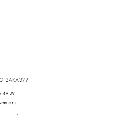
О ЗАКАЗУ?
3 49 29
enue.ru