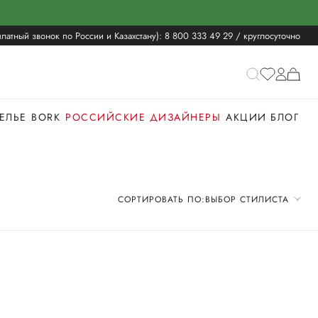
латный звонок по России и Казахстану):
8 800 333 49 29
/ круглосуточно
ЕЛЬЕ
BORK
РОССИЙСКИЕ ДИЗАЙНЕРЫ
АКЦИИ
БЛОГ
СОРТИРОВАТЬ ПО:
ВЫБОР СТИЛИСТА