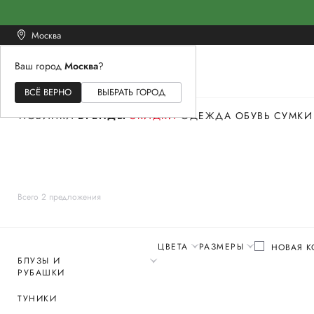
Москва
Ваш город
Москва
?
ЖЕНСКОЕ
МУЖСКОЕ
ДЕТСКОЕ
ВСЁ ВЕРНО
ВЫБРАТЬ ГОРОД
НОВИНКИ
БРЕНДЫ
СКИДКИ
ОДЕЖДА
ОБУВЬ
СУМКИ
Всего 2 предложения
ЦВЕТА
РАЗМЕРЫ
НОВАЯ К
БЛУЗЫ И
РУБАШКИ
ТУНИКИ