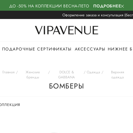
ДО -50% НА КОЛЛЕКЦИИ ВЕСНА-ЛЕТО
ПОДРОБНЕЕ
Оформление заказа и консультация (бесп
ПОДАРОЧНЫЕ СЕРТИФИКАТЫ
АКСЕССУАРЫ
НИЖНЕЕ Б
Главная
Женские
DOLCE &
Одежда
Верхняя
бренды
GABBANA
одежда
БОМБЕРЫ
ОЛЛЕКЦИЯ