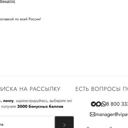
Ванцетти)
оставкой по всей России!
ИСКА НА РАССЫЛКУ
ЕСТЬ ВОПРОСЫ П
. почту
, зарегистрируйтесь, выберите тип
8 800 33
 получите
3000 бонусных баллов
manager@vipav