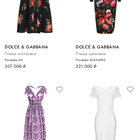
DOLCE & GABBANA
DOLCE & GABBANA
Платье хлопковое
Платье шелковое
Размеры:
46
Размеры:
42
46
48
50
307 000
руб.
321 000
руб.