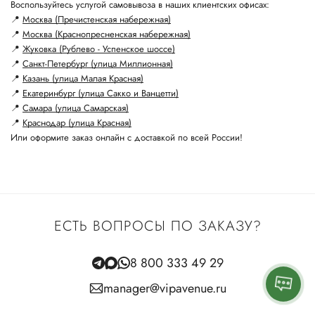
Воспользуйтесь услугой самовывоза в наших клиентских офисах:
📍
Москва (Пречистенская набережная)
📍
Москва (Краснопресненская набережная)
📍
Жуковка (Рублево - Успенское шоссе)
📍
Санкт-Петербург (улица Миллионная)
📍
Казань (улица Малая Красная)
📍
Екатеринбург (улица Сакко и Ванцетти)
📍
Самара (улица Самарская)
📍
Краснодар (улица Красная)
Или оформите заказ онлайн с доставкой по всей России!
ЕСТЬ ВОПРОСЫ ПО ЗАКАЗУ?
8 800 333 49 29
manager@vipavenue.ru