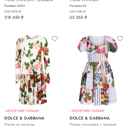
Размеры:
42
44
Размеры:
42
312 070
руб.
131 100
руб.
218 450
руб.
65 550
руб.
–40%
ЛЕТНИЕ СКИДКИ
–50%
ЛЕТНИЕ СКИДКИ
DOLCE & GABBANA
DOLCE & GABBANA
Платье из вискозы
Платье хлопковое с принтом