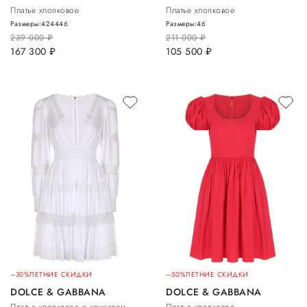
Платье хлопковое
Платье хлопковое
Размеры:
42
44
46
Размеры:
46
239 000
руб.
211 000
руб.
167 300
руб.
105 500
руб.
–30%
ЛЕТНИЕ СКИДКИ
–50%
ЛЕТНИЕ СКИДКИ
DOLCE & GABBANA
DOLCE & GABBANA
Платье хлопковое с кружевом
Платье хлопковое