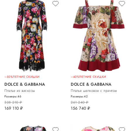
–50%
ЛЕТНИЕ СКИДКИ
–40%
ЛЕТНИЕ СКИДКИ
DOLCE & GABBANA
DOLCE & GABBANA
Платье из вискозы
Платье шелковое с принтом
Размеры:
46
Размеры:
42
338 210
руб.
261 240
руб.
169 110
руб.
156 740
руб.