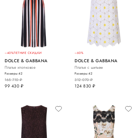
–40%
ЛЕТНИЕ СКИДКИ
–60%
DOLCE & GABBANA
DOLCE & GABBANA
Платье хлопковое
Платье с шитьем
Размеры:
42
Размеры:
42
165 710
руб.
312 070
руб.
99 430
руб.
124 830
руб.