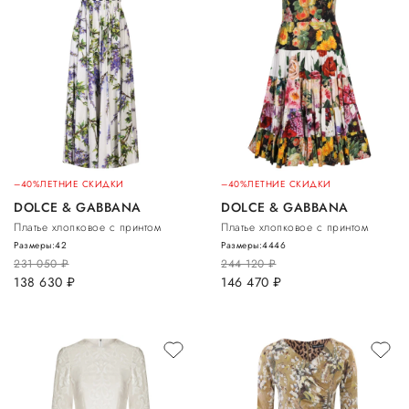
–40%
ЛЕТНИЕ СКИДКИ
–40%
ЛЕТНИЕ СКИДКИ
DOLCE & GABBANA
DOLCE & GABBANA
Платье хлопковое с принтом
Платье хлопковое с принтом
Размеры:
42
Размеры:
44
46
231 050
руб.
244 120
руб.
138 630
руб.
146 470
руб.