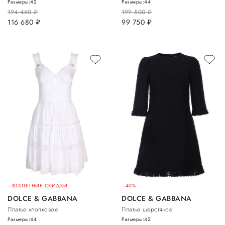
Размеры:
42
Размеры:
44
194 460
руб.
199 500
руб.
116 680
руб.
99 750
руб.
–30%
ЛЕТНИЕ СКИДКИ
–40%
DOLCE & GABBANA
DOLCE & GABBANA
Платье хлопковое
Платье шерстяное
Размеры:
44
Размеры:
42