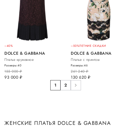
–40%
–50%
ЛЕТНИЕ СКИДКИ
DOLCE & GABBANA
DOLCE & GABBANA
Платье кружевное
Платье с принтом
Размеры:
40
Размеры:
46
155 000
руб.
261 240
руб.
93 000
руб.
130 620
руб.
1
2
ЖЕНСКИЕ ПЛАТЬЯ DOLCE & GABBANA