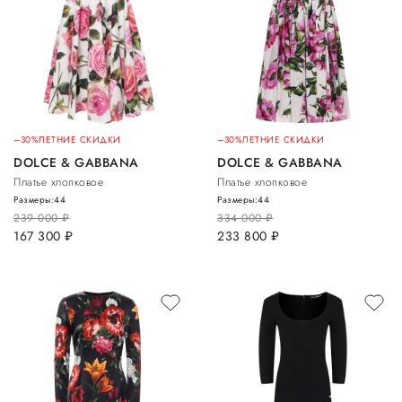
–30%
ЛЕТНИЕ СКИДКИ
–30%
ЛЕТНИЕ СКИДКИ
DOLCE & GABBANA
DOLCE & GABBANA
Платье хлопковое
Платье хлопковое
Размеры:
44
Размеры:
44
239 000
руб.
334 000
руб.
167 300
руб.
233 800
руб.