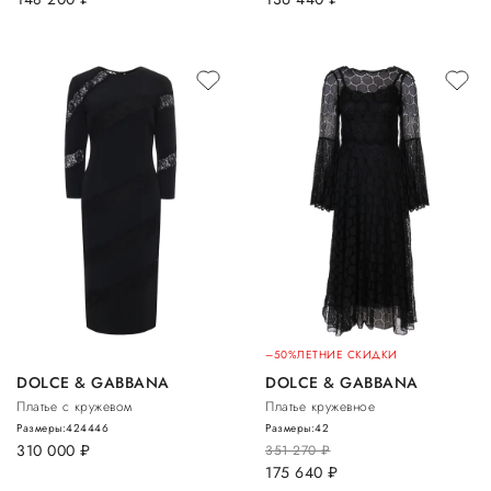
–50%
ЛЕТНИЕ СКИДКИ
DOLCE & GABBANA
DOLCE & GABBANA
Платье с кружевом
Платье кружевное
Размеры:
42
44
46
Размеры:
42
310 000
руб.
351 270
руб.
175 640
руб.