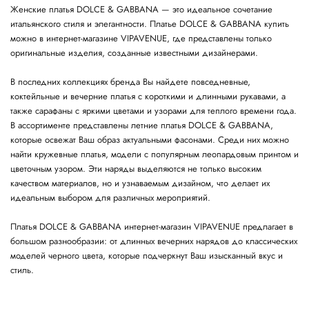
Женские платья DOLCE & GABBANA — это идеальное сочетание
итальянского стиля и элегантности. Платье DOLCE & GABBANA купить
можно в интернет-магазине VIPAVENUE, где представлены только
оригинальные изделия, созданные известными дизайнерами.
В последних коллекциях бренда Вы найдете повседневные,
коктейльные и вечерние платья с короткими и длинными рукавами, а
также сарафаны с яркими цветами и узорами для теплого времени года.
В ассортименте представлены летние платья DOLCE & GABBANA,
которые освежат Ваш образ актуальными фасонами. Среди них можно
найти кружевные платья, модели с популярным леопардовым принтом и
цветочным узором. Эти наряды выделяются не только высоким
качеством материалов, но и узнаваемым дизайном, что делает их
идеальным выбором для различных мероприятий.
Платья DOLCE & GABBANA интернет-магазин VIPAVENUE предлагает в
большом разнообразии: от длинных вечерних нарядов до классических
моделей черного цвета, которые подчеркнут Ваш изысканный вкус и
стиль.