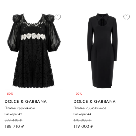
–50%
–30%
DOLCE & GABBANA
DOLCE & GABBANA
Платье кружевное
Платье однотонное
Размеры:
42
Размеры:
44
377 410
руб.
170 000
руб.
188 710
руб.
119 000
руб.