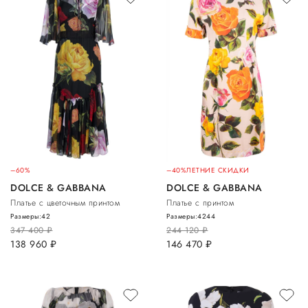
–60%
–40%
ЛЕТНИЕ СКИДКИ
DOLCE & GABBANA
DOLCE & GABBANA
Платье с цветочным принтом
Платье с принтом
Размеры:
42
Размеры:
42
44
347 400
руб.
244 120
руб.
138 960
руб.
146 470
руб.