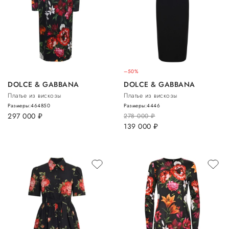
–50%
DOLCE & GABBANA
DOLCE & GABBANA
Платье из вискозы
Платье из вискозы
Размеры:
46
48
50
Размеры:
44
46
297 000
руб.
278 000
руб.
139 000
руб.