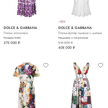
–50%
DOLCE & GABBANA
DOLCE & GABBANA
Платье хлопковое
Платье-футляр льняное с шитьем
Размеры:
44
46
Уведомить о поступлении
375 000
руб.
816 000
руб.
408 000
руб.