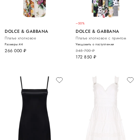
–50%
DOLCE & GABBANA
DOLCE & GABBANA
Платье хлопковое
Платье хлопковое с принтом
Размеры:
44
Уведомить о поступлении
266 000
руб.
345 700
руб.
172 850
руб.