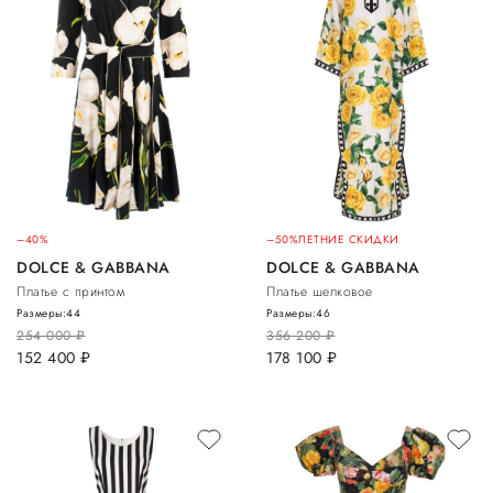
–40%
–50%
ЛЕТНИЕ СКИДКИ
DOLCE & GABBANA
DOLCE & GABBANA
Платье с принтом
Платье шелковое
Размеры:
44
Размеры:
46
254 000
руб.
356 200
руб.
152 400
руб.
178 100
руб.