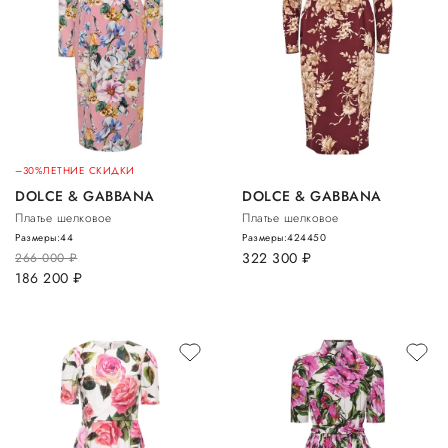
–30%
ЛЕТНИЕ СКИДКИ
DOLCE & GABBANA
DOLCE & GABBANA
Платье шелковое
Платье шелковое
Размеры:
44
Размеры:
42
44
50
322 300
руб.
266 000
руб.
186 200
руб.