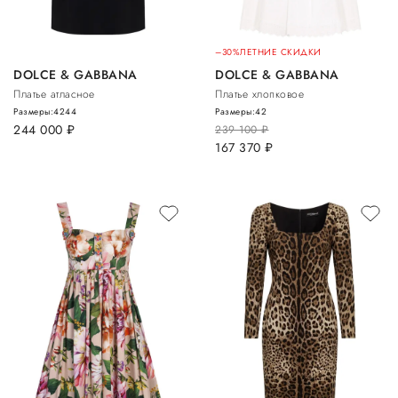
–30%
ЛЕТНИЕ СКИДКИ
DOLCE & GABBANA
DOLCE & GABBANA
Платье атласное
Платье хлопковое
Размеры:
42
44
Размеры:
42
244 000
руб.
239 100
руб.
167 370
руб.