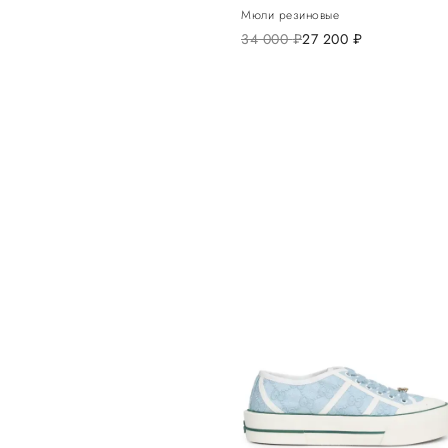
Мюли резиновые
34 000
руб.
27 200
руб.