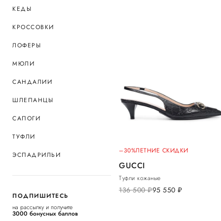
КЕДЫ
КРОССОВКИ
ЛОФЕРЫ
МЮЛИ
САНДАЛИИ
ШЛЕПАНЦЫ
САПОГИ
ТУФЛИ
–30%
ЛЕТНИЕ СКИДКИ
ЭСПАДРИЛЬИ
GUCCI
Туфли кожаные
136 500
руб.
95 550
руб.
ПОДПИШИТЕСЬ
на рассылку и получите
3000 бонусных баллов