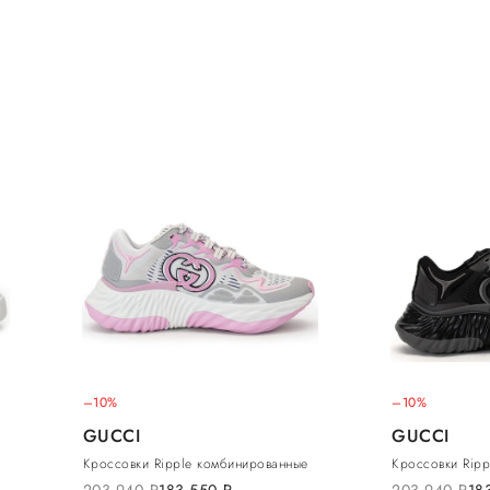
–10%
–10%
GUCCI
GUCCI
Кроссовки Ripple комбинированные
Кроссовки Rip