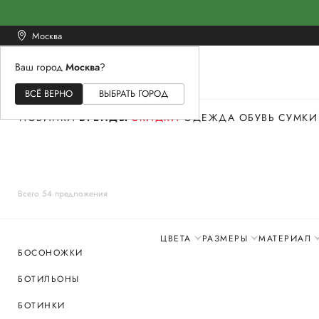
Москва
Ваш город
Москва
?
ЖЕНСКОЕ
МУЖСКОЕ
ДЕТСКОЕ
ВСЁ ВЕРНО
ВЫБРАТЬ ГОРОД
НОВИНКИ
БРЕНДЫ
СКИДКИ
ОДЕЖДА
ОБУВЬ
СУМКИ
Всего 54 предложения
ЦВЕТА
РАЗМЕРЫ
МАТЕРИАЛ
БОСОНОЖКИ
БОТИЛЬОНЫ
БОТИНКИ