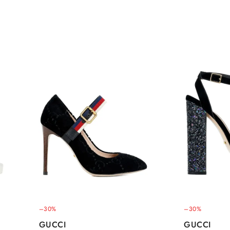
–30%
–30%
GUCCI
GUCCI