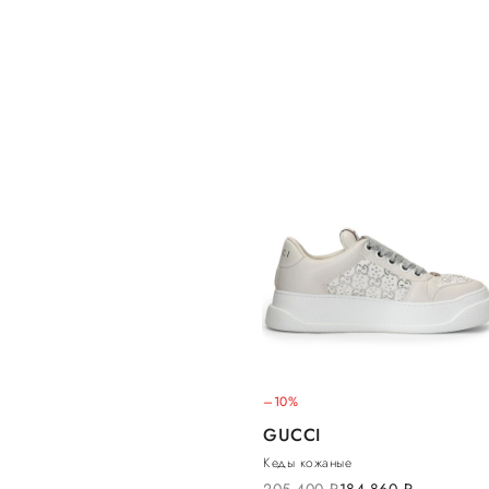
–10%
GUCCI
Кеды кожаные