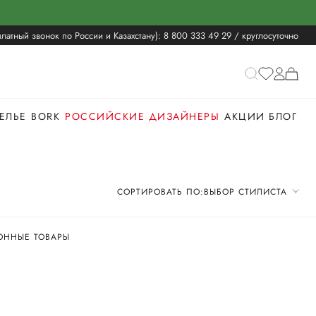
латный звонок по России и Казахстану):
8 800 333 49 29
/ круглосуточно
ЕЛЬЕ
BORK
РОССИЙСКИЕ ДИЗАЙНЕРЫ
АКЦИИ
БЛОГ
СОРТИРОВАТЬ ПО:
ВЫБОР СТИЛИСТА
ОННЫЕ ТОВАРЫ