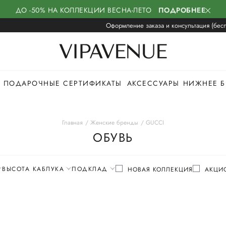
ДО -50% НА КОЛЛЕКЦИИ ВЕСНА-ЛЕТО
ПОДРОБНЕЕ
Оформление заказа и консультация (бесп
ПОДАРОЧНЫЕ СЕРТИФИКАТЫ
АКСЕССУАРЫ
НИЖНЕЕ Б
Главная
Женские бренды
GUCCI
ОБУВЬ
ВЫСОТА КАБЛУКА
ПОДКЛАД
НОВАЯ КОЛЛЕКЦИЯ
АКЦИ