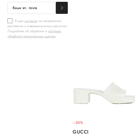
Я даю
согласие
на направление
рекламных и информационных рассылок.
Подробнее об обработке в
политике
обработки персональных данных
–20%
GUCCI