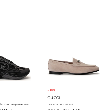
–10%
GUCCI
ple комбинированные
Лоферы замшевые