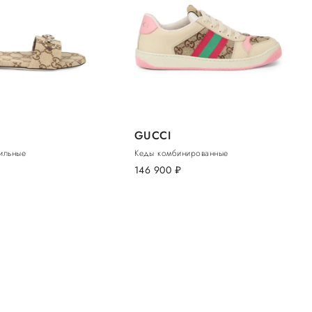
GUCCI
ильные
Кеды комбинированные
146 900
руб.