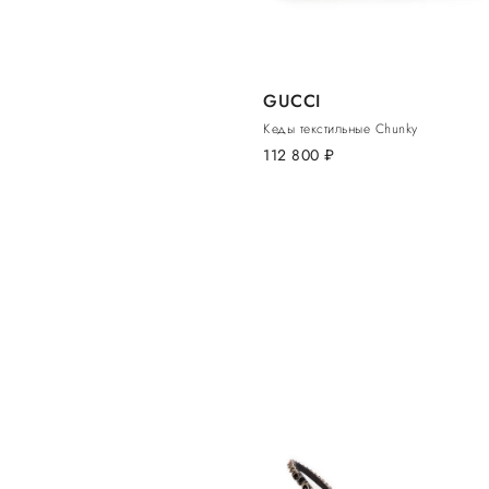
GUCCI
Кеды текстильные Chunky
112 800
руб.