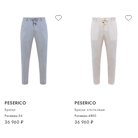
PESERICO
PESERICO
Брюки
Брюки хлопковые
Размеры:
56
Размеры:
48
50
36 960
руб.
36 960
руб.