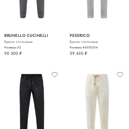
BRUNELLO CUCINELLI
PESERICO
Брюки хлопковые
Брюки хлопковые
Размеры:
52
Размеры:
46
50
52
54
90 300
руб.
59 430
руб.