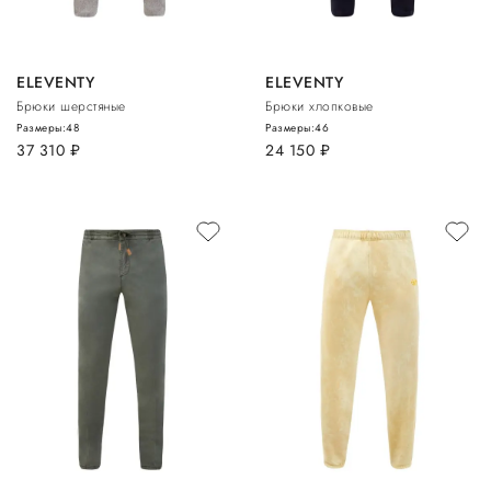
ELEVENTY
ELEVENTY
Брюки шерстяные
Брюки хлопковые
Размеры:
48
Размеры:
46
37 310
руб.
24 150
руб.