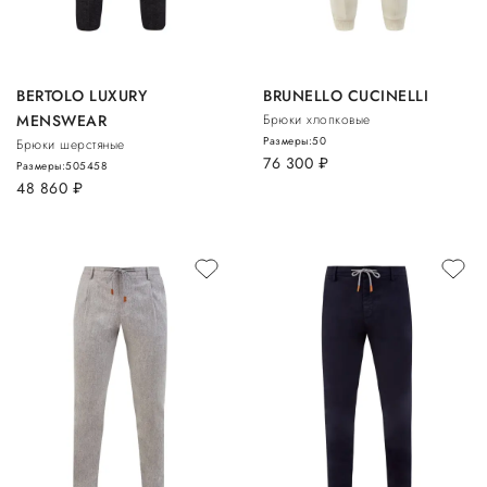
BERTOLO LUXURY
BRUNELLO CUCINELLI
MENSWEAR
Брюки хлопковые
Размеры:
50
Брюки шерстяные
76 300
руб.
Размеры:
50
54
58
48 860
руб.