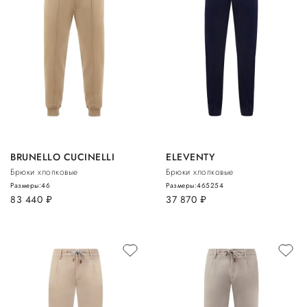
BRUNELLO CUCINELLI
ELEVENTY
Брюки хлопковые
Брюки хлопковые
Размеры:
46
Размеры:
46
52
54
83 440
руб.
37 870
руб.