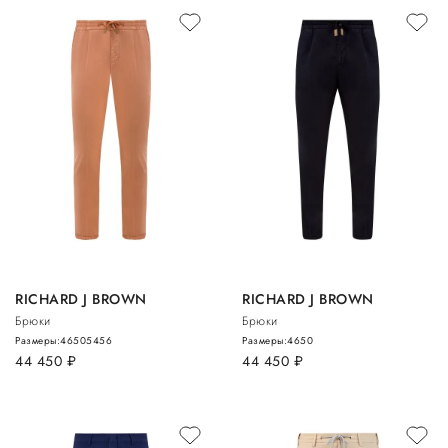
RICHARD J BROWN
RICHARD J BROWN
Брюки
Брюки
Размеры:
46
50
54
56
Размеры:
46
50
44 450
руб.
44 450
руб.