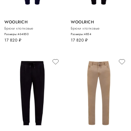
WOOLRICH
WOOLRICH
Брюки хлопковые
Брюки хлопковые
Размеры:
46
48
50
Размеры:
48
54
17 820
руб.
17 820
руб.