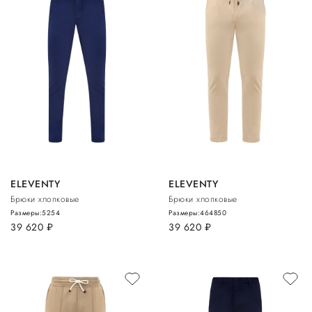
ELEVENTY
ELEVENTY
Брюки хлопковые
Брюки хлопковые
Размеры:
52
54
Размеры:
46
48
50
39 620
руб.
39 620
руб.