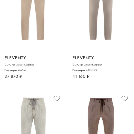
ELEVENTY
ELEVENTY
Брюки хлопковые
Брюки хлопковые
Размеры:
46
54
Размеры:
48
50
52
37 870
руб.
41 160
руб.