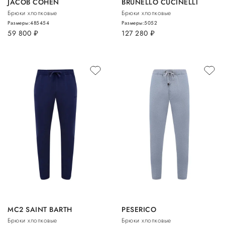
JACOB COHEN
BRUNELLO CUCINELLI
Брюки хлопковые
Брюки хлопковые
Размеры:
48
54
54
Размеры:
50
52
59 800
руб.
127 280
руб.
MC2 SAINT BARTH
PESERICO
Брюки хлопковые
Брюки хлопковые