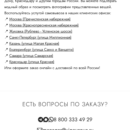
Дону, Краснодару и другим городам России. Вы можете подобрать
модный образ и посмотреть фотографии представленных вещей.
Воспользуйтесь услугой самовывоза в наших клиентских офисах:
📍
Москва (Пречистенская набережная)
📍
Москва (Краснопресненская набережная)
📍
Жуковка (Рублево - Успенское шоссе)
📍
Санкт-Петербург (улица Миллионная)
📍
Казань (улица Малая Красная)
📍
Екатеринбург (улица Сакко и Ванцетти)
📍
Самара (улица Самарская)
📍
Краснодар (улица Красная)
Или оформите заказ онлайн с доставкой по всей России!
ЕСТЬ ВОПРОСЫ ПО ЗАКАЗУ?
8 800 333 49 29