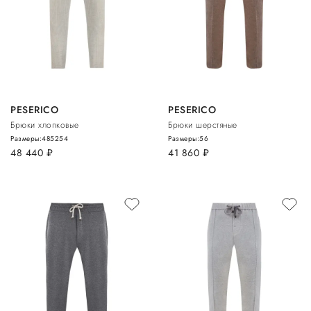
PESERICO
PESERICO
Брюки хлопковые
Брюки шерстяные
Размеры:
48
52
54
Размеры:
56
48 440
руб.
41 860
руб.