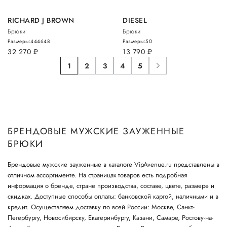
RICHARD J BROWN
DIESEL
Брюки
Брюки
Размеры:
44
46
48
Размеры:
50
32 270
руб.
13 790
руб.
1
2
3
4
5
БРЕНДОВЫЕ МУЖСКИЕ ЗАУЖЕННЫЕ
БРЮКИ
Брендовые мужские зауженные в каталоге VipAvenue.ru представлены в
отличном ассортименте. На страницах товаров есть подробная
информация о бренде, стране производства, составе, цвете, размере и
скидках. Доступные способы оплаты: банковской картой, наличными и в
кредит. Осуществляем доставку по всей России: Москве, Санкт-
Петербургу, Новосибирску, Екатеринбургу, Казани, Самаре, Ростову-на-