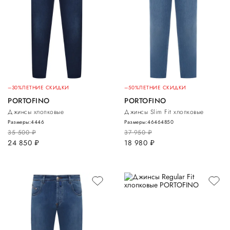
–30%
ЛЕТНИЕ СКИДКИ
–50%
ЛЕТНИЕ СКИДКИ
PORTOFINO
PORTOFINO
Джинсы хлопковые
Джинсы Slim Fit хлопковые
Размеры:
44
46
Размеры:
46
46
48
50
35 500
руб.
37 950
руб.
24 850
руб.
18 980
руб.