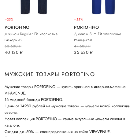
–25%
–25%
PORTOFINO
PORTOFINO
Джинсы Regular Fit хлопковые
Джинсы Slim Fit хлопковые
Размеры:
52
Размеры:
50
53 500
руб.
47 500
руб.
40 130
руб.
35 630
руб.
МУЖСКИЕ ТОВАРЫ PORTOFINO
Мужские товары PORTOFINO — купить оригинал в интернет-магазине
VIPAVENUE.
16 моделей бренда PORTOFINO.
Цены от 14980 рублей на мужские товары — модели новой коллекции
сезона.
Новая коллекция PORTOFINO — самые актуальные модели сезона в
каталоге.
Скидки до -50% — спецпредложения на сайте VIPAVENUE.