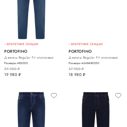
–50%
ЛЕТНИЕ СКИДКИ
–50%
ЛЕТНИЕ СКИДКИ
PORTOFINO
PORTOFINO
Джинсы Regular Fit хлопковые
Джинсы Regular Fit хлопковые
Размеры:
48
50
50
Размеры:
46
48
48
50
50
39 950
руб.
37 950
руб.
19 980
руб.
18 980
руб.