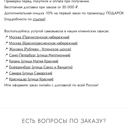
Примерка перед покупкой и оплата при получении.
Бесплатная доставка при заказе от 30 000 ₽.
Дополнительная скидка -10% на первый заказ по промокоду ПОДАРОК
(подробности по
ссылке
).
Воспользуйтесь услугой самовывоза в наших клиентских офисах:
📍
Москва (Пречистенская набережная)
📍
Москва (Краснопресненская набережная)
📍
Жуковка (Рублево - Успенское шоссе)
📍
Санкт-Петербург (улица Миллионная)
📍
Казань (улица Малая Красная)
📍
Екатеринбург (улица Сакко и Ванцетти)
📍
Самара (улица Самарская)
📍
Краснодар (улица Красная)
Или оформите заказ онлайн с доставкой по всей России!
ЕСТЬ ВОПРОСЫ ПО ЗАКАЗУ?