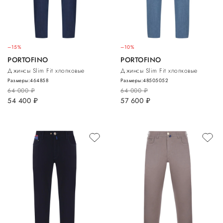
–15%
–10%
PORTOFINO
PORTOFINO
Джинсы Slim Fit хлопковые
Джинсы Slim Fit хлопковые
Размеры:
46
48
58
Размеры:
48
50
50
52
64 000
руб.
64 000
руб.
54 400
руб.
57 600
руб.