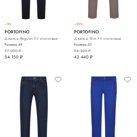
–5%
–20%
PORTOFINO
PORTOFINO
Джинсы Regular Fit хлопковые
Джинсы Slim Fit хлопковые
Размеры:
48
Размеры:
52
57 000
руб.
54 300
руб.
54 150
руб.
43 440
руб.