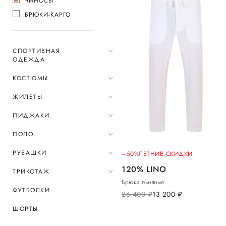
ЧИНОСЫ
БРЮКИ-КАРГО
СПОРТИВНАЯ
ОДЕЖДА
КОСТЮМЫ
ЖИЛЕТЫ
ПИДЖАКИ
ПОЛО
РУБАШКИ
–50%
ЛЕТНИЕ СКИДКИ
120% LINO
ТРИКОТАЖ
Брюки льняные
ФУТБОЛКИ
26 400
руб.
13 200
руб.
ШОРТЫ