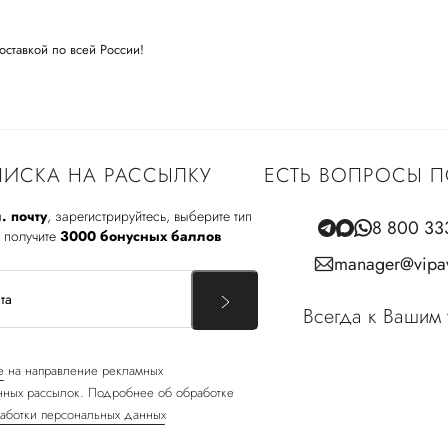
оставкой по всей России!
ИСКА НА РАССЫЛКУ
ЕСТЬ ВОПРОСЫ П
. почту
, зарегистрируйтесь, выберите тип
8 800 33
 получите
3000 бонусных баллов
manager@vipav
Всегда к Вашим 
е
на направление рекламных
ных рассылок. Подробнее об обработке
аботки персональных данных