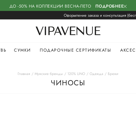
ДО -50% НА КОЛЛЕКЦИИ ВЕСНА-ЛЕТО
ПОДРОБНЕЕ
Оформление заказа и консультация (бесп
УВЬ
СУМКИ
ПОДАРОЧНЫЕ СЕРТИФИКАТЫ
АКСЕ
Главная
Мужские бренды
120% LINO
Одежда
Брюки
ЧИНОСЫ