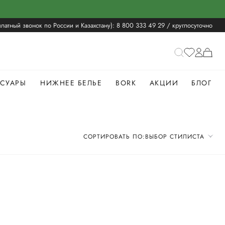
латный звонок по России и Казахстану):
8 800 333 49 29
/ круглосуточно
ССУАРЫ
НИЖНЕЕ БЕЛЬЕ
BORK
АКЦИИ
БЛОГ
СОРТИРОВАТЬ ПО:
ВЫБОР СТИЛИСТА