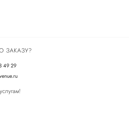
О ЗАКАЗУ?
3 49 29
enue.ru
услугам!