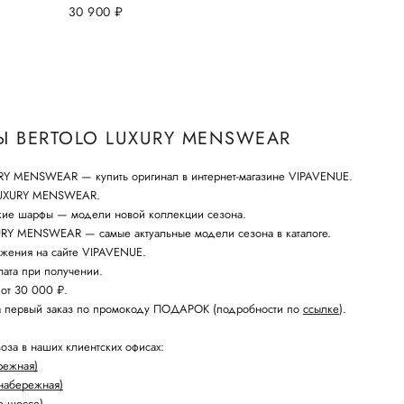
30 900
руб.
 BERTOLO LUXURY MENSWEAR
Y MENSWEAR — купить оригинал в интернет-магазине VIPAVENUE.
LUXURY MENSWEAR.
кие шарфы — модели новой коллекции сезона.
RY MENSWEAR — самые актуальные модели сезона в каталоге.
жения на сайте VIPAVENUE.
ата при получении.
 от 30 000 ₽.
а первый заказ по промокоду ПОДАРОК (подробности по
ссылке
).
оза в наших клиентских офисах:
режная)
набережная)
е шоссе)