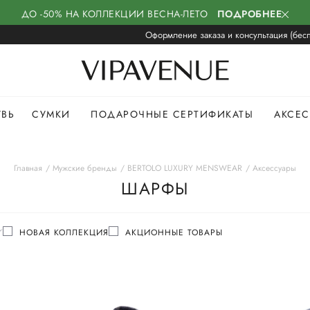
ДО -50% НА КОЛЛЕКЦИИ ВЕСНА-ЛЕТО
ПОДРОБНЕЕ
Оформление заказа и консультация (бесп
УВЬ
СУМКИ
ПОДАРОЧНЫЕ СЕРТИФИКАТЫ
АКСЕ
Главная
Мужские бренды
BERTOLO LUXURY MENSWEAR
Аксессуары
ШАРФЫ
НОВАЯ КОЛЛЕКЦИЯ
АКЦИОННЫЕ ТОВАРЫ