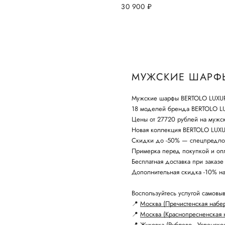
30 900
руб.
МУЖСКИЕ ШАРФЫ
Мужские шарфы BERTOLO LUXUR
18 моделей бренда BERTOLO 
Цены от 27720 рублей на мужс
Новая коллекция BERTOLO LUXU
Скидки до -50% — спецпредло
Примерка перед покупкой и опл
Бесплатная доставка при заказе
Дополнительная скидка -10% н
Воспользуйтесь услугой самовыв
📍
Москва (Пречистенская набе
📍
Москва (Краснопресненская 
📍
Жуковка (Рублево - Успенско