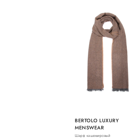
BERTOLO LUXURY
MENSWEAR
Шарф кашемировый