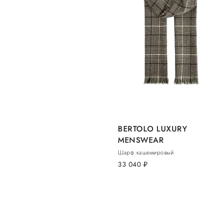
BERTOLO LUXURY
MENSWEAR
Шарф кашемировый
33 040
руб.