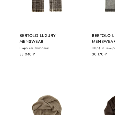
BERTOLO LUXURY
BERTOLO 
MENSWEAR
MENSWEA
Шарф кашемировый
Шарф кашемир
33 040
руб.
30 170
руб.