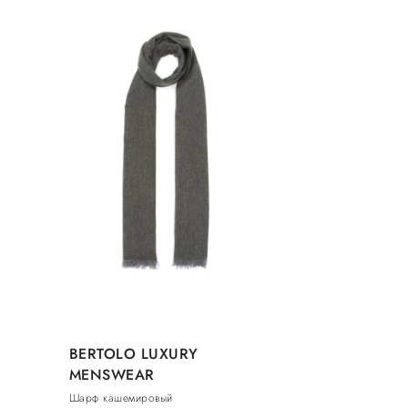
BERTOLO LUXURY
MENSWEAR
Шарф кашемировый