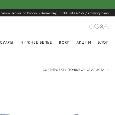
латный звонок по России и Казахстану):
8 800 333 49 29
/ круглосуточно
ССУАРЫ
НИЖНЕЕ БЕЛЬЕ
BORK
АКЦИИ
БЛОГ
СОРТИРОВАТЬ ПО:
ВЫБОР СТИЛИСТА