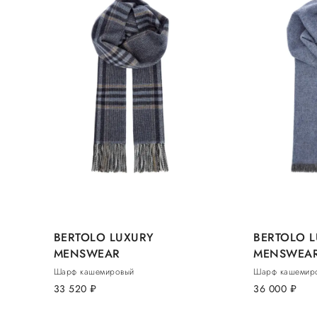
BERTOLO LUXURY
BERTOLO 
MENSWEAR
MENSWEA
Шарф кашемировый
Шарф кашемир
33 520
руб.
36 000
руб.