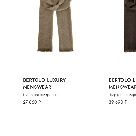
BERTOLO LUXURY
BERTOLO 
MENSWEAR
MENSWEA
Шарф кашемировый
Шарф кашемир
27 860
руб.
39 690
руб.