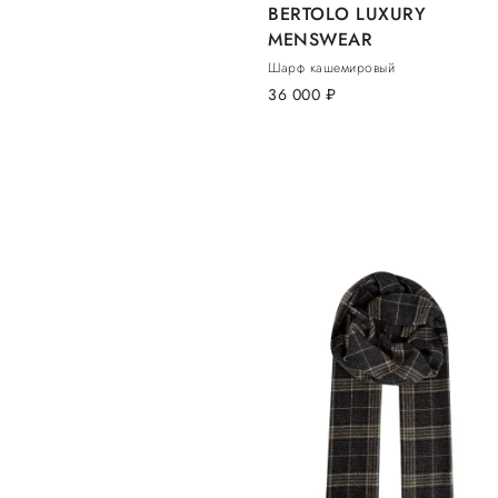
BERTOLO LUXURY
MENSWEAR
Шарф кашемировый
36 000
руб.