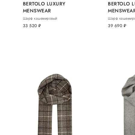
BERTOLO LUXURY
BERTOLO 
MENSWEAR
MENSWEA
Шарф кашемировый
Шарф кашемир
33 520
руб.
39 690
руб.