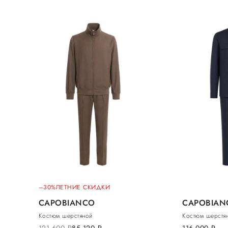
–30%
ЛЕТНИЕ СКИДКИ
CAPOBIANCO
CAPOBIAN
Костюм шерстяной
Костюм шерстя