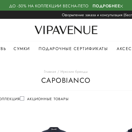
ДО -50% НА КОЛЛЕКЦИИ ВЕСНА-ЛЕТО
ПОДРОБНЕЕ
Оформление заказа и консультация (бесп
УВЬ
СУМКИ
ПОДАРОЧНЫЕ СЕРТИФИКАТЫ
АКСЕ
Главная
Мужские бренды
CAPOBIANCO
ОЛЛЕКЦИЯ
АКЦИОННЫЕ ТОВАРЫ