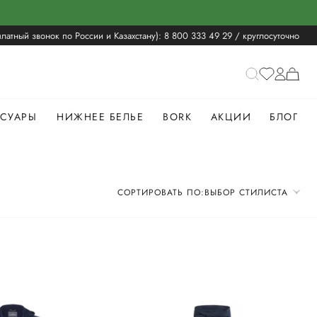
латный звонок по России и Казахстану):
8 800 333 49 29
/ круглосуточно
ССУАРЫ
НИЖНЕЕ БЕЛЬЕ
BORK
АКЦИИ
БЛОГ
СОРТИРОВАТЬ ПО:
ВЫБОР СТИЛИСТА