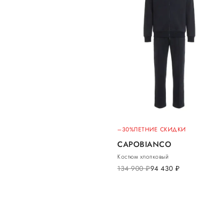
–30%
ЛЕТНИЕ СКИДКИ
CAPOBIANCO
Костюм хлопковый
134 900
руб.
94 430
руб.