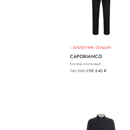
–30%
ЛЕТНИЕ СКИДКИ
CAPOBIANCO
Костюм хлопковый
141 200
руб.
98 840
руб.