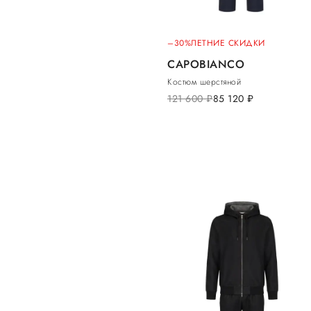
–30%
ЛЕТНИЕ СКИДКИ
CAPOBIANCO
Костюм шерстяной
121 600
руб.
85 120
руб.