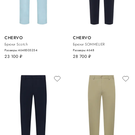
CHERVO
CHERVO
Брюки Scotch
Брюки SOMMELIER
Размеры:
46
48
50
52
54
Размеры:
46
48
23 100
руб.
28 700
руб.