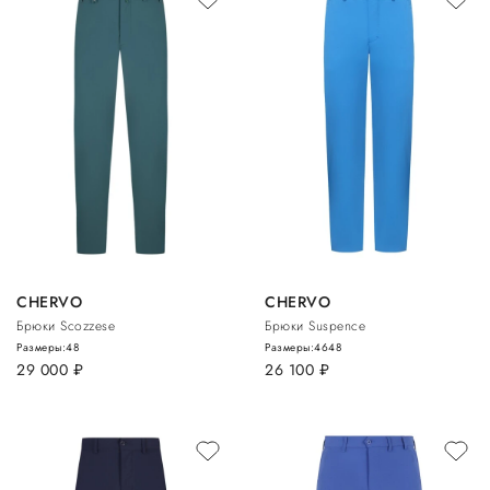
CHERVO
CHERVO
Брюки Scozzese
Брюки Suspence
Размеры:
48
Размеры:
46
48
29 000
руб.
26 100
руб.