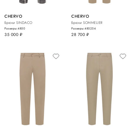
CHERVO
CHERVO
Брюки SINDACO
Брюки SOMMELIER
Размеры:
48
50
Размеры:
48
52
54
35 000
руб.
28 700
руб.