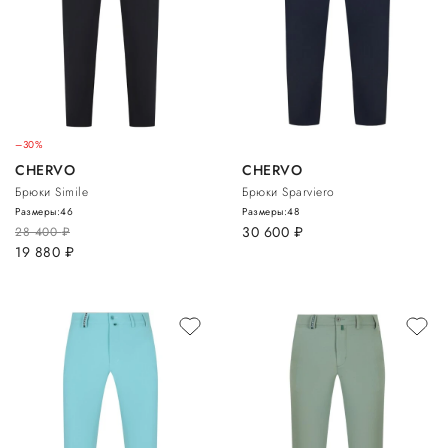
–30%
CHERVO
CHERVO
Брюки Simile
Брюки Sparviero
Размеры:
46
Размеры:
48
30 600
руб.
28 400
руб.
19 880
руб.