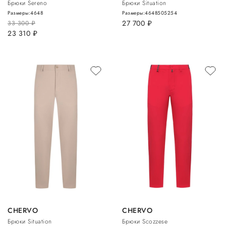
Брюки Sereno
Брюки Situation
Размеры:
46
48
Размеры:
46
48
50
52
54
27 700
руб.
33 300
руб.
23 310
руб.
CHERVO
CHERVO
Брюки Situation
Брюки Scozzese