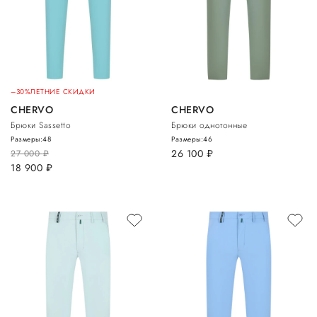
–30%
ЛЕТНИЕ СКИДКИ
CHERVO
CHERVO
Брюки Sassetto
Брюки однотонные
Размеры:
48
Размеры:
46
26 100
руб.
27 000
руб.
18 900
руб.