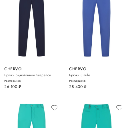
CHERVO
CHERVO
Брюки однотонные Suspence
Брюки Simile
Размеры:
46
Размеры:
46
26 100
руб.
28 400
руб.