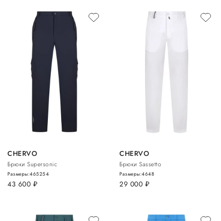
CHERVO
CHERVO
Брюки Supersonic
Брюки Sassetto
Размеры:
46
52
54
Размеры:
46
48
43 600
руб.
29 000
руб.