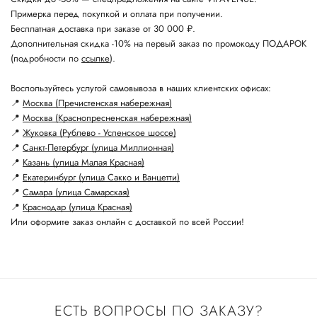
Примерка перед покупкой и оплата при получении.
Бесплатная доставка при заказе от 30 000 ₽.
Дополнительная скидка -10% на первый заказ по промокоду ПОДАРОК
(подробности по
ссылке
).
Воспользуйтесь услугой самовывоза в наших клиентских офисах:
📍
Москва (Пречистенская набережная)
📍
Москва (Краснопресненская набережная)
📍
Жуковка (Рублево - Успенское шоссе)
📍
Санкт-Петербург (улица Миллионная)
📍
Казань (улица Малая Красная)
📍
Екатеринбург (улица Сакко и Ванцетти)
📍
Самара (улица Самарская)
📍
Краснодар (улица Красная)
Или оформите заказ онлайн с доставкой по всей России!
ЕСТЬ ВОПРОСЫ ПО ЗАКАЗУ?