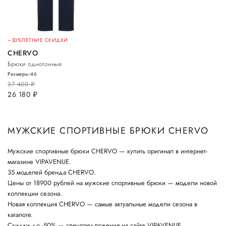
–30%
ЛЕТНИЕ СКИДКИ
CHERVO
Брюки однотонные
Размеры:
46
37 400
руб.
26 180
руб.
МУЖСКИЕ СПОРТИВНЫЕ БРЮКИ CHERVO
Мужские спортивные брюки CHERVO — купить оригинал в интернет-
магазине VIPAVENUE.
35 моделей бренда CHERVO.
Цены от 18900 рублей на мужские спортивные брюки — модели новой
коллекции сезона.
Новая коллекция CHERVO — самые актуальные модели сезона в
каталоге.
Скидки до -50% — спецпредложения на сайте VIPAVENUE.