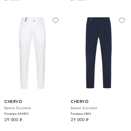
CHERVO
CHERVO
Брюки Scozzese
Брюки Scozzese
Размеры:
46
48
52
Размеры:
48
56
29 000
руб.
29 000
руб.