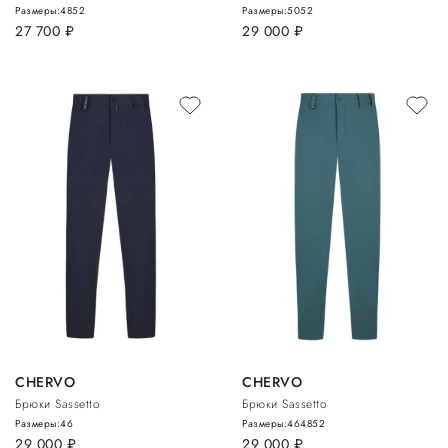
Размеры:
48
52
Размеры:
50
52
27 700
руб.
29 000
руб.
CHERVO
CHERVO
Брюки Sassetto
Брюки Sassetto
Размеры:
46
Размеры:
46
48
52
29 000
руб.
29 000
руб.