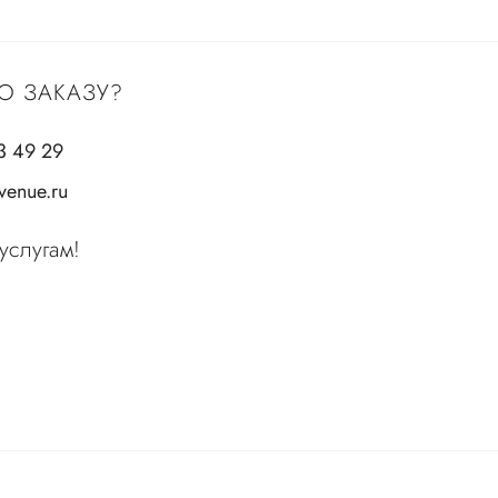
О ЗАКАЗУ?
3 49 29
enue.ru
услугам!