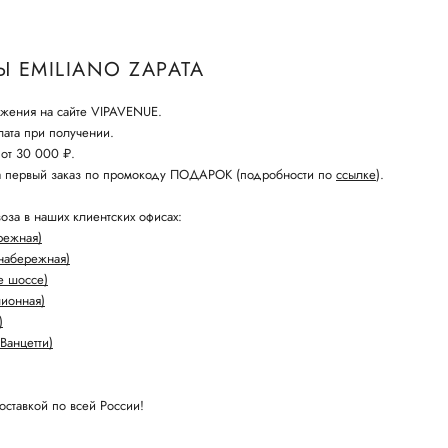
 EMILIANO ZAPATA
жения на сайте VIPAVENUE.
ата при получении.
 от 30 000 ₽.
а первый заказ по промокоду ПОДАРОК (подробности по
ссылке
).
оза в наших клиентских офисах:
режная)
набережная)
е шоссе)
лионная)
)
Ванцетти)
оставкой по всей России!