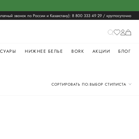
латный звонок по России и Казахстану):
8 800 333 49 29
/ круглосуточно
ССУАРЫ
НИЖНЕЕ БЕЛЬЕ
BORK
АКЦИИ
БЛОГ
СОРТИРОВАТЬ ПО:
ВЫБОР СТИЛИСТА