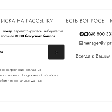
ИСКА НА РАССЫЛКУ
ЕСТЬ ВОПРОСЫ П
. почту
, зарегистрируйтесь, выберите тип
8 800 33
 получите
3000 бонусных баллов
manager@vipav
Всегда к Вашим 
е
на направление рекламных
ных рассылок. Подробнее об обработке
аботки персональных данных